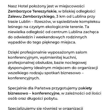
Nasz Hotel położony jest w miejscowości
Zemborzyce Tereszyńskie
, w bliskiej odległości
Zalewu Zemborzyckiego
, 3 km od Lublina przy
trasie Lublin – Rzeszów, w sąsiedztwie kompleksu
leśnego na czystym ekologicznie terenie. Ta
niewielka odległość od centrum Lublina zachęca
do odwiedzin i weekendowych rodzinnych
wypadów do tego pięknego miejsca.
Dzięki profesjonalnie wyposażonym salom
konferencyjnym, wyśmienitej kuchni,
profesjonalnej obsłudze, bazie noclegowej
dysponujemy idealnym miejscem do organizacji
wszelkiego rodzaju spotkań biznesowo –
konferencyjnych.
Specjalnie dla Państwa przygotujemy pa
kiety
biznesowo – konferencyjne
, w zależności od ilości
osób oraz długości pobytu.
Specjalizujemy się również w organizacji