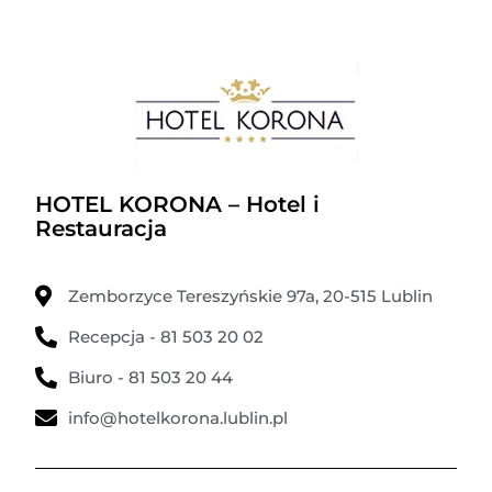
HOTEL KORONA – Hotel i
Restauracja
Zemborzyce Tereszyńskie 97a, 20-515 Lublin
Recepcja - 81 503 20 02
Biuro - 81 503 20 44
info@hotelkorona.lublin.pl