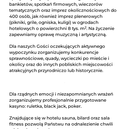
bankietów, spotkań firmowych, wieczorów
tematycznych oraz imprez okolicznościowych do
400 osób, jak również imprez plenerowych
(pikniki, grile, ogniska, kuligi) w ogrodach
2
hotelowych o powierzchni 8 tys. m
. Na życzenie
zapewniamy oprawę muzyczną i artystyczną.
Dla naszych Gości oczekujących aktywnego
wypoczynku zorganizujemy konkurencje
sprawnościowe, quady, wycieczki po mieście i
okolicy oraz do innych pobliskich miejscowości
atrakcyjnych przyrodniczo lub historycznie.
Dla rządnych emocji i niezapomnianych wrażeń
zorganizujemy profesjonalnie przygotowane
kasyno: ruletka, black jack, poker.
Znajdujące się w hotelu sauna, bilard oraz sala
fitness pozwolą Państwu na odnalezienie chwili