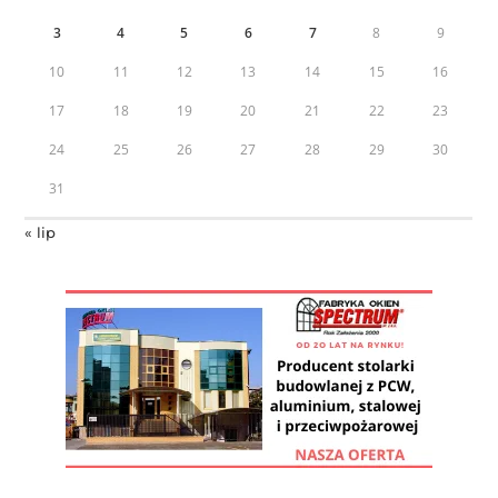
3
4
5
6
7
8
9
10
11
12
13
14
15
16
17
18
19
20
21
22
23
24
25
26
27
28
29
30
31
« lip