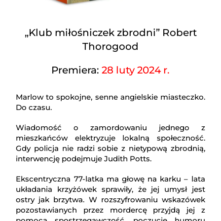
„Klub miłośniczek zbrodni” Robert
Thorogood
Premiera:
28 luty 2024 r.
Marlow to spokojne, senne angielskie miasteczko.
Do czasu.
Wiadomość o zamordowaniu jednego z
mieszkańców elektryzuje lokalną społeczność.
Gdy policja nie radzi sobie z nietypową zbrodnią,
interwencję podejmuje Judith Potts.
Ekscentryczna 77-latka ma głowę na karku – lata
układania krzyżówek sprawiły, że jej umysł jest
ostry jak brzytwa. W rozszyfrowaniu wskazówek
pozostawianych przez mordercę przyjdą jej z
pomocą spostrzegawczość, poczucie humoru