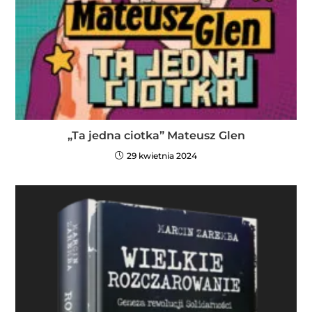
„Ta jedna ciotka” Mateusz Glen
29 kwietnia 2024