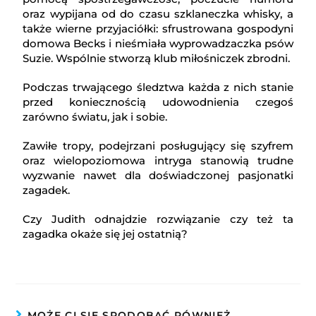
oraz wypijana od do czasu szklaneczka whisky, a
także wierne przyjaciółki: sfrustrowana gospodyni
domowa Becks i nieśmiała wyprowadzaczka psów
Suzie. Wspólnie stworzą klub miłośniczek zbrodni.
Podczas trwającego śledztwa każda z nich stanie
przed koniecznością udowodnienia czegoś
zarówno światu, jak i sobie.
Zawiłe tropy, podejrzani posługujący się szyfrem
oraz wielopoziomowa intryga stanowią trudne
wyzwanie nawet dla doświadczonej pasjonatki
zagadek.
Czy Judith odnajdzie rozwiązanie czy też ta
zagadka okaże się jej ostatnią?
MOŻE CI SIĘ SPODOBAĆ RÓWNIEŻ