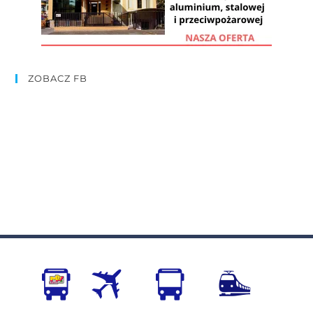
ZOBACZ FB