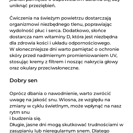
uniknąć przeziębień.
Ćwiczenia na świeżym powietrzu dostarczają
organizmowi niezbędnego tlenu, poprawiając
wydolność płuc i serca. Dodatkowo, słońce
dostarcza nam witaminy D, która jest niezbędna
dla zdrowia kości i układu odpornościowego.
W słoneczniejsze dni warto pamiętać o ochronie
skóry przed nadmiernym promieniowaniem UV,
stosując kremy z filtrem i nosząc nakrycia głowy
oraz okulary przeciwsłoneczne.
Dobry sen
Oprócz dbania o nawodnienie, warto zwrócić
uwagę na jakość snu. Wiosna, ze względu na
zmiany w cyklu świetlnym, może wpłynąć na nasz
rytm snu
i budzenia się.
Długie, jasne dni mogą skutkować trudnościami w
zasypianiu lub nieregularnym snem. Dlatego