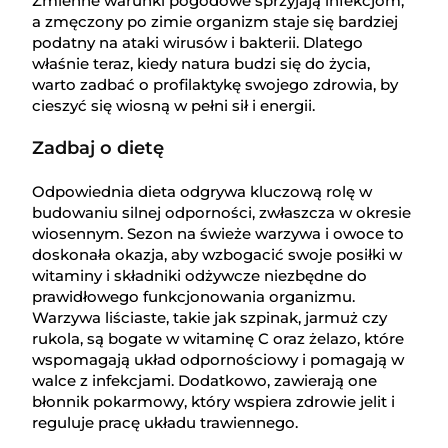
Zmienne warunki pogodowe sprzyjają infekcjom,
a zmęczony po zimie organizm staje się bardziej
podatny na ataki wirusów i bakterii. Dlatego
właśnie teraz, kiedy natura budzi się do życia,
warto zadbać o profilaktykę swojego zdrowia, by
cieszyć się wiosną w pełni sił i energii.
Zadbaj o dietę
Odpowiednia dieta odgrywa kluczową rolę w
budowaniu silnej odporności, zwłaszcza w okresie
wiosennym. Sezon na świeże warzywa i owoce to
doskonała okazja, aby wzbogacić swoje posiłki w
witaminy i składniki odżywcze niezbędne do
prawidłowego funkcjonowania organizmu.
Warzywa liściaste, takie jak szpinak, jarmuż czy
rukola, są bogate w witaminę C oraz żelazo, które
wspomagają układ odpornościowy i pomagają w
walce z infekcjami. Dodatkowo, zawierają one
błonnik pokarmowy, który wspiera zdrowie jelit i
reguluje pracę układu trawiennego.