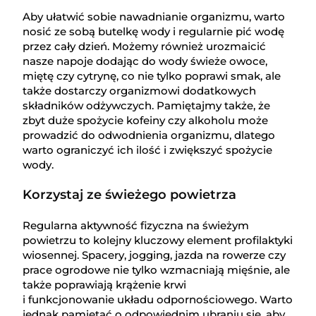
Aby ułatwić sobie nawadnianie organizmu, warto
nosić ze sobą butelkę wody i regularnie pić wodę
przez cały dzień. Możemy również urozmaicić
nasze napoje dodając do wody świeże owoce,
miętę czy cytrynę, co nie tylko poprawi smak, ale
także dostarczy organizmowi dodatkowych
składników odżywczych. Pamiętajmy także, że
zbyt duże spożycie kofeiny czy alkoholu może
prowadzić do odwodnienia organizmu, dlatego
warto ograniczyć ich ilość i zwiększyć spożycie
wody.
Korzystaj ze świeżego powietrza
Regularna aktywność fizyczna na świeżym
powietrzu to kolejny kluczowy element profilaktyki
wiosennej. Spacery, jogging, jazda na rowerze czy
prace ogrodowe nie tylko wzmacniają mięśnie, ale
także poprawiają krążenie krwi
i funkcjonowanie układu odpornościowego. Warto
jednak pamiętać o odpowiednim ubraniu się, aby