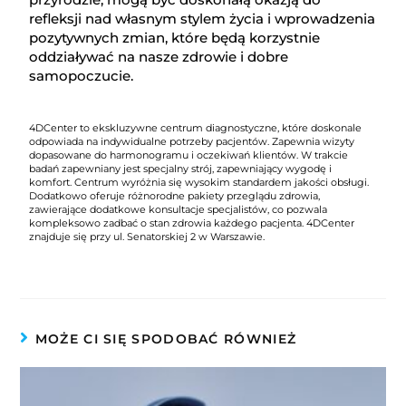
refleksji nad własnym stylem życia i wprowadzenia
pozytywnych zmian, które będą korzystnie
oddziaływać na nasze zdrowie i dobre
samopoczucie.
4DCenter to ekskluzywne centrum diagnostyczne, które doskonale
odpowiada na indywidualne potrzeby pacjentów. Zapewnia wizyty
dopasowane do harmonogramu i oczekiwań klientów. W trakcie
badań zapewniany jest specjalny strój, zapewniający wygodę i
komfort. Centrum wyróżnia się wysokim standardem jakości obsługi.
Dodatkowo oferuje różnorodne pakiety przeglądu zdrowia,
zawierające dodatkowe konsultacje specjalistów, co pozwala
kompleksowo zadbać o stan zdrowia każdego pacjenta. 4DCenter
znajduje się przy ul. Senatorskiej 2 w Warszawie.
MOŻE CI SIĘ SPODOBAĆ RÓWNIEŻ