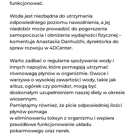
funkcjonować.
Woda jest niezbędna do utrzymania
odpowiedniego poziomu nawodnienia, a jej
niedobór może prowadzić do pogorszenia
samopoczucia i obniżenia wydajności fizycznej –
komentuje Anastasiia Danhulzhi, dyrektorka do
spraw rozwoju w 4DCenter.
Warto zadbać o regularne spożywanie wody i
innych napojów, które pomagają utrzymać
równowagę płynów w organizmie. Owoce i
warzywa o wysokiej zawartości wody, takie jak
arbuz, ogórek czy pomidor, mogą być
doskonałym uzupełnieniem naszej diety w okresie
wiosennym.
Pamiętajmy również, że picie odpowiedniej ilości
płynów pomaga
w eliminowaniu toksyn z organizmu i wspiera
prawidłowe funkcjonowanie układu
pokarmowego oraz nerek.