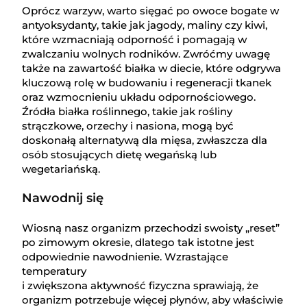
Oprócz warzyw, warto sięgać po owoce bogate w
antyoksydanty, takie jak jagody, maliny czy kiwi,
które wzmacniają odporność i pomagają w
zwalczaniu wolnych rodników. Zwróćmy uwagę
także na zawartość białka w diecie, które odgrywa
kluczową rolę w budowaniu i regeneracji tkanek
oraz wzmocnieniu układu odpornościowego.
Źródła białka roślinnego, takie jak rośliny
strączkowe, orzechy i nasiona, mogą być
doskonałą alternatywą dla mięsa, zwłaszcza dla
osób stosujących dietę wegańską lub
wegetariańską.
Nawodnij się
Wiosną nasz organizm przechodzi swoisty „reset”
po zimowym okresie, dlatego tak istotne jest
odpowiednie nawodnienie. Wzrastające
temperatury
i zwiększona aktywność fizyczna sprawiają, że
organizm potrzebuje więcej płynów, aby właściwie