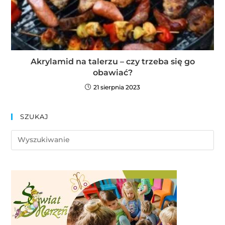
Akrylamid na talerzu – czy trzeba się go
obawiać?
21 sierpnia 2023
SZUKAJ