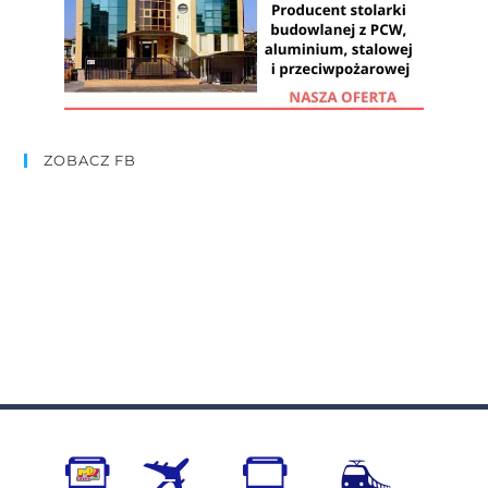
ZOBACZ FB