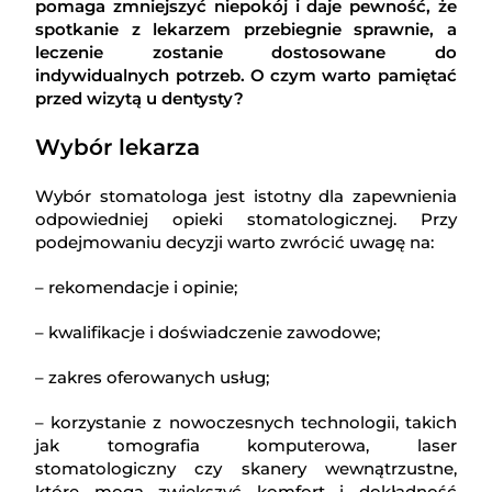
pomaga zmniejszyć niepokój i daje pewność, że
spotkanie z lekarzem przebiegnie sprawnie, a
leczenie zostanie dostosowane do
indywidualnych potrzeb. O czym warto pamiętać
przed wizytą u dentysty?
Wybór lekarza
Wybór stomatologa jest istotny dla zapewnienia
odpowiedniej opieki stomatologicznej. Przy
podejmowaniu decyzji warto zwrócić uwagę na:
– rekomendacje i opinie;
– kwalifikacje i doświadczenie zawodowe;
– zakres oferowanych usług;
– korzystanie z nowoczesnych technologii, takich
jak tomografia komputerowa, laser
stomatologiczny czy skanery wewnątrzustne,
które mogą zwiększyć komfort i dokładność