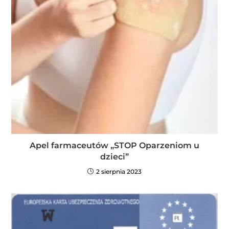
Apel farmaceutów „STOP Oparzeniom u
dzieci”
2 sierpnia 2023