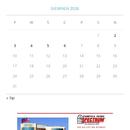
SIERPIEŃ 2026
P
W
Ś
C
P
S
N
1
2
3
4
5
6
7
8
9
10
11
12
13
14
15
16
17
18
19
20
21
22
23
24
25
26
27
28
29
30
31
« lip