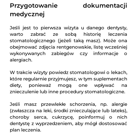
Przygotowanie dokumentacji
medycznej
Jeśli jest to pierwsza wizyta u danego dentysty,
warto zabrać ze sobą historię leczenia
stomatologicznego (jeżeli taką masz). Może ona
obejmować zdjęcia rentgenowskie, listę wcześniej
wykonywanych zabiegów czy informacje o
alergiach.
W trakcie wizyty powiedz stomatologowi o lekach,
które regularnie przyjmujesz, w tym suplementach
diety, ponieważ mogą one wpływać na
znieczulenie lub inne procedury stomatologiczne.
Jeśli masz przewlekłe schorzenia, np. alergie
(zwłaszcza na leki, środki znieczulające lub lateks),
choroby serca, cukrzycę, poinformuj o nich
dentystę z wyprzedzeniem, aby mógł dostosować
plan leczenia.