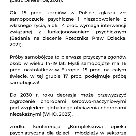
(patrz Difference, 2021).
Ok. 15 proc. uczniów w Polsce zgłasza złe
samopoczucie psychiczne i niezadowolenie z
własnego życia, a ok. 14 proc. wymaga interwencji
związanej z funkcjonowaniem psychicznym
(Badania na zlecenie Rzecznika Praw Dziecka,
2021).
Próby samobójcze to pierwsza przyczyna zgonów
osób w wieku 14-19 lat. Myśli samobójcze ma 16
proc. nastolatków w Europie. 15 proc. na całym
świecie, w tej grupie 17 proc. podejmuje próbę
samobójczą!
Do 2030 r. roku depresja może przewyższyć
zagrożenie chorobami sercowo-naczyniowymi
pod względem globalnego obciążenia chorobami
niezakaźnymi (WHO, 2023).
źródło: konferencja „Kompleksowa opieka
psychiatryczna dla dzieci i młodzieży w sektorze