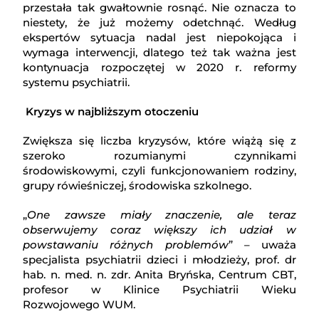
przestała tak gwałtownie rosnąć. Nie oznacza to
niestety, że już możemy odetchnąć. Według
ekspertów sytuacja nadal jest niepokojąca i
wymaga interwencji, dlatego też tak ważna jest
kontynuacja rozpoczętej w 2020 r. reformy
systemu psychiatrii.
Kryzys w najbliższym otoczeniu
Zwiększa się liczba kryzysów, które wiążą się z
szeroko rozumianymi czynnikami
środowiskowymi, czyli funkcjonowaniem rodziny,
grupy rówieśniczej, środowiska szkolnego.
„
One zawsze miały znaczenie, ale teraz
obserwujemy coraz większy ich udział w
powstawaniu różnych problemów
” – uważa
specjalista psychiatrii dzieci i młodzieży, prof. dr
hab. n. med. n. zdr. Anita Bryńska, Centrum CBT,
profesor w Klinice Psychiatrii Wieku
Rozwojowego WUM.