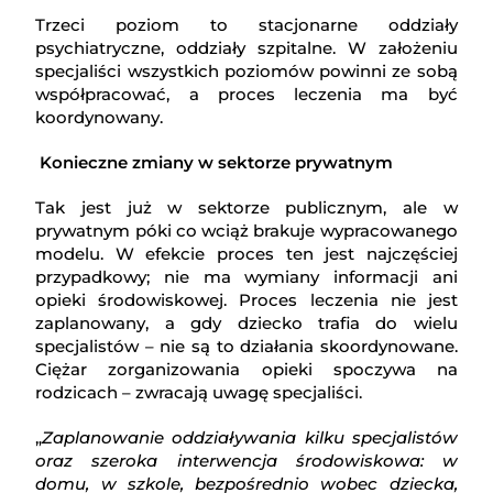
Trzeci poziom to stacjonarne oddziały
psychiatryczne, oddziały szpitalne. W założeniu
specjaliści wszystkich poziomów powinni ze sobą
współpracować, a proces leczenia ma być
koordynowany.
Konieczne zmiany w sektorze prywatnym
Tak jest już w sektorze publicznym, ale w
prywatnym póki co wciąż brakuje wypracowanego
modelu. W efekcie proces ten jest najczęściej
przypadkowy; nie ma wymiany informacji ani
opieki środowiskowej. Proces leczenia nie jest
zaplanowany, a gdy dziecko trafia do wielu
specjalistów – nie są to działania skoordynowane.
Ciężar zorganizowania opieki spoczywa na
rodzicach – zwracają uwagę specjaliści.
„
Zaplanowanie oddziaływania kilku specjalistów
oraz szeroka interwencja środowiskowa: w
domu, w szkole, bezpośrednio wobec dziecka,