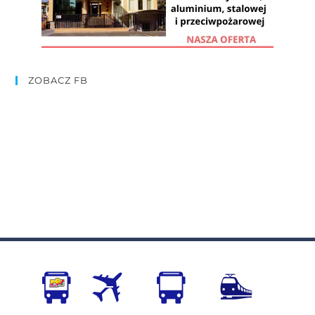
ZOBACZ FB