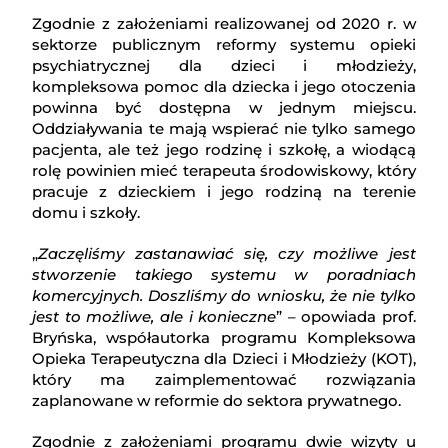
Zgodnie z założeniami realizowanej od 2020 r. w
sektorze publicznym reformy systemu opieki
psychiatrycznej dla dzieci i młodzieży,
kompleksowa pomoc dla dziecka i jego otoczenia
powinna być dostępna w jednym miejscu.
Oddziaływania te mają wspierać nie tylko samego
pacjenta, ale też jego rodzinę i szkołę, a wiodącą
rolę powinien mieć terapeuta środowiskowy, który
pracuje z dzieckiem i jego rodziną na terenie
domu i szkoły.
„
Zaczęliśmy zastanawiać się, czy możliwe jest
stworzenie takiego systemu w poradniach
komercyjnych. Doszliśmy do wniosku, że nie tylko
jest to możliwe, ale i konieczne
” – opowiada prof.
Bryńska, współautorka programu Kompleksowa
Opieka Terapeutyczna dla Dzieci i Młodzieży (KOT),
który ma zaimplementować rozwiązania
zaplanowane w reformie do sektora prywatnego.
Zgodnie z założeniami programu dwie wizyty u