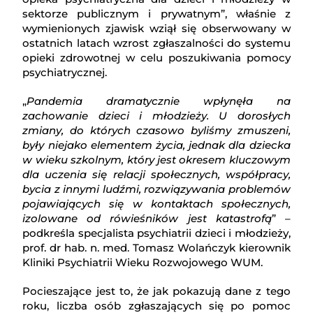
sektorze publicznym i prywatnym”, właśnie z
wymienionych zjawisk wziął się obserwowany w
ostatnich latach wzrost zgłaszalności do systemu
opieki zdrowotnej w celu poszukiwania pomocy
psychiatrycznej.
„
Pandemia dramatycznie wpłynęła na
zachowanie dzieci i młodzieży. U dorosłych
zmiany, do których czasowo byliśmy zmuszeni,
były niejako elementem życia, jednak dla dziecka
w wieku szkolnym, który jest okresem kluczowym
dla uczenia się relacji społecznych, współpracy,
bycia z innymi ludźmi, rozwiązywania problemów
pojawiających się w kontaktach społecznych,
izolowane od rówieśników jest katastrofą
” –
podkreśla specjalista psychiatrii dzieci i młodzieży,
prof. dr hab. n. med. Tomasz Wolańczyk kierownik
Kliniki Psychiatrii Wieku Rozwojowego WUM.
Pocieszające jest to, że jak pokazują dane z tego
roku, liczba osób zgłaszających się po pomoc