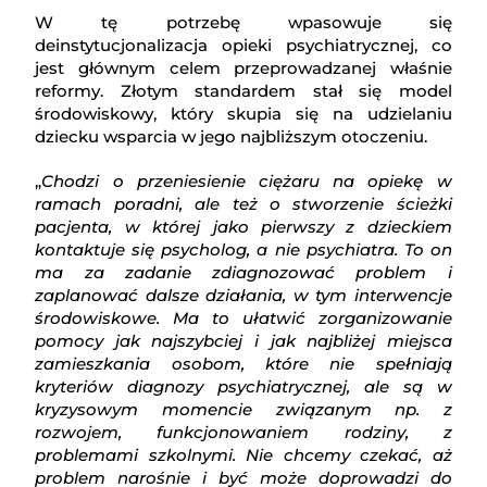
W tę potrzebę wpasowuje się
deinstytucjonalizacja opieki psychiatrycznej, co
jest głównym celem przeprowadzanej właśnie
reformy. Złotym standardem stał się model
środowiskowy, który skupia się na udzielaniu
dziecku wsparcia w jego najbliższym otoczeniu.
„
Chodzi o przeniesienie ciężaru na opiekę w
ramach poradni, ale też o stworzenie ścieżki
pacjenta, w której jako pierwszy z dzieckiem
kontaktuje się psycholog, a nie psychiatra. To on
ma za zadanie zdiagnozować problem i
zaplanować dalsze działania, w tym interwencje
środowiskowe. Ma to ułatwić zorganizowanie
pomocy jak najszybciej i jak najbliżej miejsca
zamieszkania osobom, które nie spełniają
kryteriów diagnozy psychiatrycznej, ale są w
kryzysowym momencie związanym np. z
rozwojem, funkcjonowaniem rodziny, z
problemami szkolnymi. Nie chcemy czekać, aż
problem narośnie i być może doprowadzi do