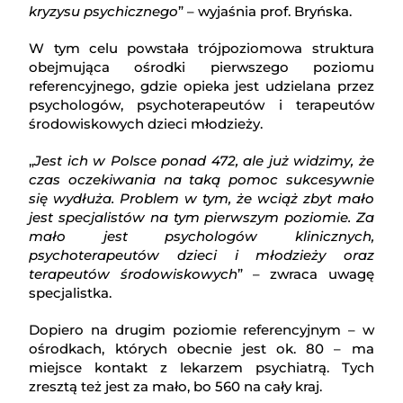
kryzysu psychicznego
” – wyjaśnia prof. Bryńska.
W tym celu powstała trójpoziomowa struktura
obejmująca ośrodki pierwszego poziomu
referencyjnego, gdzie opieka jest udzielana przez
psychologów, psychoterapeutów i terapeutów
środowiskowych dzieci młodzieży.
„
Jest ich w Polsce ponad 472, ale już widzimy, że
czas oczekiwania na taką pomoc sukcesywnie
się wydłuża. Problem w tym, że wciąż zbyt mało
jest specjalistów na tym pierwszym poziomie. Za
mało jest psychologów klinicznych,
psychoterapeutów dzieci i młodzieży oraz
terapeutów środowiskowych
” – zwraca uwagę
specjalistka.
Dopiero na drugim poziomie referencyjnym – w
ośrodkach, których obecnie jest ok. 80 – ma
miejsce kontakt z lekarzem psychiatrą. Tych
zresztą też jest za mało, bo 560 na cały kraj.