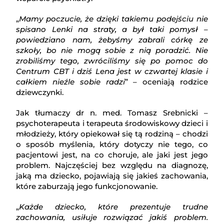
„
Mamy poczucie, że dzięki takiemu podejściu nie
spisano Lenki na straty, a był taki pomysł –
powiedziano nam, żebyśmy zabrali córkę ze
szkoły, bo nie mogą sobie z nią poradzić. Nie
zrobiliśmy tego, zwróciliśmy się po pomoc do
Centrum CBT i dziś Lena jest w czwartej klasie i
całkiem nieźle sobie radzi
” – oceniają rodzice
dziewczynki.
Jak tłumaczy dr n. med. Tomasz Srebnicki –
psychoterapeuta i terapeuta środowiskowy dzieci i
młodzieży, który opiekował się tą rodziną – chodzi
o sposób myślenia, który dotyczy nie tego, co
pacjentowi jest, na co choruje, ale jaki jest jego
problem. Najczęściej bez względu na diagnozę,
jaką ma dziecko, pojawiają się jakieś zachowania,
które zaburzają jego funkcjonowanie.
„
Każde dziecko, które prezentuje trudne
zachowania, usiłuje rozwiązać jakiś problem.