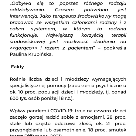
„
Odbywa się to poprzez różnego rodzaju
oddziaływania. Czasem potrzebna jest
interwencja. Jako terapeuta środowiskowy mogę
pracować ze wszystkim członkami rodziny i z
całym systemem, w którym ta rodzina
funkcjonuje. Największą korzyścią terapii
środowiskowej jest możliwość działania na
>>gorąco<< i razem z pacjentem
” – podkreśla
Paulina Krupińska.
Fakty
Rośnie liczba dzieci i młodzieży wymagających
specjalistycznej pomocy (zaburzenia psychiczne u
ok. 10 proc. populacji dzieci i młodzieży, tj. ponad
600 tys. osób poniżej 18 r.ż.).
Wpływ pandemii COVID-19: troje na czworo dzieci
zaczęło gorzej radzić sobie z emocjami, 28 proc.
stale lub często odczuwa złość, ok. 21 proc.
przygnębienie lub osamotnienie, 18 proc. smutek