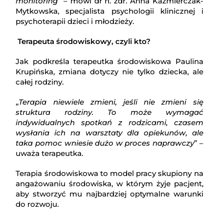
monitoring
” – mówi dr n. zdr. Anna Kaźmierczak-
Mytkowska, specjalista psychologii klinicznej i
psychoterapii dzieci i młodzieży.
Terapeuta środowiskowy, czyli kto?
Jak podkreśla terapeutka środowiskowa Paulina
Krupińska, zmiana dotyczy nie tylko dziecka, ale
całej rodziny.
„
Terapia niewiele zmieni, jeśli nie zmieni się
struktura rodziny. To może wymagać
indywidualnych spotkań z rodzicami, czasem
wysłania ich na warsztaty dla opiekunów, ale
taka pomoc wniesie dużo w proces naprawczy
” –
uważa terapeutka.
Terapia środowiskowa to model pracy skupiony na
angażowaniu środowiska, w którym żyje pacjent,
aby stworzyć mu najbardziej optymalne warunki
do rozwoju.