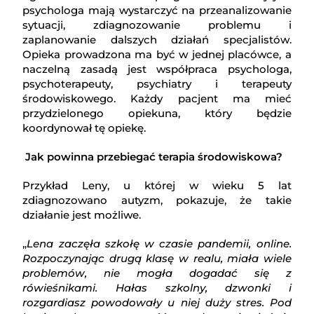
psychologa mają wystarczyć na przeanalizowanie
sytuacji, zdiagnozowanie problemu i
zaplanowanie dalszych działań specjalistów.
Opieka prowadzona ma być w jednej placówce, a
naczelną zasadą jest współpraca psychologa,
psychoterapeuty, psychiatry i terapeuty
środowiskowego. Każdy pacjent ma mieć
przydzielonego opiekuna, który będzie
koordynował tę opiekę.
Jak powinna przebiegać terapia środowiskowa?
Przykład Leny, u której w wieku 5 lat
zdiagnozowano autyzm, pokazuje, że takie
działanie jest możliwe.
„
Lena zaczęła szkołę w czasie pandemii, online.
Rozpoczynając drugą klasę w realu, miała wiele
problemów, nie mogła dogadać się z
rówieśnikami. Hałas szkolny, dzwonki i
rozgardiasz powodowały u niej duży stres. Pod