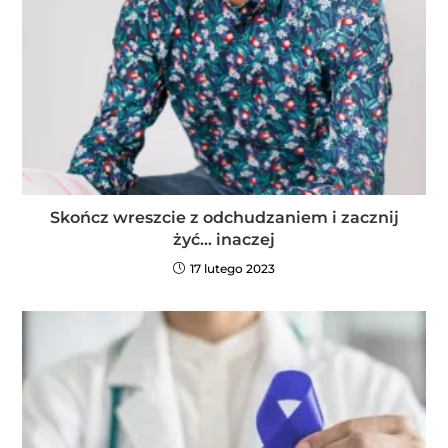
Skończ wreszcie z odchudzaniem i zacznij
żyć… inaczej
17 lutego 2023