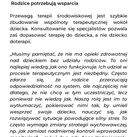
Rodzice potrzebują wsparcia
Przewagą terapii środowiskowej jest szybkie
zbudowanie wspólnoty terapeutycznej wokół
dziecka. Konsultowanie się specjalistów pozwala
zaś dopasować terapię do dziecka, a nie dziecko
doterapii.
„
Musimy pamiętać, że nie ma opieki zdrowotnej
nad dzieckiem bez udziału rodziców. To oni
najlepiej wiedzą, jak ono funkcjonuje. Ich udział w
procesie terapeutycznym jest niezbędny. Często
zdarza się, że rodzice przerzucają
odpowiedzialność na system, ale najczęściej nie
dlatego, że nie chcą w tym uczestniczyć, lecz
ponieważ nie wiedzą jak. Naszą rolą jest im to
wytłumaczyć, pokierować nimi tak, by umieli
wesprzeć swoje dziecko, nauczyć się, jak
rozwiązywać sytuacje powodujące silny stres To
często wymaga zmiany strategii wychowawczej,
np. jak zamiast nadmiernej kontroli wprowadzać