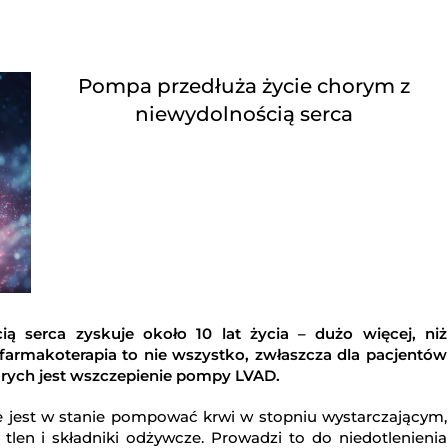
Pompa przedłuża życie chorym z
niewydolnością serca
ią serca zyskuje około 10 lat życia – dużo więcej, niż
armakoterapia to nie wszystko, zwłaszcza dla pacjentów
horych jest wszczepienie pompy LVAD.
e jest w stanie pompować krwi w stopniu wystarczającym,
len i składniki odżywcze. Prowadzi to do niedotlenienia