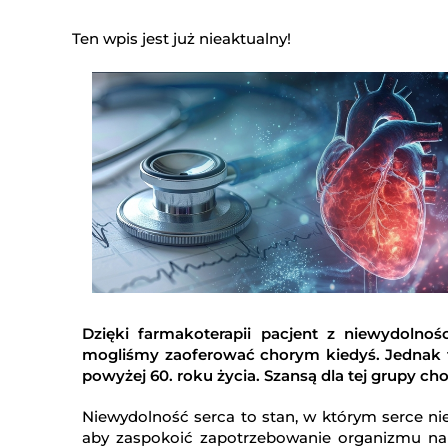
Ten wpis jest już nieaktualny!
Dzięki farmakoterapii pacjent z niewydolnośc
mogliśmy zaoferować chorym kiedyś. Jednak f
powyżej 60. roku życia. Szansą dla tej grupy c
Niewydolność serca to stan, w którym serce ni
aby zaspokoić zapotrzebowanie organizmu na t