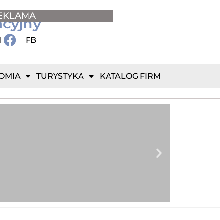
EKLAMA
acyjny
l
FB
OMIA
TURYSTYKA
KATALOG FIRM