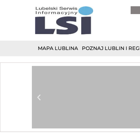
do
treści
MAPA LUBLINA
POZNAJ LUBLIN I REG