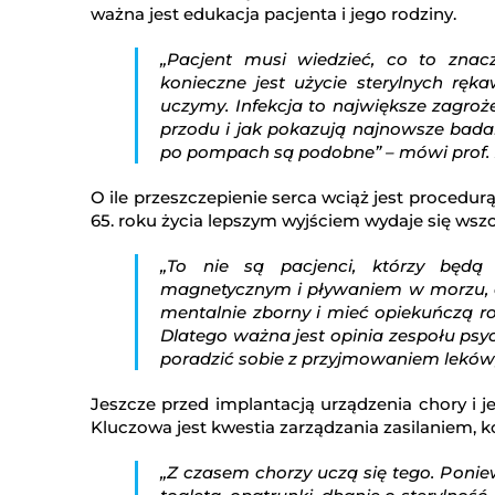
ważna jest edukacja pacjenta i jego rodziny.
„Pacjent musi wiedzieć, co to znac
konieczne jest użycie sterylnych ręk
uczymy. Infekcja to największe zagroże
przodu i jak pokazują najnowsze badani
po pompach są podobne” – mówi prof. 
O ile przeszczepienie serca wciąż jest procedur
65. roku życia lepszym wyjściem wydaje się wsz
„To nie są pacjenci, którzy będą
magnetycznym i pływaniem w morzu, d
mentalnie zborny i mieć opiekuńczą 
Dlatego ważna jest opinia zespołu psyc
poradzić sobie z przyjmowaniem leków, 
Jeszcze przed implantacją urządzenia chory i 
Kluczowa jest kwestia zarządzania zasilaniem, 
„Z czasem chorzy uczą się tego. Ponie