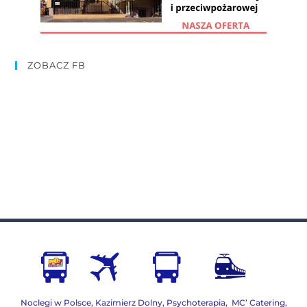
ZOBACZ FB
Noclegi w Polsce
,
Kazimierz Dolny
,
Psychoterapia
,
MC’ Catering
,