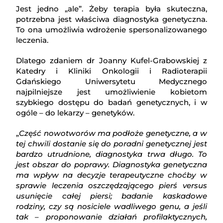
Jest jedno „ale”. Żeby terapia była skuteczna,
potrzebna jest właściwa diagnostyka genetyczna.
To ona umożliwia wdrożenie spersonalizowanego
leczenia.
Dlatego zdaniem dr Joanny Kufel-Grabowskiej z
Katedry i Kliniki Onkologii i Radioterapii
Gdańskiego Uniwersytetu Medycznego
najpilniejsze jest umożliwienie kobietom
szybkiego dostępu do badań genetycznych, i w
ogóle – do lekarzy – genetyków.
„
Część nowotworów ma podłoże genetyczne, a w
tej chwili dostanie się do poradni genetycznej jest
bardzo utrudnione, diagnostyka trwa długo. To
jest obszar do poprawy. Diagnostyka genetyczna
ma wpływ na decyzje terapeutyczne choćby w
sprawie leczenia oszczędzającego pierś versus
usunięcie całej piersi; badanie kaskadowe
rodziny, czy są nosiciele wadliwego genu, a jeśli
tak – proponowanie działań profilaktycznych,