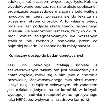
edukacja, która czasem wręcz ratuje życie. Kobiety
wyedukowane poprzez rozmaite akcje społeczne i
organizacje pozarządowe mające na celu walkę z
nowotworem piersi, zgłaszają się do lekarza na
wczesnym etapie choroby. A to właśnie wtedy
możliwe jest podjęcie skutecznego, radykalnego
leczenia. Zła wiadomość jest taka, że tylko ok. 70
proc. kobiet zdiagnozowanych we wczesnym
stadium nie zachoruje ponownie przez co
najmniej dekadę. Pozostałe będą miały nawrót.
Konieczny dostęp do badań genetycznych
Jeśli do onkologa trafiają kobiety z
zaawansowanym rakiem, ten jest nieuleczalny, ale
coraz częściej mówi się o nim jako o chorobie
przewlekłej. Zaawansowanego raka piersi można
leczyć dzięki terapiom celowanym. Ich zadaniem
jest działanie jedynie na te komórki, w których
występuje nadmiar receptorów np. agresywnego
raka HER2, bez wpływania na zdrowe komórki.