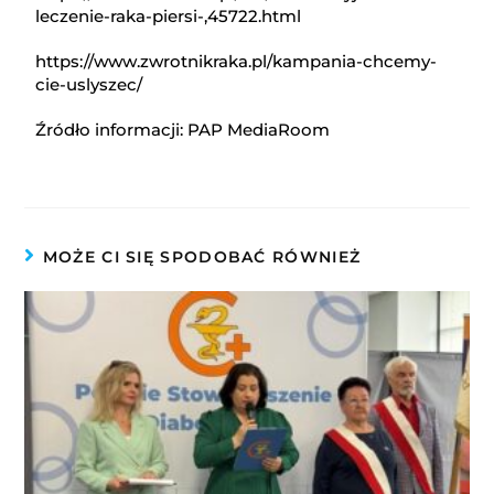
leczenie-raka-piersi-,45722.html
https://www.zwrotnikraka.pl/kampania-chcemy-
cie-uslyszec/
Źródło informacji: PAP MediaRoom
MOŻE CI SIĘ SPODOBAĆ RÓWNIEŻ