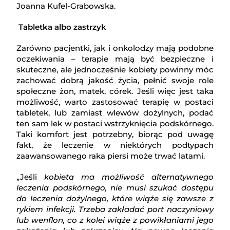
Joanna Kufel-Grabowska.
Tabletka albo zastrzyk
Zarówno pacjentki, jak i onkolodzy mają podobne
oczekiwania – terapie mają być bezpieczne i
skuteczne, ale jednocześnie kobiety powinny móc
zachować dobrą jakość życia, pełnić swoje role
społeczne żon, matek, córek. Jeśli więc jest taka
możliwość, warto zastosować terapię w postaci
tabletek, lub zamiast wlewów dożylnych, podać
ten sam lek w postaci wstrzyknięcia podskórnego.
Taki komfort jest potrzebny, biorąc pod uwagę
fakt, że leczenie w niektórych podtypach
zaawansowanego raka piersi może trwać latami.
„Jeśli
kobieta ma możliwość alternatywnego
leczenia podskórnego, nie musi szukać dostępu
do leczenia dożylnego, które wiąże się zawsze z
rykiem infekcji. Trzeba zakładać port naczyniowy
lub wenflon, co z kolei wiąże z powikłaniami jego