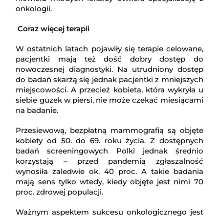
onkologii.
Coraz więcej terapii
W ostatnich latach pojawiły się terapie celowane,
pacjentki mają też dość dobry dostęp do
nowoczesnej diagnostyki. Na utrudniony dostęp
do badań skarżą się jednak pacjentki z mniejszych
miejscowości. A przecież kobieta, która wykryła u
siebie guzek w piersi, nie może czekać miesiącami
na badanie.
Przesiewową, bezpłatną mammografią są objęte
kobiety od 50. do 69. roku życia. Z dostępnych
badań screeningowych Polki jednak średnio
korzystają – przed pandemią zgłaszalność
wynosiła zaledwie ok. 40 proc. A takie badania
mają sens tylko wtedy, kiedy objęte jest nimi 70
proc. zdrowej populacji.
Ważnym aspektem sukcesu onkologicznego jest