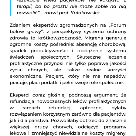
terapii, bo po prostu nie może sobie na nią
pozwolić” – mówi prof. Kułakowska.
Zdaniem ekspertów zgromadzonych na „Forum
bólów głowy”: z perspektywy systemu ochrony
zdrowia to krótkowzroczność. Migrena generuje
ogromne koszty pośrednie: absencję chorobową,
spadek produktywności i obciążenie systemu
świadczeń społecznych. Skuteczne leczenie
profilaktyczne przynosi nie tylko poprawę jakości
życia chorych, ale także realne korzyści
ekonomiczne. Pacjent, który nie ma napadów,
pracuje, płaci podatki i pełni swoje role społeczne.
Eksperci coraz głośniej podnoszą argument, że
refundacja nowoczesnych leków profilaktycznych
w ramach refundacji aptecznej byłaby
rozwiązaniem korzystnym zarówno dla pacjentów,
jak i dla państwa. Pozwoliłaby dotrzeć do znacznie
większej grupy chorych, odciążyć programy
lekowe i zmniejszyć niewidzialne koszty migreny,