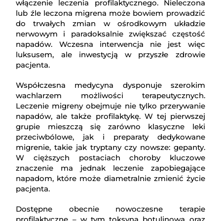
włączenie leczenia profilaktycznego. Nieleczona
lub źle leczona migrena może bowiem prowadzić
do trwałych zmian w ośrodkowym układzie
nerwowym i paradoksalnie zwiększać częstość
napadów. Wczesna interwencja nie jest więc
luksusem, ale inwestycją w przyszłe zdrowie
pacjenta.
Współczesna medycyna dysponuje szerokim
wachlarzem możliwości terapeutycznych.
Leczenie migreny obejmuje nie tylko przerywanie
napadów, ale także profilaktykę. W tej pierwszej
grupie mieszczą się zarówno klasyczne leki
przeciwbólowe, jak i preparaty dedykowane
migrenie, takie jak tryptany czy nowsze: gepanty.
W cięższych postaciach choroby kluczowe
znaczenie ma jednak leczenie zapobiegające
napadom, które może diametralnie zmienić życie
pacjenta.
Dostępne obecnie nowoczesne terapie
profilaktyczne – w tym toksyna botulinowa oraz