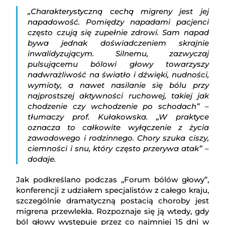
„Charakterystyczną cechą migreny jest jej
napadowość. Pomiędzy napadami pacjenci
często czują się zupełnie zdrowi. Sam napad
bywa jednak doświadczeniem skrajnie
inwalidyzującym. Silnemu, zazwyczaj
pulsującemu bólowi głowy towarzyszy
nadwrażliwość na światło i dźwięki, nudności,
wymioty, a nawet nasilanie się bólu przy
najprostszej aktywności ruchowej, takiej jak
chodzenie czy wchodzenie po schodach” –
tłumaczy prof. Kułakowska. „W praktyce
oznacza to całkowite wyłączenie z życia
zawodowego i rodzinnego. Chory szuka ciszy,
ciemności i snu, który często przerywa atak” –
dodaje.
Jak podkreślano podczas „Forum bólów głowy”,
konferencji z udziałem specjalistów z całego kraju,
szczególnie dramatyczną postacią choroby jest
migrena przewlekła. Rozpoznaje się ją wtedy, gdy
ból głowy występuje przez co najmniej 15 dni w