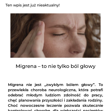
Ten wpis jest już nieaktualny!
Migrena – to nie tylko ból głowy
Migrena nie jest „zwykłym bólem głowy”. To
przewlekła choroba neurologiczna, która potrafi
odebrać młodym ludziom zdolność do pracy,
chęć planowania przyszłości i zakładania rodziny.
Choć nowoczesne leczenie pozwala skutecznie
kontrolować chorobę, dla większości pacjentów