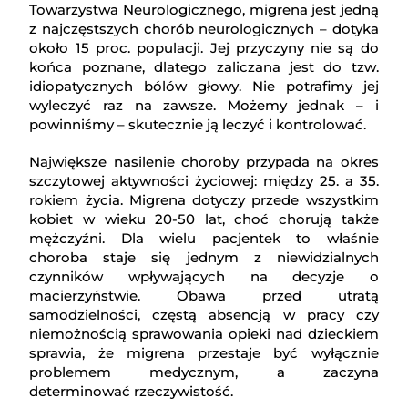
Towarzystwa Neurologicznego, migrena jest jedną
z najczęstszych chorób neurologicznych – dotyka
około 15 proc. populacji. Jej przyczyny nie są do
końca poznane, dlatego zaliczana jest do tzw.
idiopatycznych bólów głowy. Nie potrafimy jej
wyleczyć raz na zawsze. Możemy jednak – i
powinniśmy – skutecznie ją leczyć i kontrolować.
Największe nasilenie choroby przypada na okres
szczytowej aktywności życiowej: między 25. a 35.
rokiem życia. Migrena dotyczy przede wszystkim
kobiet w wieku 20-50 lat, choć chorują także
mężczyźni. Dla wielu pacjentek to właśnie
choroba staje się jednym z niewidzialnych
czynników wpływających na decyzje o
macierzyństwie. Obawa przed utratą
samodzielności, częstą absencją w pracy czy
niemożnością sprawowania opieki nad dzieckiem
sprawia, że migrena przestaje być wyłącznie
problemem medycznym, a zaczyna
determinować rzeczywistość.