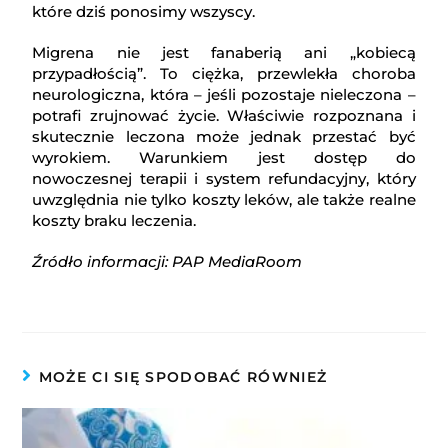
które dziś ponosimy wszyscy.
Migrena nie jest fanaberią ani „kobiecą
przypadłością”. To ciężka, przewlekła choroba
neurologiczna, która – jeśli pozostaje nieleczona –
potrafi zrujnować życie. Właściwie rozpoznana i
skutecznie leczona może jednak przestać być
wyrokiem. Warunkiem jest dostęp do
nowoczesnej terapii i system refundacyjny, który
uwzględnia nie tylko koszty leków, ale także realne
koszty braku leczenia.
Źródło informacji: PAP MediaRoom
MOŻE CI SIĘ SPODOBAĆ RÓWNIEŻ