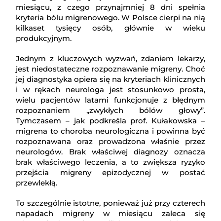
miesiącu, z czego przynajmniej 8 dni spełnia
kryteria bólu migrenowego. W Polsce cierpi na nią
kilkaset tysięcy osób, głównie w wieku
produkcyjnym.
Jednym z kluczowych wyzwań, zdaniem lekarzy,
jest niedostateczne rozpoznawanie migreny. Choć
jej diagnostyka opiera się na kryteriach klinicznych
i w rękach neurologa jest stosunkowo prosta,
wielu pacjentów latami funkcjonuje z błędnym
rozpoznaniem „zwykłych bólów głowy”.
Tymczasem – jak podkreśla prof. Kułakowska –
migrena to choroba neurologiczna i powinna być
rozpoznawana oraz prowadzona właśnie przez
neurologów. Brak właściwej diagnozy oznacza
brak właściwego leczenia, a to zwiększa ryzyko
przejścia migreny epizodycznej w postać
przewlekłą.
To szczególnie istotne, ponieważ już przy czterech
napadach migreny w miesiącu zaleca się