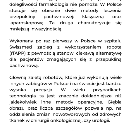
dolegliwości farmakologia nie pomoże. W Polsce
stosuje się obecnie dwie metody leczenia
przepukliny pachwinowej: klasyczną oraz
laparoskopową. Ta druga charakteryzuje się
mniejszą inwazyjnością.
Wykonany po raz pierwszy w Polsce w szpitalu
Swissmed zabieg z wykorzystaniem robota
(rTAPP) z pewnością stanowi ciekawą alternatywę
dla pacjentów zmagających się z przepukliną
pachwinową.
Główną zaletą robotów, które już wykonują wiele
innych zabiegów w Polsce i na świecie jest bardzo
wysoka precyzja. W wielu przypadkach
technologia ta jest znacznie dokładniejsza niż
jakiekolwiek inne metody operacyjne. Głębia
obrazu oraz liczba szczegółów pozwala np. na
oddzielenia zmian nowotworowych od zdrowych
tkanek w chirurgii onkologicznej, czy urologii.