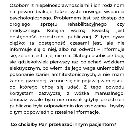
Osobom z niepełnosprawnościami i ich rodzinom
na pewno brakuje także systemowego wsparcia
psychologicznego. Problemem jest też dostęp do
drogiego sprzętu rehabilitacyjnego czy
medycznego. Kolejną ważną kwestią jest
dostępność przestrzeni publicznej. Z tym bywa
ciężko: ta dostępność czasami jest, ale nie
informuje się o niej, albo na odwrót – informuje
się, że ona jest, a jej nie ma. Dlatego osobiście boję
się gdziekolwiek pierwszy raz pojechać wózkiem
elektrycznym, bo wiem, że jego waga uniemożliwi
pokonanie barier architektonicznych, a nie mam
żadnej gwarancji, że one się nie pojawią w miejscu,
do którego chcę się udać. Z tego powodu
korzystam zazwyczaj z wózka manualnego,
chociaż wcale bym nie musiał, gdyby przestrzeń
publiczna była odpowiednio dostosowana i byłyby
o tym odpowiednio rzetelne informacje.
Co chciałby Pan przekazać innym pacjentom?