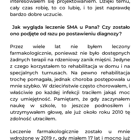
interesowałem się projektowaniem. Dzięki temu,
cały czas robię, to co lubię, i to jest naprawdę
bardzo dobre uczucie.
Jak wygląda leczenie SMA u Pana? Czy zostało
ono podjęte od razu po postawieniu diagnozy?
Przez wiele lat nie byłem leczony
farmakologicznie, ponieważ nie było dostępnych
żadnych terapii na rdzeniowy zanik mięśni. Jedyne
z czego korzystałem to rehabilitacja w domu i na
specjalnych turnusach. Na pewno rehabilitacja
trochę pomagała, jednak choroba postępowała u
mnie szybko. W dzieciństwie często chorowałem, i
właściwie po każdej infekcji traciłem jakąś moc
czy umiejętność. Pamiętam, że gdy zaczynałem
naukę w szkole, to jeszcze podnosiłem i
utrzymywałem głowę, ale już około roku 2010 tę
zdolność utraciłem.
Leczenie farmakologicznie zostało u mnie
wdrożone w 2019 r., gdy miałem 17 lat i mocno już