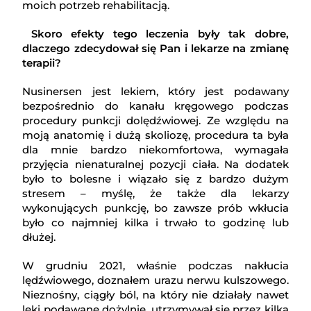
moich potrzeb rehabilitacją.
Skoro efekty tego leczenia były tak dobre,
dlaczego zdecydował się Pan i lekarze na zmianę
terapii?
Nusinersen jest lekiem, który jest podawany
bezpośrednio do kanału kręgowego podczas
procedury punkcji dolędźwiowej. Ze względu na
moją anatomię i dużą skoliozę, procedura ta była
dla mnie bardzo niekomfortowa, wymagała
przyjęcia nienaturalnej pozycji ciała. Na dodatek
było to bolesne i wiązało się z bardzo dużym
stresem – myślę, że także dla lekarzy
wykonujących punkcję, bo zawsze prób wkłucia
było co najmniej kilka i trwało to godzinę lub
dłużej.
W grudniu 2021, właśnie podczas nakłucia
lędźwiowego, doznałem urazu nerwu kulszowego.
Nieznośny, ciągły ból, na który nie działały nawet
leki podawane dożylnie, utrzymywał się przez kilka