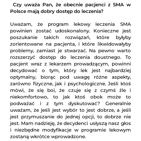
Czy uważa Pan, że obecnie pacjenci z SMA w
Polsce mają dobry dostęp do leczenia?
Uważam, że program lekowy leczenia SMA
powinien zostać udoskonalony. Konieczne jest
poszukanie takich rozwiązań, które byłyby
zorientowane na pacjenta, i które likwidowałyby
problemy, zamiast je stwarzać. Na pewno warto
rozszerzyć dostęp do leczenia doustnego. To
pacjent wraz z lekarzem prowadzącym, powinni
decydować o tym, który lek jest najbardziej
optymalny, biorąc pod uwagę różne aspekty,
zarówno fizyczne, jak i psychologiczne. Jeśli ktoś
mówi, że się boi, że czuje się z czymś źle i
niekomfortowo, to jak ktoś obok może to
podważać i z tym dyskutować? Generalnie
uważam, że jeśli jest wybór to jest dobrze, a jeśli
jest przymuszanie do jednej opcji, to dobrze nie
jest. Mam nadzieję, że decydenci usłyszą nasz głos
i niezbędne modyfikacje w programie lekowym
zostaną wkrótce wprowadzone.