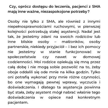
Czy, oprócz dostępu do leczenia, pacjenci z SMA
mają inne ważne, niezaspokojone potrzeby?
Osoby nie tylko z SMA, ale również z innymi
niepełnosprawnościami ruchowymi, w pierwszej
kolejności potrzebują stałej asystencji. Nadal jest
tak, że jesteśmy zdani na swoich rodziców lub
inne bliskie osoby – małżonków, osoby
partnerskie, niekiedy przyjaciół – i bez ich pomocy
nie jesteśmy w stanie funkcjonować w
społeczeństwie czy nawet w domowej
codzienności. Moi rodzice opiekują się mną przez
całą dobę i nie mogą sobie pozwolić na to, żeby
oboje oddalili się ode mnie na kilka godzin. Tylko
oni potrafią wykonać przy mnie różne czynności,
bo one wymagają pewnej wprawy, wyczucia i
doświadczenia. I dlatego ta asystencja powinna
być stała, żeby asystent mógł nabrać właśnie tego
doświadczenia w opiece nad konkretnym
pacjentem.