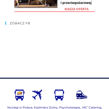
ZOBACZ FB
Noclegi w Polsce
,
Kazimierz Dolny
,
Psychoterapia
,
MC’ Catering
,