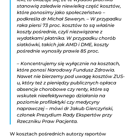
stanowią zaledwie niewielką część kosztów,
które ponosimy jako społeczeństwo –
podkreśla dr Michał Seweryn. – W przypadku
raka piersi 73 proc. kosztów to są właśnie
koszty pośrednie, czyli niezwiązane z
wydatkami płatnika. W przypadku chorób
siatkówki, takich jak AMD i DME, koszty
pośrednie wynosiły prawie 85 proc.
– Koncentrujemy się wyłącznie na kosztach,
które ponosi Narodowy Fundusz Zdrowia.
Nawet nie bierzemy pod uwagę kosztów ZUS-
u, który też z pieniędzy publicznych opłaca
absencje chorobowe czy renty, które są
wskutek nieefektywnego działania na
poziomie profilaktyki czy medycyny
naprawczej – mówi dr Jakub Gierczyński,
członek Prezydium Rady Ekspertów przy
Rzeczniku Praw Pacjenta.
W kosztach pośrednich autorzy raportów