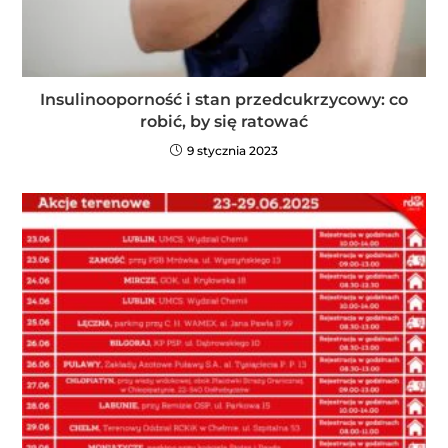
Insulinooporność i stan przedcukrzycowy: co
robić, by się ratować
9 stycznia 2023