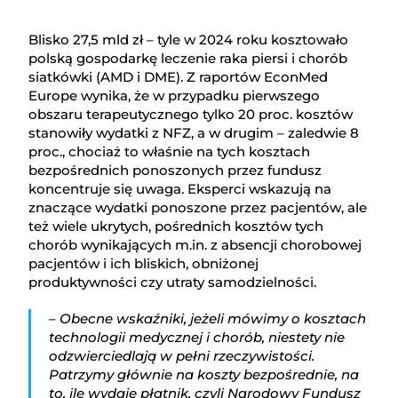
Blisko 27,5 mld zł – tyle w 2024 roku kosztowało
polską gospodarkę leczenie raka piersi i chorób
siatkówki (AMD i DME). Z raportów EconMed
Europe wynika, że w przypadku pierwszego
obszaru terapeutycznego tylko 20 proc. kosztów
stanowiły wydatki z NFZ, a w drugim – zaledwie 8
proc., chociaż to właśnie na tych kosztach
bezpośrednich ponoszonych przez fundusz
koncentruje się uwaga. Eksperci wskazują na
znaczące wydatki ponoszone przez pacjentów, ale
też wiele ukrytych, pośrednich kosztów tych
chorób wynikających m.in. z absencji chorobowej
pacjentów i ich bliskich, obniżonej
produktywności czy utraty samodzielności.
– Obecne wskaźniki, jeżeli mówimy o kosztach
technologii medycznej i chorób, niestety nie
odzwierciedlają w pełni rzeczywistości.
Patrzymy głównie na koszty bezpośrednie, na
to, ile wydaje płatnik, czyli Narodowy Fundusz