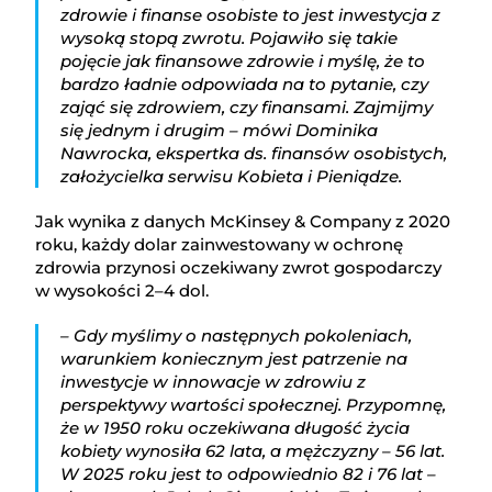
zdrowie i finanse osobiste to jest inwestycja z
wysoką stopą zwrotu. Pojawiło się takie
pojęcie jak finansowe zdrowie i myślę, że to
bardzo ładnie odpowiada na to pytanie, czy
zająć się zdrowiem, czy finansami. Zajmijmy
się jednym i drugim – mówi Dominika
Nawrocka, ekspertka ds. finansów osobistych,
założycielka serwisu Kobieta i Pieniądze.
Jak wynika z danych McKinsey & Company z 2020
roku, każdy dolar zainwestowany w ochronę
zdrowia przynosi oczekiwany zwrot gospodarczy
w wysokości 2–4 dol.
– Gdy myślimy o następnych pokoleniach,
warunkiem koniecznym jest patrzenie na
inwestycje w innowacje w zdrowiu z
perspektywy wartości społecznej. Przypomnę,
że w 1950 roku oczekiwana długość życia
kobiety wynosiła 62 lata, a mężczyzny – 56 lat.
W 2025 roku jest to odpowiednio 82 i 76 lat –