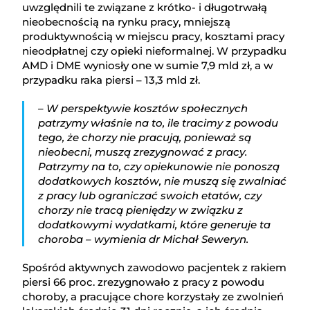
uwzględnili te związane z krótko- i długotrwałą
nieobecnością na rynku pracy, mniejszą
produktywnością w miejscu pracy, kosztami pracy
nieodpłatnej czy opieki nieformalnej. W przypadku
AMD i DME wyniosły one w sumie 7,9 mld zł, a w
przypadku raka piersi – 13,3 mld zł.
– W perspektywie kosztów społecznych
patrzymy właśnie na to, ile tracimy z powodu
tego, że chorzy nie pracują, ponieważ są
nieobecni, muszą zrezygnować z pracy.
Patrzymy na to, czy opiekunowie nie ponoszą
dodatkowych kosztów, nie muszą się zwalniać
z pracy lub ograniczać swoich etatów, czy
chorzy nie tracą pieniędzy w związku z
dodatkowymi wydatkami, które generuje ta
choroba – wymienia dr Michał Seweryn.
Spośród aktywnych zawodowo pacjentek z rakiem
piersi 66 proc. zrezygnowało z pracy z powodu
choroby, a pracujące chore korzystały ze zwolnień