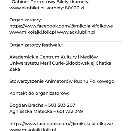
· Gabinet Portretowy Bilety i karnety:
www.ekobilet.pl; karnety: 80/120 zł
Organizatorzy:
https://www.facebook.com/@mikolajkifolkowe
www.mikolajki.folk.pl www.ack.lublin.pl
Organizatorzy festiwalu:
Akademickie Centrum Kultury i Mediów
Uniwersytetu Marii Curie-Skłodowskiej Chatka
Żaka
Stowarzyszenie Animatorów Ruchu Folkowego
Kontakt do organizatorów:
Bogdan Bracha – 503 503 207
Agnieszka Matecka – 601 732 249
https://www.facebook.com/@mikolajkifolkowe
www.mikolajki.folk.pl