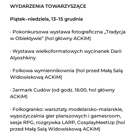
WYDARZENIA TOWARZYSZĄCE
Piątek–niedziela, 13–15 grudnia
· Pokonkursowa wystawa fotograficzna „Tradycja
w Obiektywie” (hol główny ACKiM)
· Wystawa wielkoformatowych wycinanek Darii
Alyoshkiny
· Folkowa wymiennikownia (hol przed Małą Salą
Widowiskową ACKiM)
· Jarmark Cudów (od godz. 16:00, hol główny
ACKiM)
· Folkogranko: warsztaty modelarsko-malarskie,
wypożyczalnia gier planszowych i gamesroom,
sesje RPG, rozgrywka LARP, CosplayMeetUp (hol
przed Małą Salą Widowiskową ACKiM)