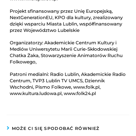
Projekt sfinansowany przez Unię Europejską,
NextGenerationEU, KPO dla kultury, zrealizowany
dzięki wsparciu Miasta Lublin, współfinansowany
przez Województwo Lubelskie
Organizatorzy: Akademickie Centrum Kultury i
Mediów Uniwersytetu Marii Curie-Skłodowskiej
Chatka Żaka, Stowarzyszenie Animatorów Ruchu
Folkowego,
Patroni medialni: Radio Lublin, Akademickie Radio
Centrum, TVP3 Lublin TV UMCS, Dziennik
Wschodni, Pismo Folkowe, www.folk.pl,
www.kultura.ludowa.pl, www.folk24.pl
MOŻE CI SIĘ SPODOBAĆ RÓWNIEŻ