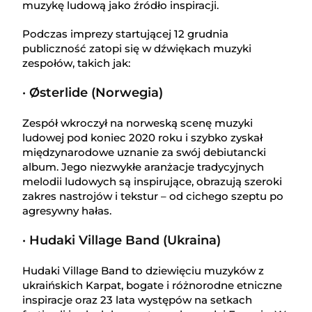
muzykę ludową jako źródło inspiracji.
Podczas imprezy startującej 12 grudnia
publiczność zatopi się w dźwiękach muzyki
zespołów, takich jak:
· Østerlide (Norwegia)
Zespół wkroczył na norweską scenę muzyki
ludowej pod koniec 2020 roku i szybko zyskał
międzynarodowe uznanie za swój debiutancki
album. Jego niezwykłe aranżacje tradycyjnych
melodii ludowych są inspirujące, obrazują szeroki
zakres nastrojów i tekstur – od cichego szeptu po
agresywny hałas.
· Hudaki Village Band (Ukraina)
Hudaki Village Band to dziewięciu muzyków z
ukraińskich Karpat, bogate i różnorodne etniczne
inspiracje oraz 23 lata występów na setkach