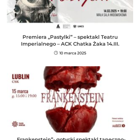
Premiera „Pastylki” – spektakl Teatru
Imperialnego – ACK Chatka Żaka 14.III.
10 marca 2025
„Frankenstein”- gotycki spektakl taneczno-