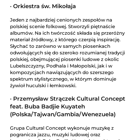
· Orkiestra św. Mikołaja
Jeden z najbardziej cenionych zespołów na
polskiej scenie folkowej. Stworzyli piętnaście
albumów. Na ich twórczość składa się przeróżny
materiał źródłowy, z którego czerpią inspirację.
Słychać to zarówno w samych piosenkach
odwołujących się do szeroko rozumianej tradycji
polskiej, obejmującej piosenki ludowe z okolic
Lubelszczyzny, Podhala i Małopolski, jak i w
kompozycjach nawiązujących do szerszego
spektrum stylistycznego, w którym dominuje
żywioł huculski i łemkowski.
· Przemysław Strączek Cultural Concept
feat. Buba Badjie Kuyateh
(Polska/Tajwan/Gambia/Wenezuela)
Grupa Cultural Concept wykonuje muzykę z
pogranicza jazzu, muzyki ludowej oraz