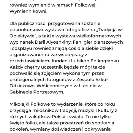
również wymienić w ramach Folkowej
Wymiennikowni.
Dla publiczności przygotowana zostanie
pokonkursowa wystawa fotograficzna „Tradycja w
Obiektywie”, a także wystawa wielkoformatowych
wycinanek Darii Alyoshkiny. Fani gier planszowych
i cosplayu również znajdą coś dla siebie dzięki
organizowanemu we współpracy z
przedstawicielami fundacji Lubikon Folkogranku.
Każdy chętny uczestnik będzie mógł także
pochwalić się zdjęciem wykonanym przez
profesjonalnych fotografów z Zespołu Szkół
Odzieżowo-Włókienniczych w Lublinie w
Gabinecie Portretowym.
Mikołajki Folkowe to wydarzenie, które co roku
przyciąga miłośników tradycji, muzyki i kultury z
różnych zakątków Polski i świata. To nie tylko
święto folku, ale także przestrzeń do spotkania
pokoleń, wymiany doświadczeń i odkrywania