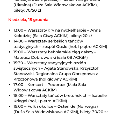
(Ukraina) (Duża Sala Widowiskowa ACKiM),
bilety: 70/50 zł
Niedziela, 15 grudnia
13:00 – Warsztaty gry na nyckelharpie – Anna
Kołodziej (Sala Ciszy ACKiM), bilety: 20 zł
14:00 – Warsztaty serbskich tańców
tradycyjnych – zespół Gusle (hol, I piętro ACKiM)
15:00 – Warsztaty bębniarskie ciąg dalszy –
Mateusz Dobrowolski (sala 08 ACKiM)
15:30 – Warsztaty tradycyjnych ozdób
świątecznych – Agata Stanowska, Krzysztof
Stanowski, Regionalna Grupa Obrzędowa z
Krzczonowa (hol główny ACKiM)
17:00 – Koncert – Podoroж (Mała Sala
Widowiskowa ACKiM)
18:00 – Warsztaty tańców bretońskich – Isabelle
Kriegel (hol, I piętro ACKiM)
19:00 – Folk i okolice – Østerlide (Norwegia)
(Duża Sala Widowiskowa ACKiM), bilety: 30/20 zł