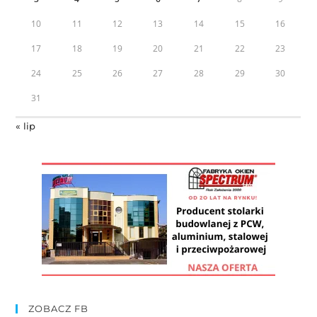
10
11
12
13
14
15
16
17
18
19
20
21
22
23
24
25
26
27
28
29
30
31
« lip
ZOBACZ FB