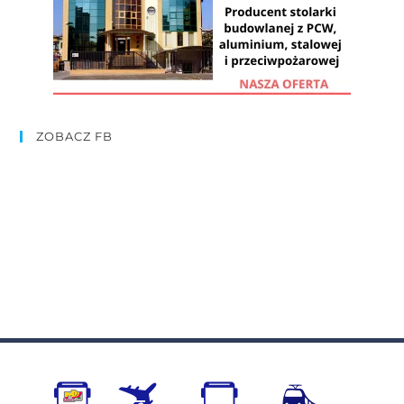
ZOBACZ FB