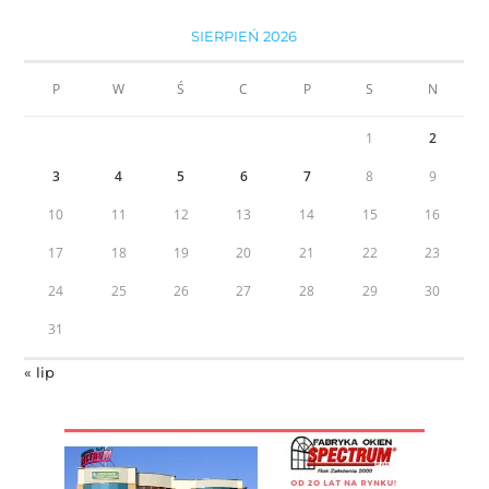
SIERPIEŃ 2026
P
W
Ś
C
P
S
N
1
2
3
4
5
6
7
8
9
10
11
12
13
14
15
16
17
18
19
20
21
22
23
24
25
26
27
28
29
30
31
« lip