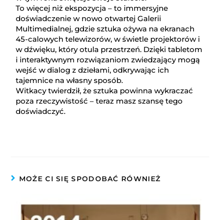
To więcej niż ekspozycja – to immersyjne
doświadczenie w nowo otwartej Galerii
Multimedialnej, gdzie sztuka ożywa na ekranach
45-calowych telewizorów, w świetle projektorów i
w dźwięku, który otula przestrzeń. Dzięki tabletom
i interaktywnym rozwiązaniom zwiedzający mogą
wejść w dialog z dziełami, odkrywając ich
tajemnice na własny sposób.
Witkacy twierdził, że sztuka powinna wykraczać
poza rzeczywistość – teraz masz szansę tego
doświadczyć.
MOŻE CI SIĘ SPODOBAĆ RÓWNIEŻ