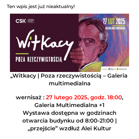
Ten wpis jest już nieaktualny!
„Witkacy | Poza rzeczywistością – Galeria
multimedialna
wernisaż :
27 lutego 2025, godz. 18:00
,
Galeria Multimedialna +1
Wystawa dostępna w godzinach
otwarcia budynku od 8:00-21:00 |
„przejście” wzdłuż Alei Kultur