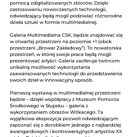
pomocą zdigitalizowanych zbiorów. Dzięki
zastosowaniu nowoczesnych technologii,
odwiedzający będą mogli podziwiać różnorodne
dzieła sztuki w formie multimedialnej.
Galeria Multimedialna CSK, będzie znajdować się
w otwartej przestrzeni na poziomie +1 (obok
przestrzeni „Browar Zakładowy”). To nowatorska
przestrzeń, w której swoje prace będą mogli
prezentować artyści. Galeria zaoferuje twórcom
unikalną możliwość wykorzystania
zaawansowanych technologii do przedstawienia
swoich dzieł w innowacyjny sposób.
Pierwszą wystawą w multimedialnej przestrzeni
będzie – dzięki współpracy z Muzeum Pomorza
Środkowego w Słupsku – galeria z
wykorzystaniem obrazów Witkacego. Ta
wyjątkowa ekspozycja pozwoli odwiedzającym
zapoznać się z dorobkiem jednego z najbardziej
awangardowych i kontrowersyjnych artystów XX