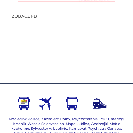
ZOBACZ FB
Noclegi w Polsce
,
Kazimierz Dolny
,
Psychoterapia
,
MC’ Catering
,
Kraśnik
,
Wesele Sala weselna
,
Mapa Lublina
,
Andrzejki
,
Meble
kuchenne
,
Sylwester w Lublinie
,
Karnawał
,
Psychiatra Geriatra
,