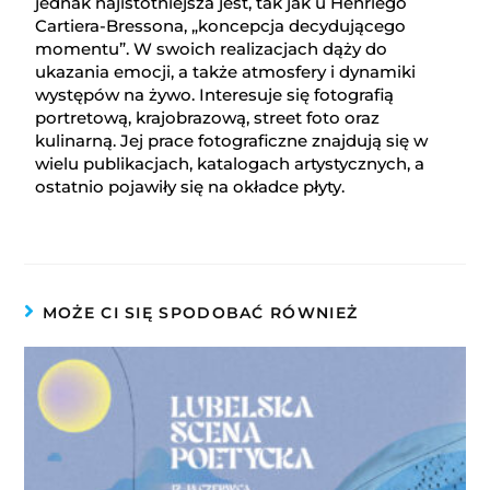
jednak najistotniejsza jest, tak jak u Henriego
Cartiera-Bressona, „koncepcja decydującego
momentu”. W swoich realizacjach dąży do
ukazania emocji, a także atmosfery i dynamiki
występów na żywo. Interesuje się fotografią
portretową, krajobrazową, street foto oraz
kulinarną. Jej prace fotograficzne znajdują się w
wielu publikacjach, katalogach artystycznych, a
ostatnio pojawiły się na okładce płyty.
MOŻE CI SIĘ SPODOBAĆ RÓWNIEŻ