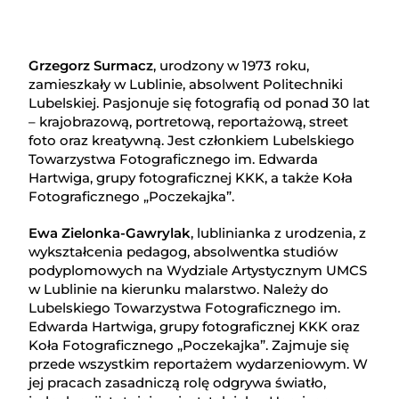
Grzegorz Surmacz
, urodzony w 1973 roku,
zamieszkały w Lublinie, absolwent Politechniki
Lubelskiej. Pasjonuje się fotografią od ponad 30 lat
– krajobrazową, portretową, reportażową, street
foto oraz kreatywną. Jest członkiem Lubelskiego
Towarzystwa Fotograficznego im. Edwarda
Hartwiga, grupy fotograficznej KKK, a także Koła
Fotograficznego „Poczekajka”.
Ewa Zielonka-Gawrylak
, lublinianka z urodzenia, z
wykształcenia pedagog, absolwentka studiów
podyplomowych na Wydziale Artystycznym UMCS
w Lublinie na kierunku malarstwo. Należy do
Lubelskiego Towarzystwa Fotograficznego im.
Edwarda Hartwiga, grupy fotograficznej KKK oraz
Koła Fotograficznego „Poczekajka”. Zajmuje się
przede wszystkim reportażem wydarzeniowym. W
jej pracach zasadniczą rolę odgrywa światło,