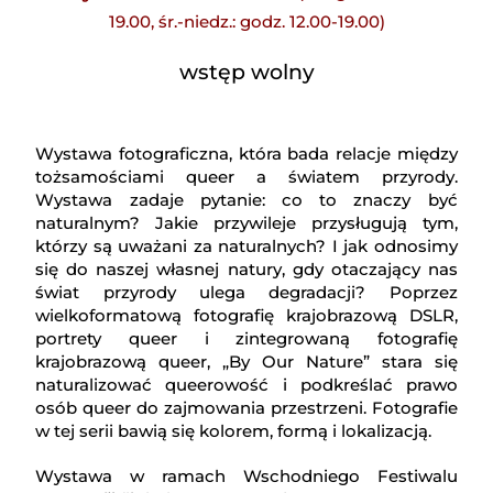
19.00, śr.-niedz.: godz. 12.00-19.00)
wstęp wolny
Wystawa fotograficzna, która bada relacje między
tożsamościami queer a światem przyrody.
Wystawa zadaje pytanie: co to znaczy być
naturalnym? Jakie przywileje przysługują tym,
którzy są uważani za naturalnych? I jak odnosimy
się do naszej własnej natury, gdy otaczający nas
świat przyrody ulega degradacji? Poprzez
wielkoformatową fotografię krajobrazową DSLR,
portrety queer i zintegrowaną fotografię
krajobrazową queer, „By Our Nature” stara się
naturalizować queerowość i podkreślać prawo
osób queer do zajmowania przestrzeni. Fotografie
w tej serii bawią się kolorem, formą i lokalizacją.
Wystawa w ramach Wschodniego Festiwalu