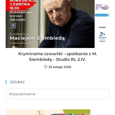
Kryminalne czwartki – spotkanie z M.
Siembiedą – Studio RL 2.IV.
25 lutego 2026
SZUKAJ