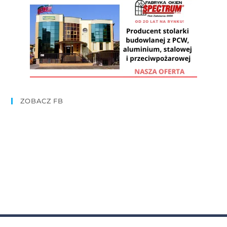
ZOBACZ FB