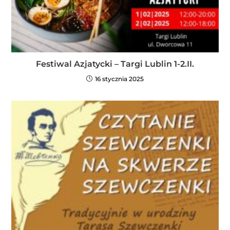
Festiwal Azjatycki – Targi Lublin 1-2.II.
16 stycznia 2025