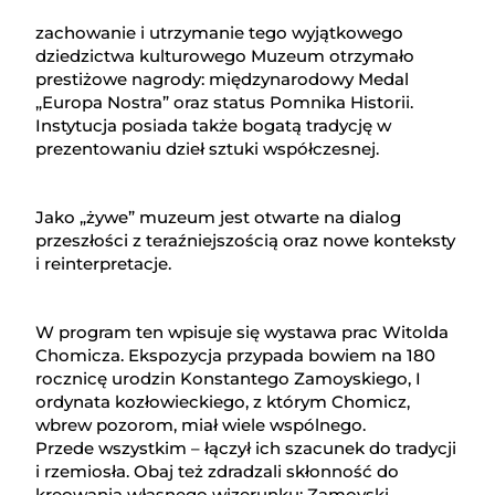
zachowanie i utrzymanie tego wyjątkowego
dziedzictwa kulturowego Muzeum otrzymało
prestiżowe nagrody: międzynarodowy Medal
„Europa Nostra” oraz status Pomnika Historii.
Instytucja posiada także bogatą tradycję w
prezentowaniu dzieł sztuki współczesnej.
Jako „żywe” muzeum jest otwarte na dialog
przeszłości z teraźniejszością oraz nowe konteksty
i reinterpretacje.
W program ten wpisuje się wystawa prac Witolda
Chomicza. Ekspozycja przypada bowiem na 180
rocznicę urodzin Konstantego Zamoyskiego, I
ordynata kozłowieckiego, z którym Chomicz,
wbrew pozorom, miał wiele wspólnego.
Przede wszystkim – łączył ich szacunek do tradycji
i rzemiosła. Obaj też zdradzali skłonność do
kreowania własnego wizerunku: Zamoyski –