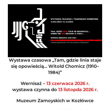
Wystawa czasowa „Tam, gdzie linia staje
się opowieścią… Witold Chomicz (1910–
1984)”
Wernisaż –
13 czerwaca 2026 r.
wystawa czynna do
13 listopda 2026 r.
Muzeum Zamoyskich w Kozłówce