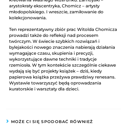
arystokraty ekscentryka, Chomicz – artysty
młodopolskiego. I wreszcie, zamiłowanie do
kolekcjonowania.
Ten reprezentatywny zbiór prac Witolda Chomicza
prowadzi także do refleksji nad procesem
twórczym. W świecie szybkich rozwiązań i
bylejakości nowego znaczenia nabierają działania
wymagające czasu, skupienia i precyzji,
wykorzystujące dawne techniki i tradycje
rzemiosła. W tym kontekście szczególnie ciekawe
wydają się być projekty książek – dziś, kiedy
papierowa książka przeżywa prawdziwy renesans.
Wystawie towarzyszyć będą oprowadzania
kuratorskie i warsztaty dla dzieci.
MOŻE CI SIĘ SPODOBAĆ RÓWNIEŻ