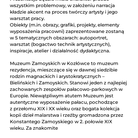
wszystkim problemowy, w założeniu narracja
kładzie akcent na proces twórczy artysty i jego
warsztat pracy.
Obiekty (m.in. obrazy, grafiki, projekty, elementy
wyposażenia pracowni) zaprezentowane zostaną
w 5 tematycznych obszarach: autoportret,
warsztat (bogactwo technik artystycznych),
inspiracje, atelier i działalność dydaktyczna.
Muzeum Zamoyskich w Kozłówce to muzeum
rezydencja, mieszczące się w dawnej siedzibie
rodzin magnackich i arystokratycznych –
Bielińskich i Zamoyskich. Stanowi jeden z najlepiej
zachowanych zespołów pałacowo-parkowych w
Europie. Niewątpliwym atutem Muzeum jest
autentyczne wyposażenie pałacu, pochodzące
z przełomu XIX i XX wieku oraz bogata kolekcja
kopii dzieł malarstwa i rzeźby gromadzona przez
Konstantego Zamoyskiego w 2. połowie XIX
wieku. Za znakomite