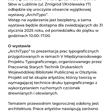
Słów w Lublinie (ul. Żmigród 1/Królewska 17)
odbędzie się uroczyste otwarcie wyjątkowej
wystawy „ArchiTypo”.
Wstęp na wydarzenie jest bezpłatny, a sama
wystawa będzie dostępna dla zwiedzających do 31
stycznia 2025 roku, od poniedziałku do piątku w
godzinach 10.00–17.00.
O wystawie
„ArchiTypo” to prezentacja prac typograficznych
przygotowanych w ramach V Międzynarodowego
Projektu Typograficznego, organizowanego przez
Pracownię Starych Technik Drukarskich
Wojewódzkiej Biblioteki Publicznej w Olsztynie.
Projekt od lat skupia artystów, którzy tworzą w
wymagającej technice druku typograficznego z
wykorzystaniem ruchomych czcionek
drewnianych i ołowianych.
Tematem przewodnim tegorocznej odsłony jest
architektura. Prace artystów nawiązują zarówno