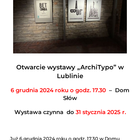
Otwarcie wystawy „ArchiTypo” w
Lublinie
6 grudnia 2024 roku o godz. 17.30
– Dom
Słów
Wystawa czynna do
31 stycznia 2025 r.
Już 6 grudnia 2024 roku o godz. 17.30 w Domu