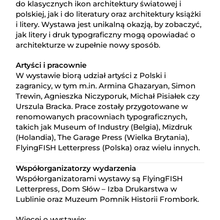
do klasycznych ikon architektury światowej i
polskiej, jak i do literatury oraz architektury książki
i litery. Wystawa jest unikalną okazją, by zobaczyć,
jak litery i druk typograficzny mogą opowiadać o
architekturze w zupełnie nowy sposób.
Artyści i pracownie
W wystawie biorą udział artyści z Polski i
zagranicy, w tym m.in. Armina Ghazaryan, Simon
Trewin, Agnieszka Niczyporuk, Michał Pisiałek czy
Urszula Bracka. Prace zostały przygotowane w
renomowanych pracowniach typograficznych,
takich jak Museum of Industry (Belgia), Mizdruk
(Holandia), The Garage Press (Wielka Brytania),
FlyingFISH Letterpress (Polska) oraz wielu innych.
Współorganizatorzy wydarzenia
Współorganizatorami wystawy są FlyingFISH
Letterpress, Dom Słów – Izba Drukarstwa w
Lublinie oraz Muzeum Pomnik Historii Frombork.
Więcej o wystawie: