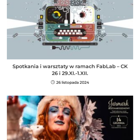
Spotkania i warsztaty w ramach FabLab – CK
26 i 29.XI.-1.XII.
26 listopada 2024