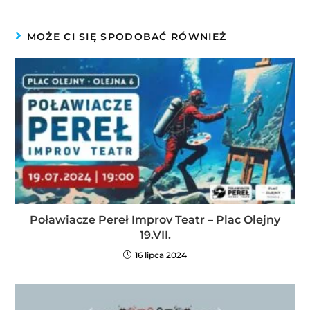
MOŻE CI SIĘ SPODOBAĆ RÓWNIEŻ
Poławiacze Pereł Improv Teatr – Plac Olejny
19.VII.
16 lipca 2024