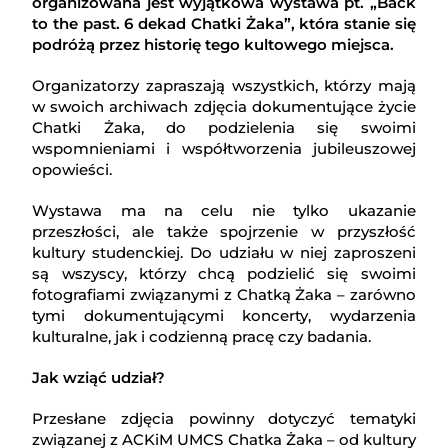
organizowana jest wyjątkowa wystawa pt. „Back
to the past. 6 dekad Chatki Żaka”, która stanie się
podróżą przez historię tego kultowego miejsca.
Organizatorzy zapraszają wszystkich, którzy mają
w swoich archiwach zdjęcia dokumentujące życie
Chatki Żaka, do podzielenia się swoimi
wspomnieniami i współtworzenia jubileuszowej
opowieści.
Wystawa ma na celu nie tylko ukazanie
przeszłości, ale także spojrzenie w przyszłość
kultury studenckiej. Do udziału w niej zaproszeni
są wszyscy, którzy chcą podzielić się swoimi
fotografiami związanymi z Chatką Żaka – zarówno
tymi dokumentującymi koncerty, wydarzenia
kulturalne, jak i codzienną pracę czy badania.
Jak wziąć udział?
Przesłane zdjęcia powinny dotyczyć tematyki
związanej z ACKiM UMCS Chatka Żaka – od kultury