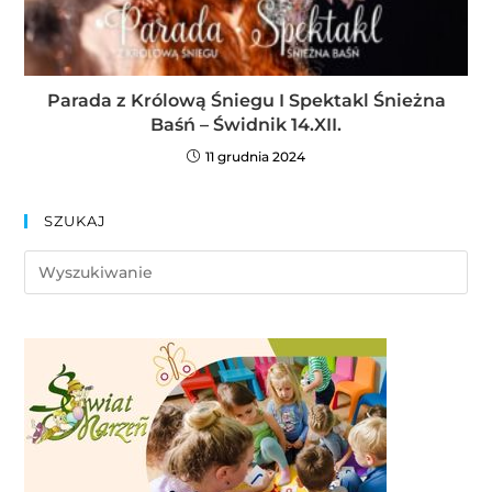
Parada z Królową Śniegu I Spektakl Śnieżna
Baśń – Świdnik 14.XII.
11 grudnia 2024
SZUKAJ