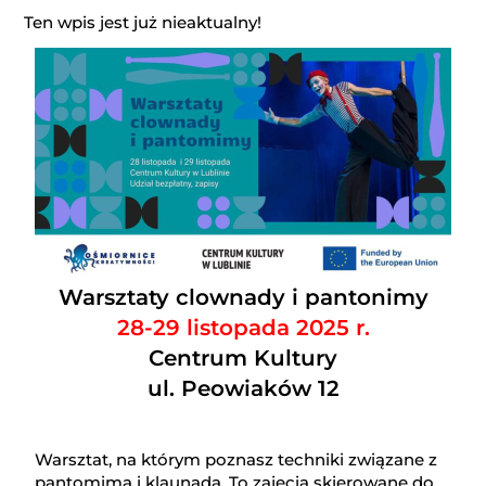
Ten wpis jest już nieaktualny!
Warsztaty clownady i pantonimy
28-29 listopada 2025 r.
Centrum Kultury
ul. Peowiaków 12
Warsztat, na którym poznasz techniki związane z
pantomimą i klaunadą. To zajęcia skierowane do