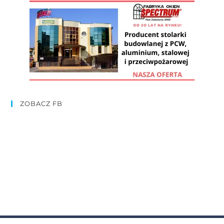
ZOBACZ FB