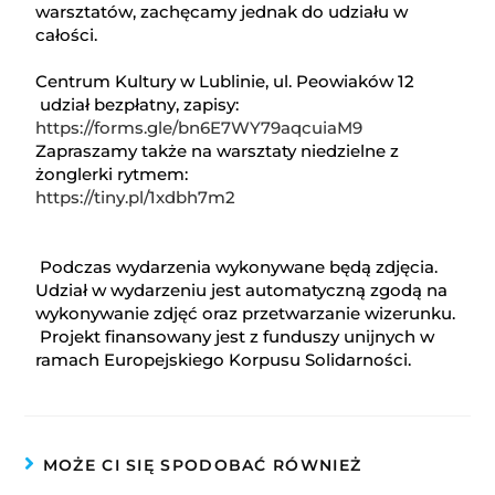
warsztatów, zachęcamy jednak do udziału w
całości.
Centrum Kultury w Lublinie, ul. Peowiaków 12
udział bezpłatny, zapisy:
https://forms.gle/bn6E7WY79aqcuiaM9
Zapraszamy także na warsztaty niedzielne z
żonglerki rytmem:
https://tiny.pl/1xdbh7m2
Podczas wydarzenia wykonywane będą zdjęcia.
Udział w wydarzeniu jest automatyczną zgodą na
wykonywanie zdjęć oraz przetwarzanie wizerunku.
Projekt finansowany jest z funduszy unijnych w
ramach Europejskiego Korpusu Solidarności.
MOŻE CI SIĘ SPODOBAĆ RÓWNIEŻ