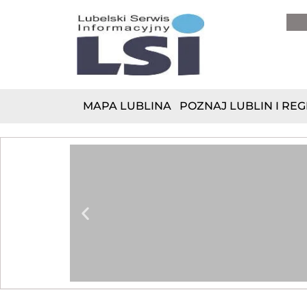
do
treści
MAPA LUBLINA
POZNAJ LUBLIN I REG