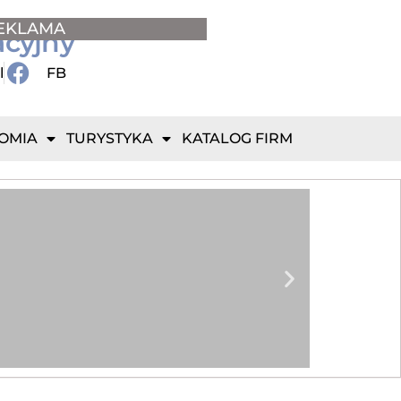
EKLAMA
acyjny
l
FB
OMIA
TURYSTYKA
KATALOG FIRM