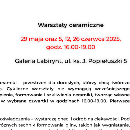
Warsztaty ceramiczne
29 maja oraz 5, 12, 26 czerwca 2025,
godz. 16.00-19.00
Galeria Labirynt, ul. ks. J. Popiełuszki 5
ramiki – przestrzeń dla dorosłych, którzy chcą twórczo
. Cykliczne warsztaty nie wymagają wcześniejszego
pienia, formowania i szkliwienia ceramiki, tworząc własne
ę w wybrane czwartki w godzinach 16.00-19.00. Pierwsze
oświadczenia – wystarczą chęci i odrobina ciekawości. Pod
różnych technik formowania gliny, takich jak wygniatanie,