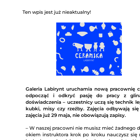
Ten wpis jest już nieaktualny!
Galeria Labirynt uruchamia nową pracownię ce
odpocząć i odkryć pasję do pracy z gliną
doświadczenia – uczestnicy uczą się technik le
kubki, misy czy rzeźby. Zajęcia odbywają si
zajęcia już 29 maja, nie obowiązują zapisy.
– W naszej pracowni nie musisz mieć żadnego d
okiem instruktora krok po kroku nauczysz się 