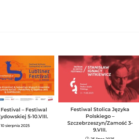
Festiwal Stolica Języka
 Festival – Festiwal
Polskiego –
ydowskiej 5-10.VIII.
Szczebrzeszyn/Zamość 3-
10 sierpnia 2025
9.VIII.
25 lipca 2025