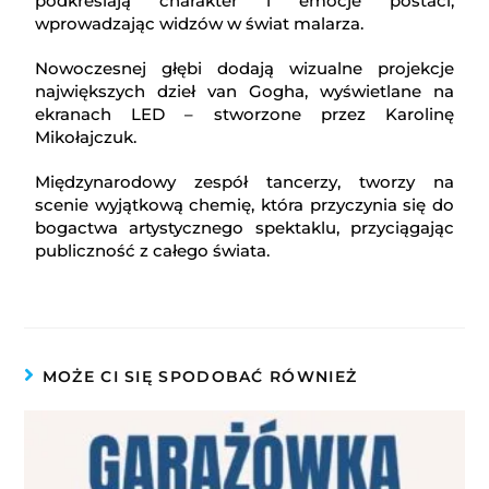
podkreślają charakter i emocje postaci,
wprowadzając widzów w świat malarza.
Nowoczesnej głębi dodają wizualne projekcje
największych dzieł van Gogha, wyświetlane na
ekranach LED – stworzone przez Karolinę
Mikołajczuk.
Międzynarodowy zespół tancerzy, tworzy na
scenie wyjątkową chemię, która przyczynia się do
bogactwa artystycznego spektaklu, przyciągając
publiczność z całego świata.
MOŻE CI SIĘ SPODOBAĆ RÓWNIEŻ