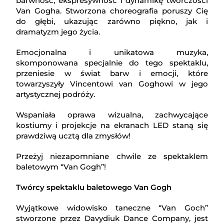
barwność, ekspresywność i dynamikę twórczości
Van Gogha. Stworzona choreografia poruszy Cię
do głębi, ukazując zarówno piękno, jak i
dramatyzm jego życia.
Emocjonalna i unikatowa muzyka,
skomponowana specjalnie do tego spektaklu,
przeniesie w świat barw i emocji, które
towarzyszyły Vincentowi van Goghowi w jego
artystycznej podróży.
Wspaniała oprawa wizualna, zachwycające
kostiumy i projekcje na ekranach LED staną się
prawdziwą ucztą dla zmysłów!
Przeżyj niezapomniane chwile ze spektaklem
baletowym “Van Gogh”!
Twórcy spektaklu baletowego Van Gogh
Wyjątkowe widowisko taneczne “Van Goch”
stworzone przez Davydiuk Dance Company, jest