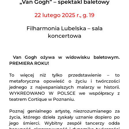
„Van Gogh” – spektakl baletowy
22 lutego 2025 r., g. 19
Filharmonia Lubelska – sala
koncertowa
Van Gogh ożywa w widowisku baletowym.
PREMIERA ROKU!
To więcej niż tylko przedstawienie – to
metaforyczna opowieść o życiu i twórczości
jednego z najwspanialszych malarzy w historii.
WYKREOWANO W POLSCE we współpracy z
teatrem Cortique w Poznaniu.
Poznaj genialnego artystę, niezrozumianego za
życia, którego dzieła zyskały uznanie dopiero po
jego śmierci. Wybitny zespół tancerzy odda