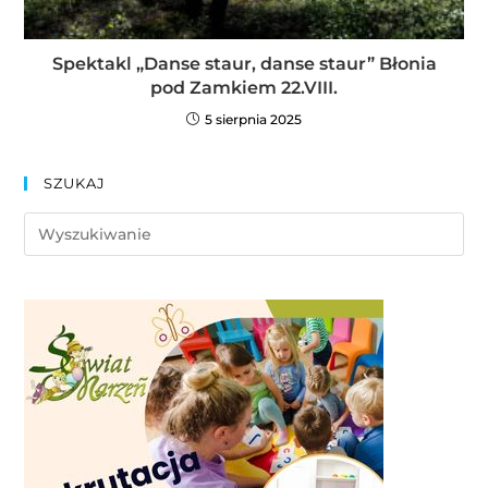
Spektakl „Danse staur, danse staur” Błonia
pod Zamkiem 22.VIII.
5 sierpnia 2025
SZUKAJ