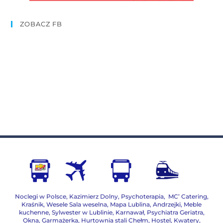
ZOBACZ FB
Noclegi w Polsce
,
Kazimierz Dolny
,
Psychoterapia
,
MC’ Catering
,
Kraśnik
,
Wesele Sala weselna
,
Mapa Lublina
,
Andrzejki
,
Meble
kuchenne
,
Sylwester w Lublinie
,
Karnawał
,
Psychiatra Geriatra
,
Okna
,
Garmażerka
,
Hurtownia stali Chełm
,
Hostel, Kwatery
,