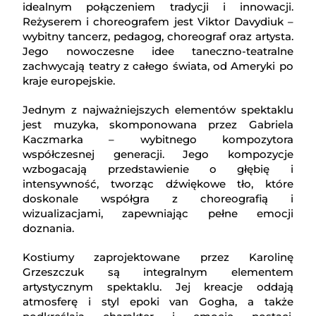
idealnym połączeniem tradycji i innowacji.
Reżyserem i choreografem jest Viktor Davydiuk –
wybitny tancerz, pedagog, choreograf oraz artysta.
Jego nowoczesne idee taneczno-teatralne
zachwycają teatry z całego świata, od Ameryki po
kraje europejskie.
Jednym z najważniejszych elementów spektaklu
jest muzyka, skomponowana przez Gabriela
Kaczmarka – wybitnego kompozytora
współczesnej generacji. Jego kompozycje
wzbogacają przedstawienie o głębię i
intensywność, tworząc dźwiękowe tło, które
doskonale współgra z choreografią i
wizualizacjami, zapewniając pełne emocji
doznania.
Kostiumy zaprojektowane przez Karolinę
Grzeszczuk są integralnym elementem
artystycznym spektaklu. Jej kreacje oddają
atmosferę i styl epoki van Gogha, a także