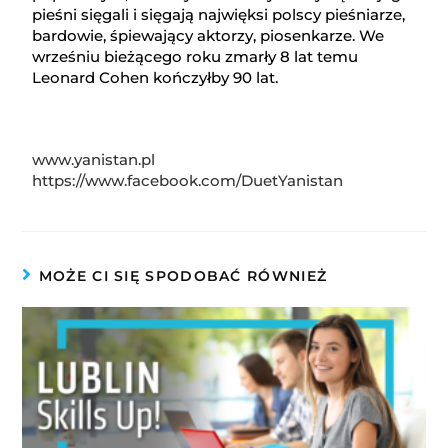
pieśni sięgali i sięgają najwięksi polscy pieśniarze,
bardowie, śpiewający aktorzy, piosenkarze. We
wrześniu bieżącego roku zmarły 8 lat temu
Leonard Cohen kończyłby 90 lat.
www.yanistan.pl
https://www.facebook.com/DuetYanistan
MOŻE CI SIĘ SPODOBAĆ RÓWNIEŻ