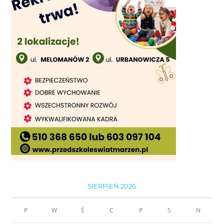
SIERPIEŃ 2026
P
W
Ś
C
P
S
N