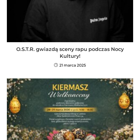
O.S.T.R. gwiazdą sceny rapu podczas Nocy
Kultury!
21 marca 2025