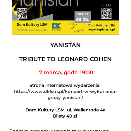
YANISTAN
TRIBUTE TO LEONARD COHEN
7 marca, godz. 19:00
Strona internetowa wydarzenia:
https://www.dklsm.pl/koncert-w-wykonaniu-
grupy-yanistan/
Dom Kultury LSM ul. Wallenroda 4a
Bilety 40 zł
Podczas koncertu wystąpią muzycy tworzący