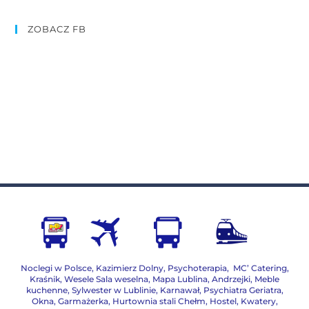
ZOBACZ FB
Noclegi w Polsce
,
Kazimierz Dolny
,
Psychoterapia
,
MC’ Catering
,
Kraśnik
,
Wesele Sala weselna
,
Mapa Lublina
,
Andrzejki
,
Meble
kuchenne
,
Sylwester w Lublinie
,
Karnawał
,
Psychiatra Geriatra
,
Okna
,
Garmażerka
,
Hurtownia stali Chełm
,
Hostel, Kwatery
,