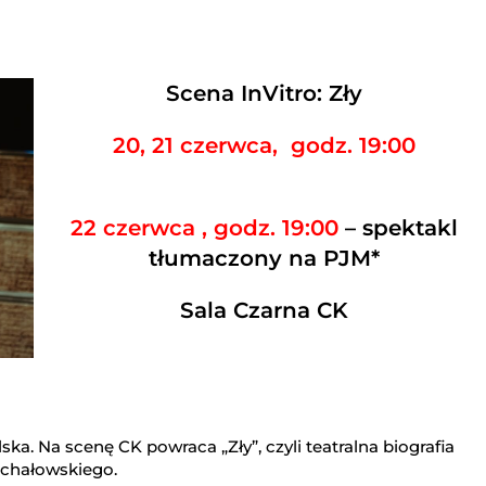
Scena InVitro: Zły
20, 21 czerwca, godz. 19:00
22 czerwca , godz. 19:00
– spektakl
tłumaczony na PJM*
Sala Czarna CK
olska. Na scenę CK powraca „Zły”, czyli teatralna biografia
ichałowskiego.