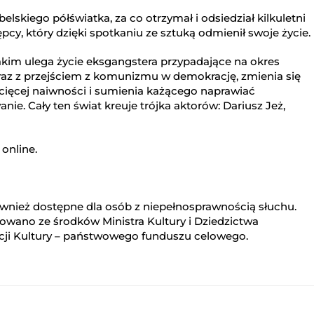
belskiego półświatka, za co otrzymał i odsiedział kilkuletni
cy, który dzięki spotkaniu ze sztuką odmienił swoje życie.
akim ulega życie eksgangstera przypadające na okres
wraz z przejściem z komunizmu w demokrację, zmienia się
cięcej naiwności i sumienia każącego naprawiać
nie. Cały ten świat kreuje trójka aktorów: Dariusz Jeż,
online.
ównież dostępne dla osób z niepełnosprawnością słuchu.
owano ze środków Ministra Kultury i Dziedzictwa
i Kultury – państwowego funduszu celowego.