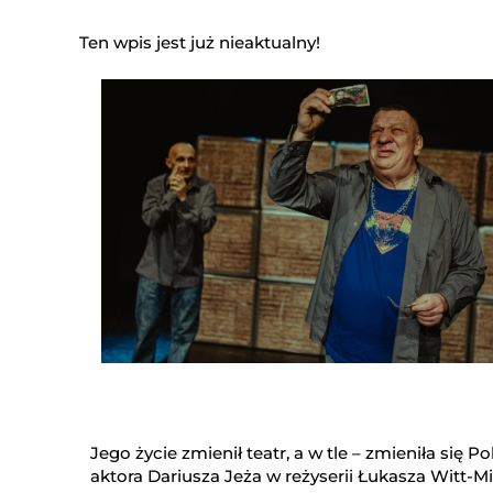
Ten wpis jest już nieaktualny!
Jego życie zmienił teatr, a w tle – zmieniła się P
aktora Dariusza Jeża w reżyserii Łukasza Witt-M