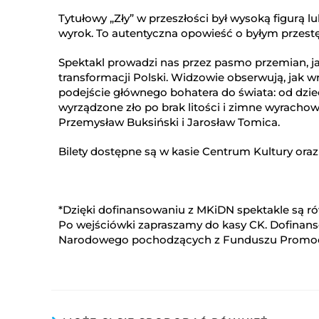
Tytułowy „Zły” w przeszłości był wysoką figurą lu
wyrok. To autentyczna opowieść o byłym przestęp
Spektakl prowadzi nas przez pasmo przemian, j
transformacji Polski. Widzowie obserwują, jak 
podejście głównego bohatera do świata: od dzie
wyrządzone zło po brak litości i zimne wyrachowa
Przemysław Buksiński i Jarosław Tomica.
Bilety dostępne są w kasie Centrum Kultury oraz 
*Dzięki dofinansowaniu z MKiDN spektakle są r
Po wejściówki zapraszamy do kasy CK. Dofinans
Narodowego pochodzących z Funduszu Promocj