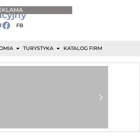
EKLAMA
acyjny
l
FB
OMIA
TURYSTYKA
KATALOG FIRM