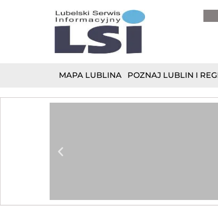
do
treści
MAPA LUBLINA
POZNAJ LUBLIN I REG