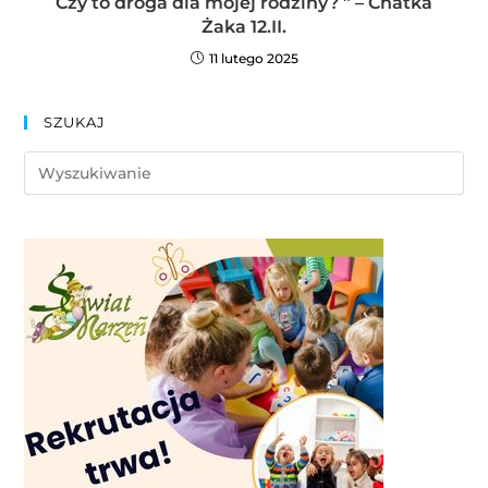
Czy to droga dla mojej rodziny? ” – Chatka
Żaka 12.II.
11 lutego 2025
SZUKAJ