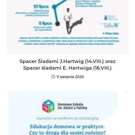
Spacer Śladami J.Hartwig (14.VIII.) oraz
Spacer śladami E. Hartwiga (16.VIII.)
11 sierpnia 2025