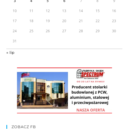
3
4
5
6
7
8
9
10
11
12
13
14
15
16
17
18
19
20
21
22
23
24
25
26
27
28
29
30
31
« lip
ZOBACZ FB