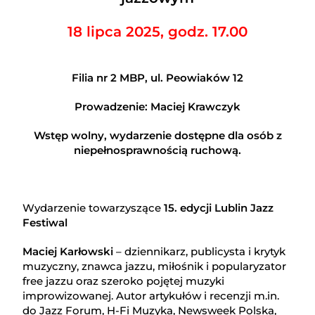
18 lipca 2025, godz. 17.00
Filia nr 2 MBP, ul. Peowiaków 12
Prowadzenie: Maciej Krawczyk
Wstęp wolny, wydarzenie dostępne dla osób z
niepełnosprawnością ruchową.
Wydarzenie towarzyszące
15. edycji Lublin Jazz
Festiwal
Maciej Karłowski
– dziennikarz, publicysta i krytyk
muzyczny, znawca jazzu, miłośnik i popularyzator
free jazzu oraz szeroko pojętej muzyki
improwizowanej. Autor artykułów i recenzji m.in.
do Jazz Forum, H-Fi Muzyka, Newsweek Polska,