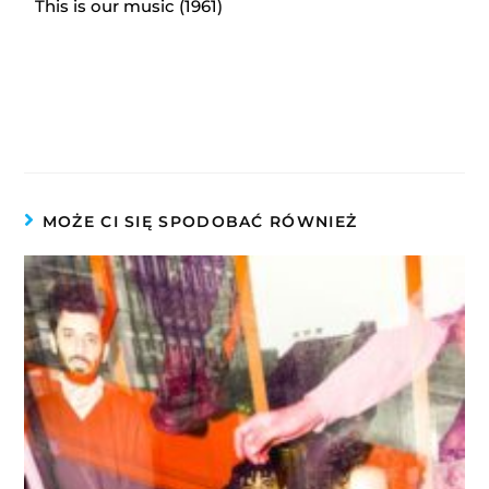
This is our music (1961)
MOŻE CI SIĘ SPODOBAĆ RÓWNIEŻ