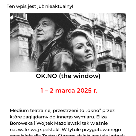
Ten wpis jest już nieaktualny!
OK.NO (the window)
1 – 2 marca 2025 r.
Medium teatralnej przestrzeni to „okno” przez
które zaglądamy do innego wymiaru. Eliza
Borowska i Wojtek Mazolewski tak właśnie
nazwali swój spektakl. W tytule przygotowanego
specjalnie dla Teatru Starego dzieła została jednak