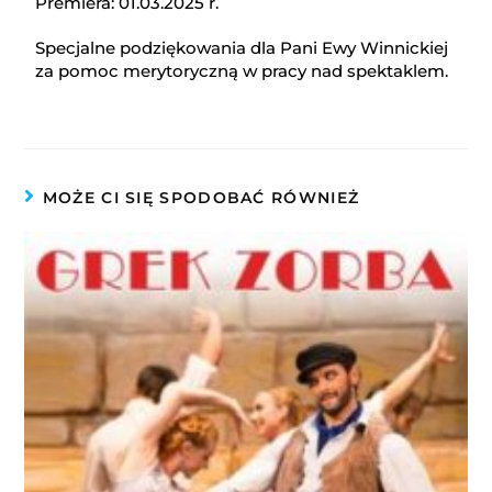
Premiera: 01.03.2025 r.
Specjalne podziękowania dla Pani Ewy Winnickiej
za pomoc merytoryczną w pracy nad spektaklem.
MOŻE CI SIĘ SPODOBAĆ RÓWNIEŻ