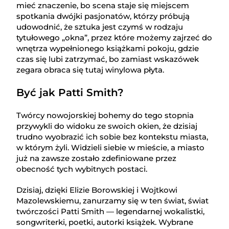
mieć znaczenie, bo scena staje się miejscem
spotkania dwójki pasjonatów, którzy próbują
udowodnić, że sztuka jest czymś w rodzaju
tytułowego „okna”, przez które możemy zajrzeć do
wnętrza wypełnionego książkami pokoju, gdzie
czas się lubi zatrzymać, bo zamiast wskazówek
zegara obraca się tutaj winylowa płyta.
Być jak Patti Smith?
Twórcy nowojorskiej bohemy do tego stopnia
przywykli do widoku ze swoich okien, że dzisiaj
trudno wyobrazić ich sobie bez kontekstu miasta,
w którym żyli. Widzieli siebie w mieście, a miasto
już na zawsze zostało zdefiniowane przez
obecność tych wybitnych postaci.
Dzisiaj, dzięki Elizie Borowskiej i Wojtkowi
Mazolewskiemu, zanurzamy się w ten świat, świat
twórczości Patti Smith — legendarnej wokalistki,
songwriterki, poetki, autorki książek. Wybrane