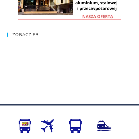
ZOBACZ FB