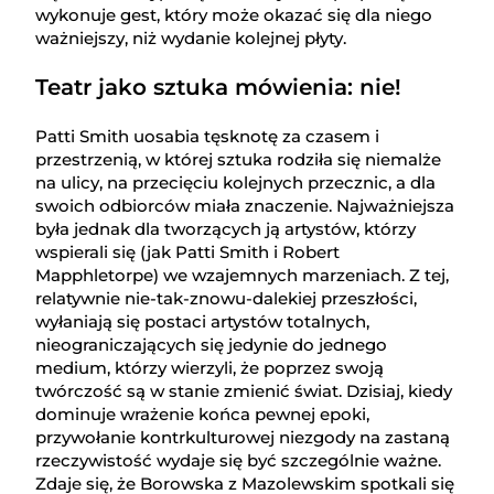
wykonuje gest, który może okazać się dla niego
ważniejszy, niż wydanie kolejnej płyty.
Teatr jako sztuka mówienia: nie!
Patti Smith uosabia tęsknotę za czasem i
przestrzenią, w której sztuka rodziła się niemalże
na ulicy, na przecięciu kolejnych przecznic, a dla
swoich odbiorców miała znaczenie. Najważniejsza
była jednak dla tworzących ją artystów, którzy
wspierali się (jak Patti Smith i Robert
Mapphletorpe) we wzajemnych marzeniach. Z tej,
relatywnie nie-tak-znowu-dalekiej przeszłości,
wyłaniają się postaci artystów totalnych,
nieograniczających się jedynie do jednego
medium, którzy wierzyli, że poprzez swoją
twórczość są w stanie zmienić świat. Dzisiaj, kiedy
dominuje wrażenie końca pewnej epoki,
przywołanie kontrkulturowej niezgody na zastaną
rzeczywistość wydaje się być szczególnie ważne.
Zdaje się, że Borowska z Mazolewskim spotkali się