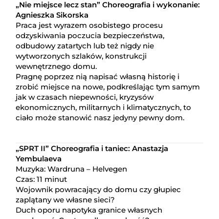
„Nie miejsce lecz stan” Choreografia i wykonanie:
Agnieszka Sikorska
Praca jest wyrazem osobistego procesu
odzyskiwania poczucia bezpieczeństwa,
odbudowy zatartych lub też nigdy nie
wytworzonych szlaków, konstrukcji
wewnętrznego domu.
Pragnę poprzez nią napisać własną historię i
zrobić miejsce na nowe, podkreślając tym samym
jak w czasach niepewności, kryzysów
ekonomicznych, militarnych i klimatycznych, to
ciało może stanowić nasz jedyny pewny dom.
„SPRT II” Choreografia i taniec: Anastazja
Yembulaeva
Muzyka: Wardruna – Helvegen
Czas: 11 minut
Wojownik powracający do domu czy głupiec
zaplątany we własne sieci?
Duch oporu napotyka granice własnych