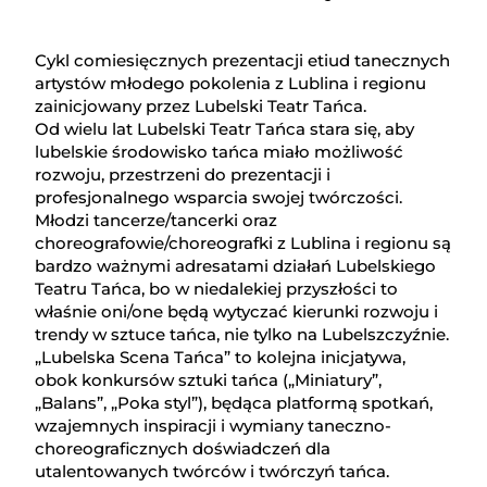
Cykl comiesięcznych prezentacji etiud tanecznych
artystów młodego pokolenia z Lublina i regionu
zainicjowany przez Lubelski Teatr Tańca.
Od wielu lat Lubelski Teatr Tańca stara się, aby
lubelskie środowisko tańca miało możliwość
rozwoju, przestrzeni do prezentacji i
profesjonalnego wsparcia swojej twórczości.
Młodzi tancerze/tancerki oraz
choreografowie/choreografki z Lublina i regionu są
bardzo ważnymi adresatami działań Lubelskiego
Teatru Tańca, bo w niedalekiej przyszłości to
właśnie oni/one będą wytyczać kierunki rozwoju i
trendy w sztuce tańca, nie tylko na Lubelszczyźnie.
„Lubelska Scena Tańca” to kolejna inicjatywa,
obok konkursów sztuki tańca („Miniatury”,
„Balans”, „Poka styl”), będąca platformą spotkań,
wzajemnych inspiracji i wymiany taneczno-
choreograficznych doświadczeń dla
utalentowanych twórców i twórczyń tańca.