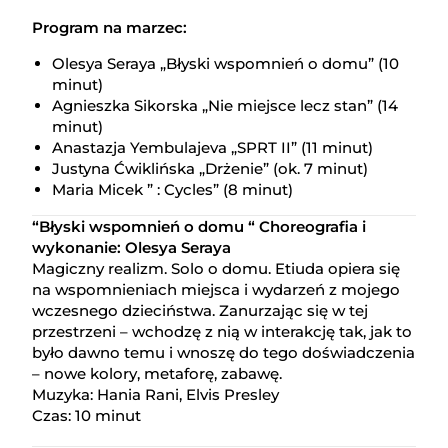
Program na marzec:
Olesya Seraya „Błyski wspomnień o domu” (10
minut)
Agnieszka Sikorska „Nie miejsce lecz stan” (14
minut)
Anastazja Yembulajeva „SPRT II” (11 minut)
Justyna Ćwiklińska „Drżenie” (ok. 7 minut)
Maria Micek ” : Cycles” (8 minut)
“Błyski wspomnień o domu “ Choreografia i
wykonanie: Olesya Seraya
Magiczny realizm. Solo o domu. Etiuda opiera się
na wspomnieniach miejsca i wydarzeń z mojego
wczesnego dzieciństwa. Zanurzając się w tej
przestrzeni – wchodzę z nią w interakcję tak, jak to
było dawno temu i wnoszę do tego doświadczenia
– nowe kolory, metaforę, zabawę.
Muzyka: Hania Rani, Elvis Presley
Czas: 10 minut