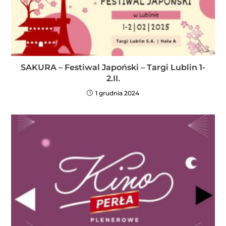
SAKURA – Festiwal Japoński – Targi Lublin 1-
2.II.
1 grudnia 2024