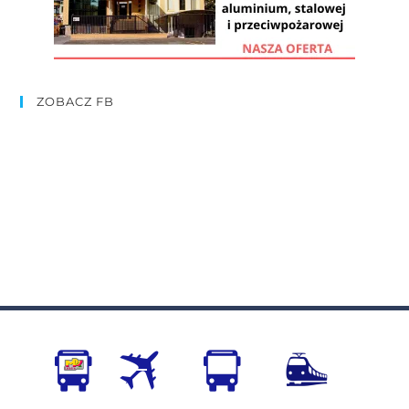
ZOBACZ FB