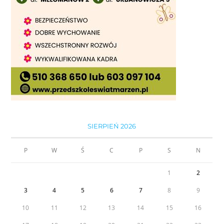
SIERPIEŃ 2026
P
W
Ś
C
P
S
N
1
2
3
4
5
6
7
8
9
10
11
12
13
14
15
16