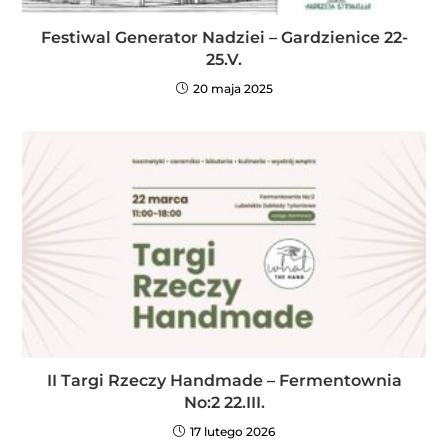
Festiwal Generator Nadziei – Gardzienice 22-
25.V.
20 maja 2025
II Targi Rzeczy Handmade – Fermentownia
No:2 22.III.
17 lutego 2026