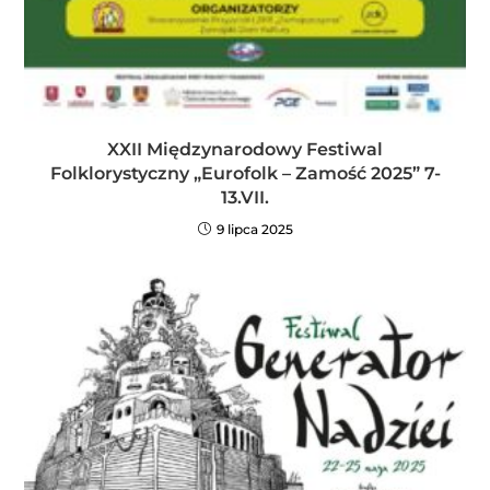
XXII Międzynarodowy Festiwal
Folklorystyczny „Eurofolk – Zamość 2025” 7-
13.VII.
9 lipca 2025