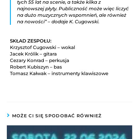
tych 55 lat na scenie, a także kilka z
najnowszej płyty. Publiczność może więc liczyć
na dużo muzycznych wspomnień, ale również
na nowości” – dodaje K. Cugowski.
SKŁAD ZESPOŁU:
Krzysztof Cugowski – wokal
Jacek Królik – gitara
Cezary Konrad – perkusja
Robert Kubiszyn – bas
Tomasz Kałwak – instrumenty klawiszowe
MOŻE CI SIĘ SPODOBAĆ RÓWNIEŻ