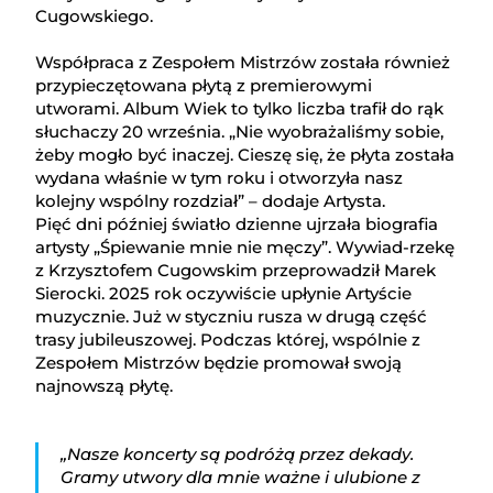
Cugowskiego.
Współpraca z Zespołem Mistrzów została również
przypieczętowana płytą z premierowymi
utworami. Album Wiek to tylko liczba trafił do rąk
słuchaczy 20 września. „Nie wyobrażaliśmy sobie,
żeby mogło być inaczej. Cieszę się, że płyta została
wydana właśnie w tym roku i otworzyła nasz
kolejny wspólny rozdział” – dodaje Artysta.
Pięć dni później światło dzienne ujrzała biografia
artysty „Śpiewanie mnie nie męczy”. Wywiad-rzekę
z Krzysztofem Cugowskim przeprowadził Marek
Sierocki. 2025 rok oczywiście upłynie Artyście
muzycznie. Już w styczniu rusza w drugą część
trasy jubileuszowej. Podczas której, wspólnie z
Zespołem Mistrzów będzie promował swoją
najnowszą płytę.
„Nasze koncerty są podróżą przez dekady.
Gramy utwory dla mnie ważne i ulubione z