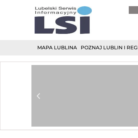
do
treści
MAPA LUBLINA
POZNAJ LUBLIN I REG