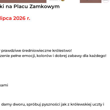
ski na Placu Zamkowym
lipca 2026 r.
 w prawdziwe średniowieczne królestwo!
nie pełne emocji, kolorów i dobrej zabawy dla każdego!
ykami
 damy dworu, spróbuj pyszności jak z królewskiej uczty i