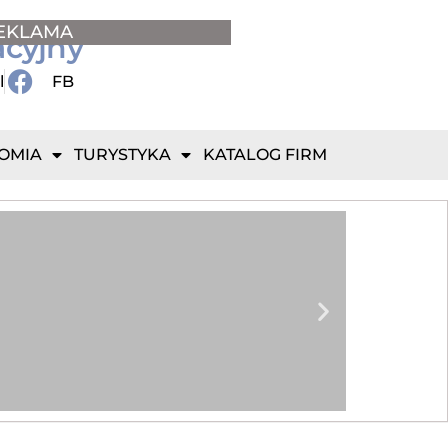
EKLAMA
acyjny
l
FB
OMIA
TURYSTYKA
KATALOG FIRM