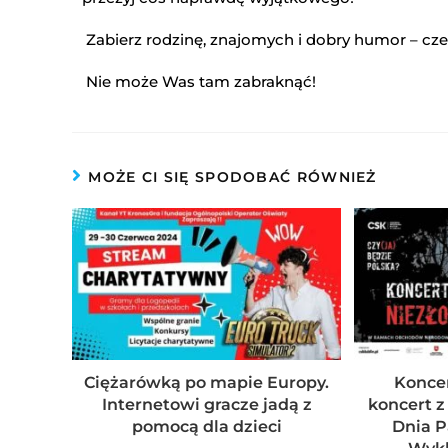
Zabierz rodzinę, znajomych i dobry humor – cz
Nie może Was tam zabraknąć!
MOŻE CI SIĘ SPODOBAĆ RÓWNIEŻ
Ciężarówką po mapie Europy.
Konce
Internetowi gracze jadą z
koncert 
pomocą dla dzieci
Dnia P