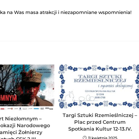
eka na Was masa atrakcji i niezapomniane wspomnienia!
Targi Sztuki Rzemieślniczej –
rt Niezłomnym –
Plac przed Centrum
z okazji Narodowego
Spotkania Kultur 12-13.IV.
amięci Żołnierzy
11 kwietnia 2025