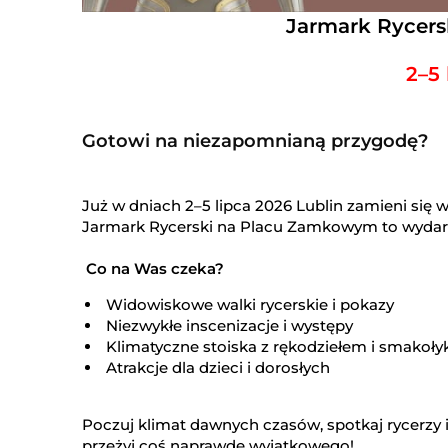
Jarmark Rycer
2–5 
Gotowi na niezapomnianą przygodę?
Już w dniach 2–5 lipca 2026 Lublin zamieni się
Jarmark Rycerski na Placu Zamkowym to wydarze
Co na Was czeka?
Widowiskowe walki rycerskie i pokazy
Niezwykłe inscenizacje i występy
Klimatyczne stoiska z rękodziełem i smakoł
Atrakcje dla dzieci i dorosłych
Poczuj klimat dawnych czasów, spotkaj rycerzy i
przeżyj coś naprawdę wyjątkowego!