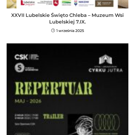
XXVII Lubelskie Święto Chleba – Muzeum Wsi
Lubelskiej 7.IX.
1 września 2025