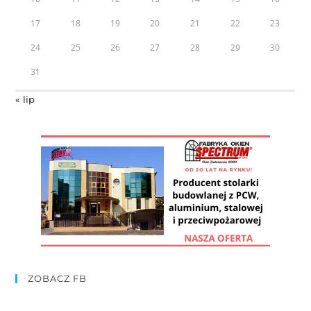
17
18
19
20
21
22
23
24
25
26
27
28
29
30
31
« lip
ZOBACZ FB