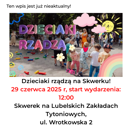
Ten wpis jest już nieaktualny!
Dzieciaki rządzą na Skwerku!
29 czerwca 2025 r, start wydarzenia:
12:00
Skwerek na Lubelskich Zakładach
Tytoniowych,
ul. Wrotkowska 2