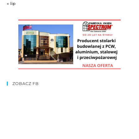
« lip
ZOBACZ FB