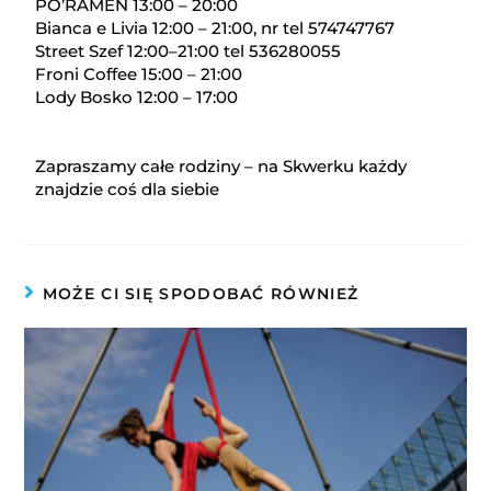
PO’RAMEN 13:00 – 20:00
Bianca e Livia 12:00 – 21:00, nr tel 574747767
Street Szef 12:00–21:00 tel 536280055
Froni Coffee 15:00 – 21:00
Lody Bosko 12:00 – 17:00
Zapraszamy całe rodziny – na Skwerku każdy
znajdzie coś dla siebie
MOŻE CI SIĘ SPODOBAĆ RÓWNIEŻ