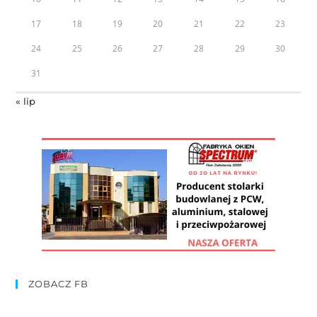
17
18
19
20
21
22
23
24
25
26
27
28
29
30
31
« lip
ZOBACZ FB