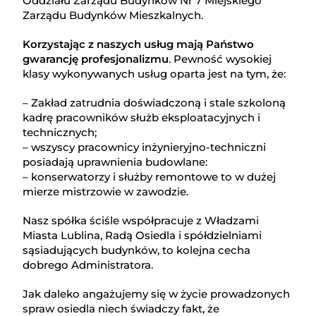
Oddziału Zarządu Budynków Nr 7 Miejskiego
Zarządu Budynków Mieszkalnych.
Korzystając z naszych usług mają Państwo
gwarancję profesjonalizmu
. Pewność wysokiej
klasy wykonywanych usług oparta jest na tym, że:
– Zakład zatrudnia doświadczoną i stale szkoloną
kadrę pracowników służb eksploatacyjnych i
technicznych;
– wszyscy pracownicy inżynieryjno-techniczni
posiadają uprawnienia budowlane:
– konserwatorzy i służby remontowe to w dużej
mierze mistrzowie w zawodzie.
Nasz spółka ściśle współpracuje z Władzami
Miasta Lublina, Radą Osiedla i spółdzielniami
sąsiadujących budynków, to kolejna cecha
dobrego Administratora.
Jak daleko angażujemy się w życie prowadzonych
spraw osiedla niech świadczy fakt, że