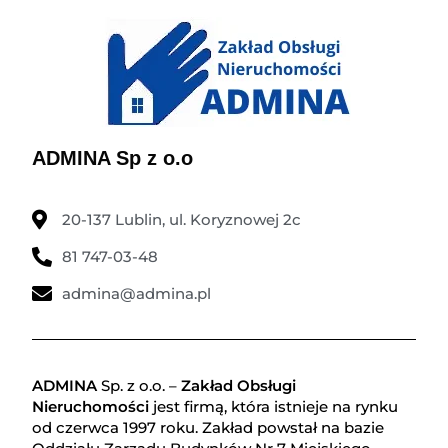
ADMINA Sp z o.o
20-137 Lublin, ul. Koryznowej 2c
81 747-03-48
admina@admina.pl
ADMINA
Sp. z o.o. –
Zakład Obsługi
Nieruchomości
jest firmą, która istnieje na rynku
od czerwca 1997 roku. Zakład powstał na bazie