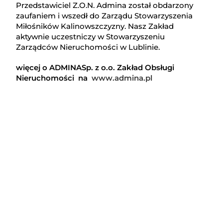
Przedstawiciel Z.O.N. Admina został obdarzony
zaufaniem i wszedł do Zarządu Stowarzyszenia
Miłośników Kalinowszczyzny. Nasz Zakład
aktywnie uczestniczy w Stowarzyszeniu
Zarządców Nieruchomości w Lublinie.
więcej o ADMINASp. z o.o.
Zakład Obsługi
Nieruchomości na
www.admina.pl