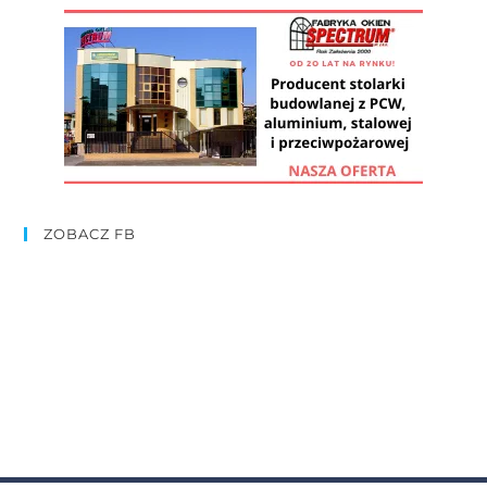
ZOBACZ FB