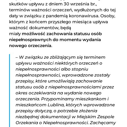
skutków upływu z dniem 30 września br.,
terminów ważności orzeczeń, wydłużonych do tej
daty w związku z pandemią koronawirusa. Osoby,
którym z końcem przyszłego miesiąca upływa
ważność dokumentów, będą
miały
możliwość zachowania statusu osób
niepełnosprawnych do momentu wydania
nowego orzeczenia
.
– W związku ze zbliżającym się terminem
upływu ważności niektórych orzeczeń o
niepełnosprawności albo stopniu
niepełnosprawności, wprowadzone zostały
przepisy, które umożliwiają zachowanie
statusu osób z niepełnosprawnościami przez
okres oczekiwania na wydanie nowego
orzeczenia. Przypominamy mieszkankom i
mieszkańcom Lublina, których wprowadzone
przepisy dotyczą, o potrzebie złożenia
niezbędnej dokumentacji w Miejskim Zespole
Orzekania o Niepełnosprawności. Zachęcamy