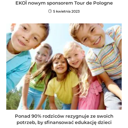
EKOÏ nowym sponsorem Tour de Pologne
5 kwietnia 2023
Ponad 90% rodziców rezygnuje ze swoich
potrzeb, by sfinansować edukację dzieci