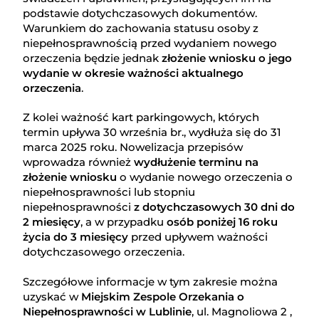
podstawie dotychczasowych dokumentów.
Warunkiem do zachowania statusu osoby z
niepełnosprawnością przed wydaniem nowego
orzeczenia będzie jednak
złożenie wniosku o jego
wydanie w okresie ważności aktualnego
orzeczenia
.
Z kolei ważność kart parkingowych, których
termin upływa 30 września br., wydłuża się do 31
marca 2025 roku. Nowelizacja przepisów
wprowadza również
wydłużenie terminu na
złożenie wniosku
o wydanie nowego orzeczenia o
niepełnosprawności lub stopniu
niepełnosprawności
z dotychczasowych 30 dni do
2 miesięcy
, a w przypadku
osób poniżej 16 roku
życia do 3 miesięcy
przed upływem ważności
dotychczasowego orzeczenia.
Szczegółowe informacje w tym zakresie można
uzyskać w
Miejskim Zespole Orzekania o
Niepełnosprawności w Lublinie
, ul. Magnoliowa 2 ,