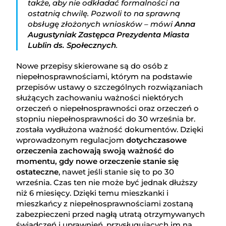
także, aby nie odkładać formalności na
ostatnią chwilę. Pozwoli to na sprawną
obsługę złożonych wniosków – mówi
Anna
Augustyniak Zastępca Prezydenta Miasta
Lublin ds. Społecznych
.
Nowe przepisy skierowane są do osób z
niepełnosprawnościami, którym na podstawie
przepisów ustawy o szczególnych rozwiązaniach
służących zachowaniu ważności niektórych
orzeczeń o niepełnosprawności oraz orzeczeń o
stopniu niepełnosprawności do 30 września br.
została wydłużona ważność dokumentów. Dzięki
wprowadzonym regulacjom
dotychczasowe
orzeczenia zachowają swoją ważność do
momentu, gdy nowe orzeczenie stanie się
ostateczne
, nawet jeśli stanie się to po 30
września. Czas ten nie może być jednak dłuższy
niż 6 miesięcy. Dzięki temu mieszkanki i
mieszkańcy z niepełnosprawnościami zostaną
zabezpieczeni przed nagłą utratą otrzymywanych
świadczeń i uprawnień, przysługujących im na