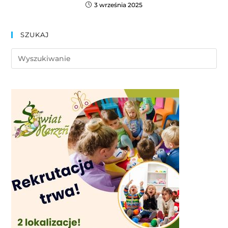
3 września 2025
SZUKAJ