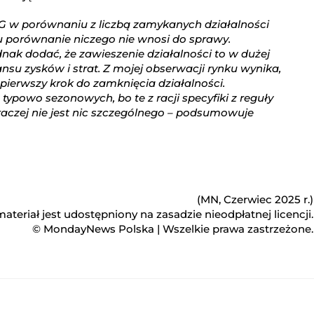
G w porównaniu z liczbą zamykanych działalności
ypu porównanie niczego nie wnosi do sprawy.
dnak dodać, że zawieszenie działalności to w dużej
ansu zysków i strat. Z mojej obserwacji rynku wynika,
 pierwszy krok do zamknięcia działalności.
typowo sezonowych, bo te z racji specyfiki z reguły
raczej nie jest nic szczególnego – podsumowuje
(MN, Czerwiec 2025 r.)
ateriał jest udostępniony na zasadzie nieodpłatnej licencji.
© MondayNews Polska | Wszelkie prawa zastrzeżone.