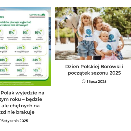
Dzień Polskiej Borówki i
początek sezonu 2025
1 lipca 2025
 Polak wyjedzie na
 tym roku – będzie
, ale chętnych na
zd nie brakuje
16 stycznia 2025