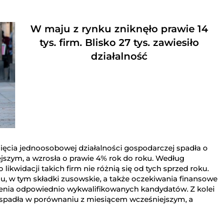
W maju z rynku zniknęło prawie 14
tys. firm. Blisko 27 tys. zawiesiło
działalność
ęcia jednoosobowej działalności gospodarczej spadła o
szym, a wzrosła o prawie 4% rok do roku. Według
ikwidacji takich firm nie różnią się od tych sprzed roku.
u, w tym składki zusowskie, a także oczekiwania finansowe
enia odpowiednio wykwalifikowanych kandydatów. Z kolei
 spadła w porównaniu z miesiącem wcześniejszym, a