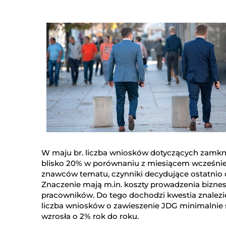
W maju br. liczba wniosków dotyczących zamkni
blisko 20% w porównaniu z miesiącem wcześniej
znawców tematu, czynniki decydujące ostatnio o l
Znaczenie mają m.in. koszty prowadzenia biznes
pracowników. Do tego dochodzi kwestia znalezi
liczba wniosków o zawieszenie JDG minimalnie
wzrosła o 2% rok do roku.