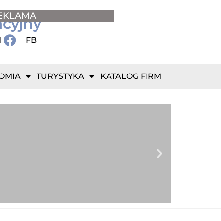
EKLAMA
acyjny
l
FB
OMIA
TURYSTYKA
KATALOG FIRM