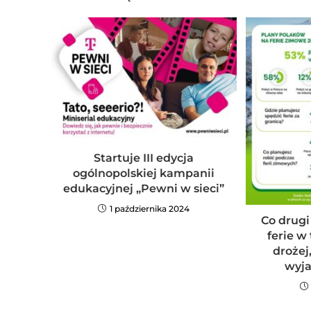
Startuje III edycja
ogólnopolskiej kampanii
edukacyjnej „Pewni w sieci”
1 października 2024
Co drugi
ferie w
drożej
wyja