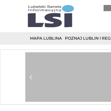
do
treści
MAPA LUBLINA
POZNAJ LUBLIN I REG