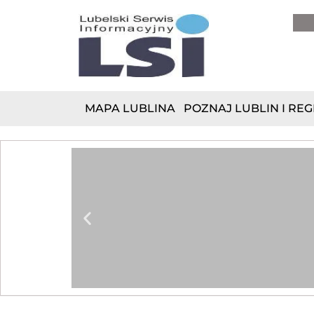
do
treści
MAPA LUBLINA
POZNAJ LUBLIN I REG