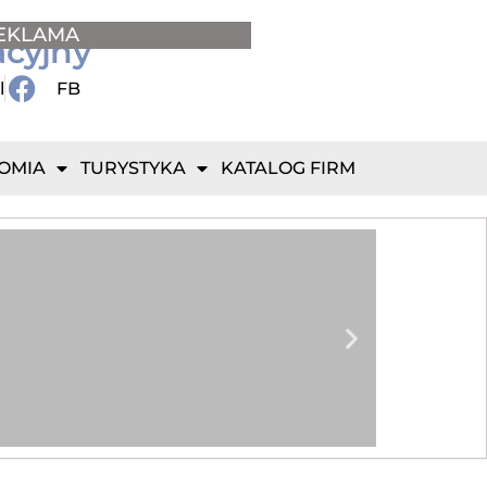
EKLAMA
acyjny
l
FB
OMIA
TURYSTYKA
KATALOG FIRM