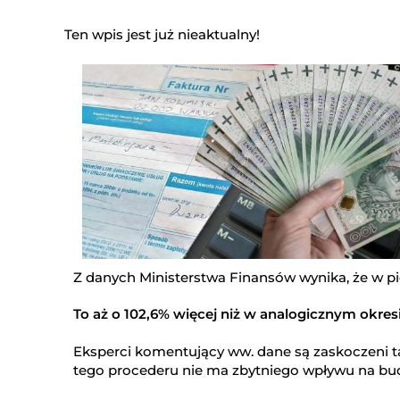
Ten wpis jest już nieaktualny!
Z danych Ministerstwa Finansów wynika, że w pier
To aż o 102,6% więcej niż w analogicznym okresi
Eksperci komentujący ww. dane są zaskoczeni 
tego procederu nie ma zbytniego wpływu na bud