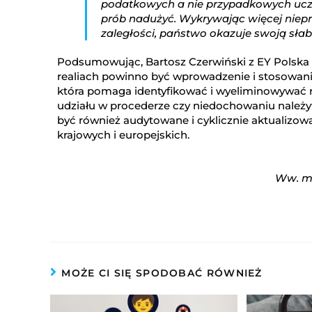
podatkowych a nie przypadkowych uczes
prób nadużyć. Wykrywając więcej niepr
zaległości, państwo okazuje swoją słabo
Podsumowując, Bartosz Czerwiński z EY Polska 
realiach powinno być wprowadzenie i stosowani
która pomaga identyfikować i wyeliminowywać 
udziału w procederze czy niedochowaniu należy
być również audytowane i cyklicznie aktualizo
krajowych i europejskich.
Ww. ma
MOŻE CI SIĘ SPODOBAĆ RÓWNIEŻ