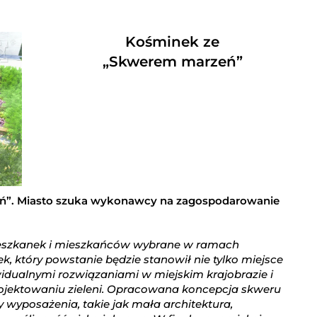
Kośminek ze
„Skwerem marzeń”
eń”. Miasto szuka wykonawcy na zagospodarowanie
ieszkanek i mieszkańców wybrane w ramach
k, który powstanie będzie stanowił nie tylko miejsce
widualnymi rozwiązaniami w miejskim krajobrazie i
rojektowaniu zieleni. Opracowana koncepcja skweru
 wyposażenia, takie jak mała architektura,