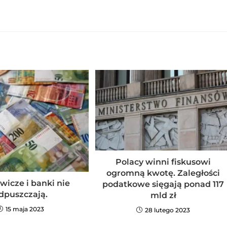
Polacy winni fiskusowi
ogromną kwotę. Zaległości
wicze i banki nie
podatkowe sięgają ponad 117
dpuszczają.
mld zł
15 maja 2023
28 lutego 2023