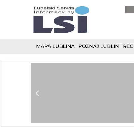
do
treści
MAPA LUBLINA
POZNAJ LUBLIN I REG