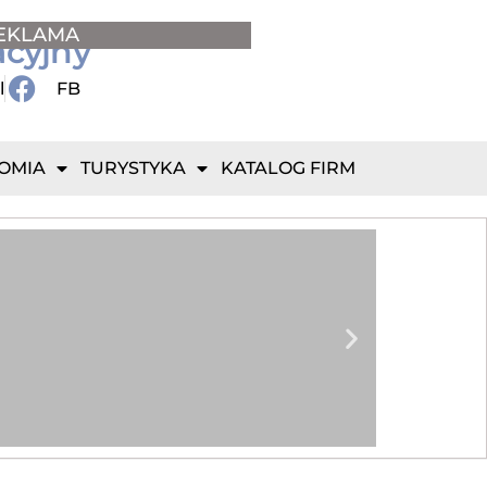
EKLAMA
acyjny
l
FB
OMIA
TURYSTYKA
KATALOG FIRM