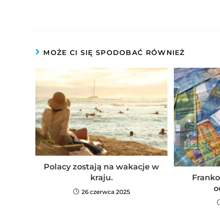
MOŻE CI SIĘ SPODOBAĆ RÓWNIEŻ
Polacy zostają na wakacje w
kraju.
Franko
o
26 czerwca 2025