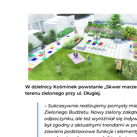
W dzielnicy Kośminek powstanie „Skwer marz
terenu zielonego przy ul. Długiej.
– Sukcesywnie realizujemy pomysły m
Zielonego Budżetu. Nowy zielony zakąte
odpoczynku, ale też wyróżniał się indy
był zgodny z aktualnymi trendami w p
zawiera podstawowe funkcje i elementy