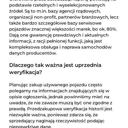
podstawie rzetelnych i wyselekcjonowanych
źródeł. Są to m.in. bazy agencji rządowych,
organizacji non-profit, partnerów branżowych, lecz
także bardzo szczegółowe bazy serwisowe
pojazdów znacznej większości marek, bo ok. 80%.
Dają one gwarancję prawdziwych i aktualnych
informacji, z racji pełnionej funkcji, jaką jest
kompleksowa obsługa i naprawa samochodów
danych producentów.
Dlaczego tak ważna jest uprzednia
weryfikacja?
Planując zakup używanego pojazdu często
polegamy na informacjach znajdujących się w
opisie ogłoszenia, jednak powinniśmy mieć na
uwadze, że nie zawsze muszą być one zgodne z
prawdą. Przedzakupowa weryfikacja historii jest
niezwykle ważna, ponieważ zdarza się, że
sprzedający naginają rzeczywistość podając
nieprawdziwe dane.