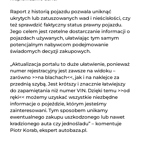
Raport z historią pojazdu pozwala uniknąć
ukrytych lub zatuszowanych wad i nieścisłości, czy
też sprawdzić faktyczny status prawny pojazdu.
Jego celem jest rzetelne dostarczanie informacji o
pojazdach używanych, ułatwiając tym samym
potencjalnym nabywcom podejmowanie
świadomych decyzji zakupowych.
„Aktualizacja portalu to duże ułatwienie, ponieważ
numer rejestracyjny jest zawsze na widoku –
zarówno >>na blachach<<, jak i na naklejce za
przednią szybą. Jest krótszy i znacznie łatwiejszy
do zapamiętania niż numer VIN. Dzięki temu >>od
ręki<< możemy uzyskać wszystkie niezbędne
informacje o pojeździe, którym jesteśmy
zainteresowani. Tym sposobem unikamy
ewentualnego zakupu uszkodzonego lub nawet
kradzionego auta czy jednośladu” – komentuje
Piotr Korab, ekspert autobaza.pl.