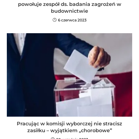
powołuje zespół ds. badania zagrożeń w
budownictwie
6 czerwca 2023
Pracując w komisji wyborczej nie stracisz
zasiłku – wyjątkiem „chorobowe”