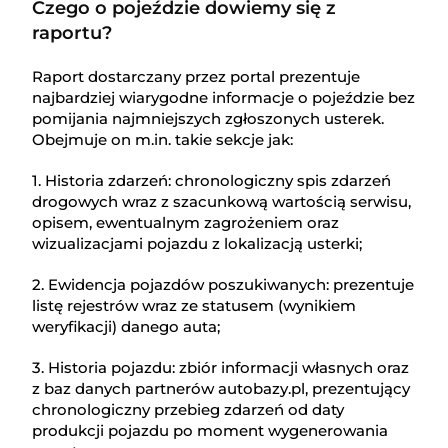
Czego o pojeździe dowiemy się z
raportu?
Raport dostarczany przez portal prezentuje
najbardziej wiarygodne informacje o pojeździe bez
pomijania najmniejszych zgłoszonych usterek.
Obejmuje on m.in. takie sekcje jak:
1. Historia zdarzeń: chronologiczny spis zdarzeń
drogowych wraz z szacunkową wartością serwisu,
opisem, ewentualnym zagrożeniem oraz
wizualizacjami pojazdu z lokalizacją usterki;
2. Ewidencja pojazdów poszukiwanych: prezentuje
listę rejestrów wraz ze statusem (wynikiem
weryfikacji) danego auta;
3. Historia pojazdu: zbiór informacji własnych oraz
z baz danych partnerów autobazy.pl, prezentujący
chronologiczny przebieg zdarzeń od daty
produkcji pojazdu po moment wygenerowania