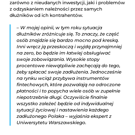
zarówno z nieudanych inwestycji, jaki i problemów
z odzyskaniem należności przez samych
dłużników od ich kontrahentów.
– W mojej opinii, w tym roku sytuacja
dłużników zróżnicuje się. To znaczy, że część
osób znajdzie się bardzo mocno pod kreską.
Inni wręcz ją przeskoczą i wyjdą przynajmniej
na zero, bo będzie im łatwiej obsługiwać
swoje zobowiązania. Wysokie stopy
procentowe niewątpliwie zachęcają do tego,
żeby spłacać swoje zadłużenia. Jednocześnie
na rynku wciąż przybywa instrumentów
fintechowych, które pozwalają na odroczone
płatności i to popycha wiele osób w zupełnie
niepotrzebnie długi. Oczywiście finalnie
wszystko zależeć będzie od indywidualnej
sytuacji życiowej i nastawienia każdego
zadłużonego Polaka – wyjaśnia ekspert z
Uniwersytetu Warszawskiego.