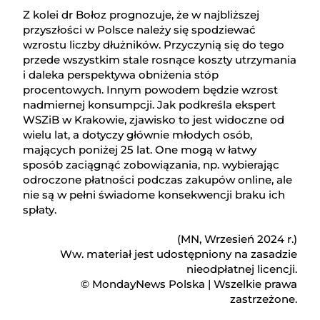
Z kolei dr Bołoz prognozuje, że w najbliższej
przyszłości w Polsce należy się spodziewać
wzrostu liczby dłużników. Przyczynią się do tego
przede wszystkim stale rosnące koszty utrzymania
i daleka perspektywa obniżenia stóp
procentowych. Innym powodem będzie wzrost
nadmiernej konsumpcji. Jak podkreśla ekspert
WSZiB w Krakowie, zjawisko to jest widoczne od
wielu lat, a dotyczy głównie młodych osób,
mających poniżej 25 lat. One mogą w łatwy
sposób zaciągnąć zobowiązania, np. wybierając
odroczone płatności podczas zakupów online, ale
nie są w pełni świadome konsekwencji braku ich
spłaty.
(MN, Wrzesień 2024 r.)
Ww. materiał jest udostępniony na zasadzie
nieodpłatnej licencji.
© MondayNews Polska | Wszelkie prawa
zastrzeżone.