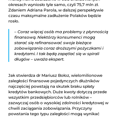
okresach wyniosło tyle samo, czyli 75,7 mln zł.
Zdaniem Adriana Parola, w dalszej perspektywie
czasu maksymalne zadłużenie Polaków będzie
rosło.
– Coraz więcej osób ma problemy z płynnością
finansową. Niektórzy konsumenci mogą
starać się refinansować swoje bieżące
zobowiązania coraz droższymi pożyczkami i
kredytami. I tak będą zapętlać się w spirali
długów – uważa ekspert.
Jak stwierdza dr Mariusz Bołoz, wielomilionowe
zaległości finansowe pojedynczych dłużników
najczęściej powstają na skutek braku spłaty
kredytów bankowych. Duże kwoty dotyczą przede
wszystkim przedsiębiorców lub rolników –
zazwyczaj osób o wysokiej zdolności kredytowej w
chwili zaciągania zobowiązania. Przyczyny
powstania tego typu zaległości mogą wynikać