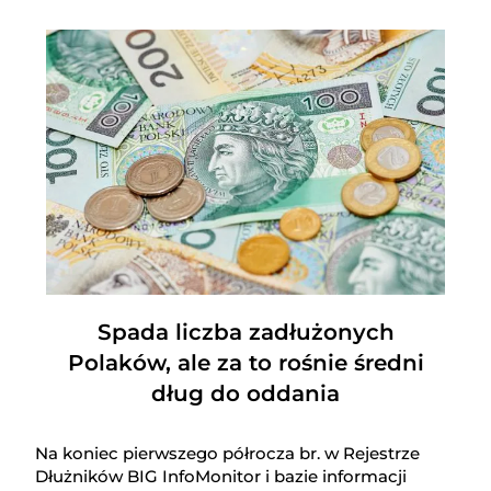
Spada liczba zadłużonych
Polaków, ale za to rośnie średni
dług do oddania
Na koniec pierwszego półrocza br. w Rejestrze
Dłużników BIG InfoMonitor i bazie informacji