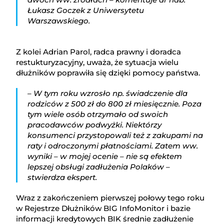
Łukasz Goczek z Uniwersytetu
Warszawskiego.
Z kolei Adrian Parol, radca prawny i doradca
restukturyzacyjny, uważa, że sytuacja wielu
dłużników poprawiła się dzięki pomocy państwa.
– W tym roku wzrosło np. świadczenie dla
rodziców z 500 zł do 800 zł miesięcznie. Poza
tym wiele osób otrzymało od swoich
pracodawców podwyżki. Niektórzy
konsumenci przystopowali też z zakupami na
raty i odroczonymi płatnościami. Zatem ww.
wyniki – w mojej ocenie – nie są efektem
lepszej obsługi zadłużenia Polaków –
stwierdza ekspert.
Wraz z zakończeniem pierwszej połowy tego roku
w Rejestrze Dłużników BIG InfoMonitor i bazie
informacji kredytowych BIK średnie zadłużenie