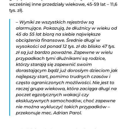
wcześniej inne przedziały wiekowe, 45-59 lat – 11,6
tys. zł).
– Wyniki ze wszystkich rejestrów są
alarmujące. Pokazują, że dłużnicy w wieku od
45 do 55 lat biorą na siebie największe
obciążenia finansowe. Średnie długi w
wysokości od ponad 12 tys. zł do blisko 47 tys.
zł są już bardzo poważne. Zapewne w wielu
przypadkach tymi dłużnikami są rodzice,
którzy starają się zapewnić swoim
dorastającym bądź już dorosłym dzieciom jak
najlepszy start, pomimo trudnych czasów i
często ograniczonych możliwości. Nie jest to
raczej grupa wiekowa, która zaciąga długi na
poczet egzotycznych wakacji czy
ekskluzywnych samochodów, choć zapewne
nie można wykluczyć takich przypadków –
przekonuje mec. Adrian Parol.