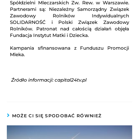
Spółdzielni Mleczarskich Zw. Rew. w Warszawie.
Partnerami są: Niezależny Samorządny Związek
Zawodowy Rolników Indywidualnych
SOLIDARNOŚĆ i Polski Związek Zawodowy
Rolników. Patronat nad całością działań objęła
Fundacja Instytut Matki i Dziecka.
Kampania sfinansowana z Funduszu Promocji
Mleka.
Źródło informacji: capital24tv.pl
MOŻE CI SIĘ SPODOBAĆ RÓWNIEŻ