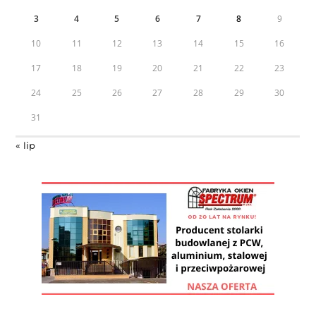
3
4
5
6
7
8
9
10
11
12
13
14
15
16
17
18
19
20
21
22
23
24
25
26
27
28
29
30
31
« lip