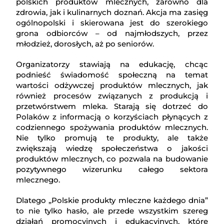
polskich produktów mlecznych, zarówno dla
zdrowia, jak i kulinarnych doznań. Akcja ma zasięg
ogólnopolski i skierowana jest do szerokiego
grona odbiorców – od najmłodszych, przez
młodzież, dorosłych, aż po seniorów.
Organizatorzy stawiają na edukację, chcąc
podnieść świadomość społeczną na temat
wartości odżywczej produktów mlecznych, jak
również procesów związanych z produkcją i
przetwórstwem mleka. Starają się dotrzeć do
Polaków z informacją o korzyściach płynących z
codziennego spożywania produktów mlecznych.
Nie tylko promują te produkty, ale także
zwiększają wiedzę społeczeństwa o jakości
produktów mlecznych, co pozwala na budowanie
pozytywnego wizerunku całego sektora
mlecznego.
Dlatego „Polskie produkty mleczne każdego dnia”
to nie tylko hasło, ale przede wszystkim szereg
działań promocyjnych i edukacyjnych, które