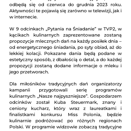
odbędą się od czerwca do grudnia 2023 roku.
Aktywności te pojawią się zarówno w telewizji, jak i
w internecie.
W 9 odcinkach „Pytania na Śniadanie” w TVP2, w
kącikach kulinarnych zaprezentowane zostaną
propozycje mlecznych dań na każdy posiłek dnia –
od energetycznego śniadania, po syty obiad, aż do
lekkiej kolacji. Pokazane dania będą podane w
estetyczny sposób, z dbałością o detal, a do każdej
propozycji zostaną dodane informacje o mleku i
jego przetworach.
Dla miłośników tradycyjnych dań organizatorzy
kampanii przygotowali serię programów
kulinarnych „Nasze najpyszniejsze”. Gospodarzem
odcinków został Kuba Steuermark, znany i
ceniony kucharz, który wraz z laureatkami i
finalistkami konkursu Miss Polonia, będzie
kulinarnie podróżować po różnych regionach
Polski. W programie widzowie zobaczą tradycyjne