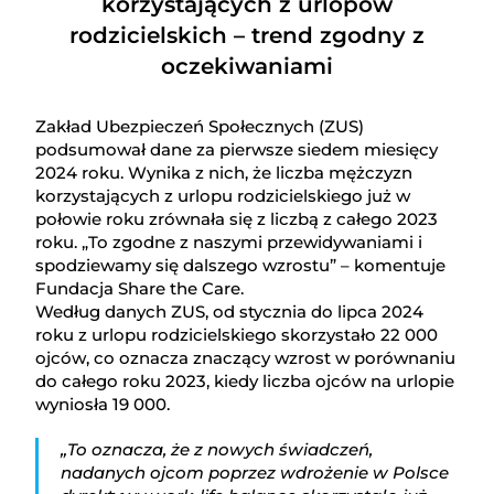
korzystających z urlopów
rodzicielskich – trend zgodny z
oczekiwaniami
Zakład Ubezpieczeń Społecznych (ZUS)
podsumował dane za pierwsze siedem miesięcy
2024 roku. Wynika z nich, że liczba mężczyzn
korzystających z urlopu rodzicielskiego już w
połowie roku zrównała się z liczbą z całego 2023
roku. „To zgodne z naszymi przewidywaniami i
spodziewamy się dalszego wzrostu” – komentuje
Fundacja Share the Care.
Według danych ZUS, od stycznia do lipca 2024
roku z urlopu rodzicielskiego skorzystało 22 000
ojców, co oznacza znaczący wzrost w porównaniu
do całego roku 2023, kiedy liczba ojców na urlopie
wyniosła 19 000.
„To oznacza, że z nowych świadczeń,
nadanych ojcom poprzez wdrożenie w Polsce