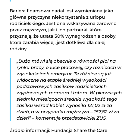
Bariera finansowa nadal jest wymieniana jako
główna przyczyna niekorzystania z urlopu
rodzicielskiego. Jest ona wskazywana zarówno
przez mężczyzn, jak i ich partnerki, które
przyznają, że utrata 30% wynagrodzenia osoby,
która zarabia więcej, jest dotkliwa dla całej
rodziny.
„Dużo mówi się obecnie o równości płci na
rynku pracy, o luce płacowej, czy różnicach w
wysokościach emerytur. Te różnice są już
widoczne na etapie średniej wysokości
podstawowych zasiłków rodzicielskich
wypłacanych mamom i tatom. W pierwszych
siedmiu miesiącach średnia wysokość tego
zasiłku wśród kobiet wynosiła 121,02 zł za
dzień, a w przypadku mężczyzn – 157,82 zł za
dzień” – komentuje przedstawiciel ZUS.
Źródło informacji: Fundacja Share the Care