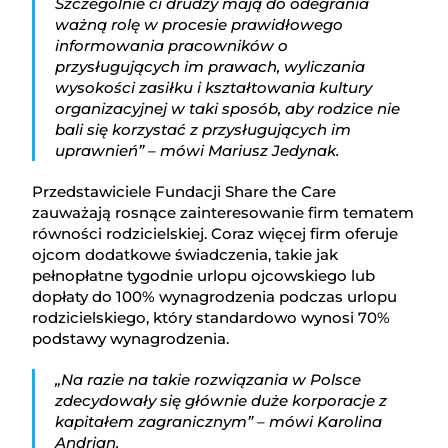
Szczególnie ci drudzy mają do odegrania
ważną rolę w procesie prawidłowego
informowania pracowników o
przysługujących im prawach, wyliczania
wysokości zasiłku i kształtowania kultury
organizacyjnej w taki sposób, aby rodzice nie
bali się korzystać z przysługujących im
uprawnień” – mówi Mariusz Jedynak.
Przedstawiciele Fundacji Share the Care
zauważają rosnące zainteresowanie firm tematem
równości rodzicielskiej. Coraz więcej firm oferuje
ojcom dodatkowe świadczenia, takie jak
pełnopłatne tygodnie urlopu ojcowskiego lub
dopłaty do 100% wynagrodzenia podczas urlopu
rodzicielskiego, który standardowo wynosi 70%
podstawy wynagrodzenia.
„Na razie na takie rozwiązania w Polsce
zdecydowały się głównie duże korporacje z
kapitałem zagranicznym” – mówi Karolina
Andrian.