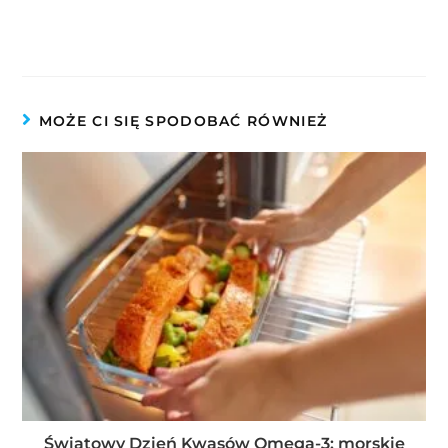
MOŻE CI SIĘ SPODOBAĆ RÓWNIEŻ
Światowy Dzień Kwasów Omega-3: morskie