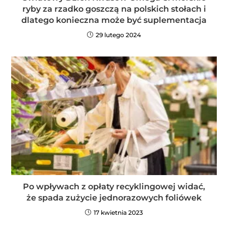
ryby za rzadko goszczą na polskich stołach i
dlatego konieczna może być suplementacja
29 lutego 2024
Po wpływach z opłaty recyklingowej widać,
że spada zużycie jednorazowych foliówek
17 kwietnia 2023