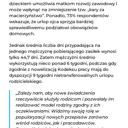
dzieckiem umożliwia matkom rozwój zawodowy i
może wpłynąć na zmniejszenie tzw. „kary za
macierzyństwo”. Ponadto, 73% respondentów
wskazuje, że urlop ojca sprzyja bardziej
sprawiedliwemu podziałowi obowiązków
domowych.
Jednak średnia liczba dni przypadająca na
jednego mężczyznę pobierającego zasiłek wynosi
tylko 44,7 dni. Zatem mężczyźni średnio
wykorzystują nieco ponad 6 tygodni, podczas gdy
zgodnie z nowelizacją Kodeksu pracy mają do
dyspozycji 9 tygodni nietransferowalnych urlopu
rodzicielskiego.
„Zależy nam, aby nowe świadczenia
rzeczywiście służyły rodzicom i pozwalały im
realizować model rodziny zgodny z ich
oczekiwaniami. Widzimy swoją rolę w
popularyzacji nowych przepisów zarówno
wśród rodziców, jak i pracodawców.