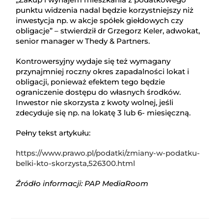
punktu widzenia nadal będzie korzystniejszy niż
inwestycja np. w akcje spółek giełdowych czy
obligacje” – stwierdził dr Grzegorz Keler, adwokat,
senior manager w Thedy & Partners.
Kontrowersyjny wydaje się też wymagany
przynajmniej roczny okres zapadalności lokat i
obligacji, ponieważ efektem tego będzie
ograniczenie dostępu do własnych środków.
Inwestor nie skorzysta z kwoty wolnej, jeśli
zdecyduje się np. na lokatę 3 lub 6- miesięczną.
Pełny tekst artykułu:
https://www.prawo.pl/podatki/zmiany-w-podatku-
belki-kto-skorzysta,526300.html
Źródło informacji: PAP MediaRoom