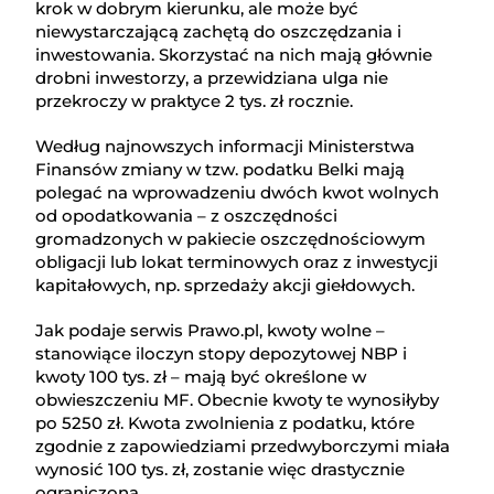
krok w dobrym kierunku, ale może być
niewystarczającą zachętą do oszczędzania i
inwestowania. Skorzystać na nich mają głównie
drobni inwestorzy, a przewidziana ulga nie
przekroczy w praktyce 2 tys. zł rocznie.
Według najnowszych informacji Ministerstwa
Finansów zmiany w tzw. podatku Belki mają
polegać na wprowadzeniu dwóch kwot wolnych
od opodatkowania – z oszczędności
gromadzonych w pakiecie oszczędnościowym
obligacji lub lokat terminowych oraz z inwestycji
kapitałowych, np. sprzedaży akcji giełdowych.
Jak podaje serwis Prawo.pl, kwoty wolne –
stanowiące iloczyn stopy depozytowej NBP i
kwoty 100 tys. zł – mają być określone w
obwieszczeniu MF. Obecnie kwoty te wynosiłyby
po 5250 zł. Kwota zwolnienia z podatku, które
zgodnie z zapowiedziami przedwyborczymi miała
wynosić 100 tys. zł, zostanie więc drastycznie
ograniczona.