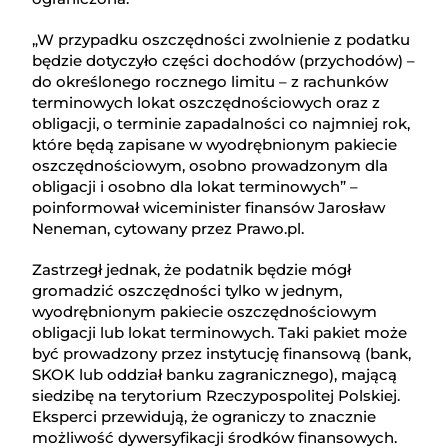
„W przypadku oszczędności zwolnienie z podatku
będzie dotyczyło części dochodów (przychodów) –
do określonego rocznego limitu – z rachunków
terminowych lokat oszczędnościowych oraz z
obligacji, o terminie zapadalności co najmniej rok,
które będą zapisane w wyodrębnionym pakiecie
oszczędnościowym, osobno prowadzonym dla
obligacji i osobno dla lokat terminowych” –
poinformował wiceminister finansów Jarosław
Neneman, cytowany przez Prawo.pl.
Zastrzegł jednak, że podatnik będzie mógł
gromadzić oszczędności tylko w jednym,
wyodrębnionym pakiecie oszczędnościowym
obligacji lub lokat terminowych. Taki pakiet może
być prowadzony przez instytucję finansową (bank,
SKOK lub oddział banku zagranicznego), mającą
siedzibę na terytorium Rzeczypospolitej Polskiej.
Eksperci przewidują, że ograniczy to znacznie
możliwość dywersyfikacji środków finansowych.