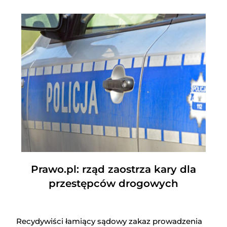
Prawo.pl: rząd zaostrza kary dla
przestępców drogowych
Recydywiści łamiący sądowy zakaz prowadzenia