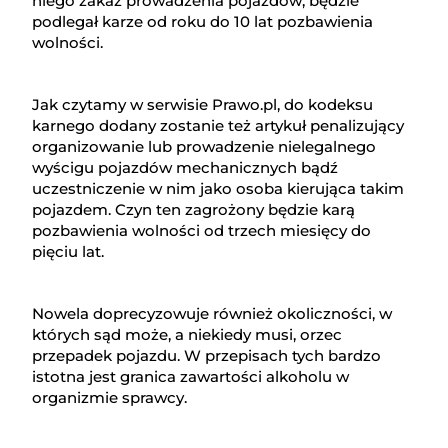
niego zakaz prowadzenia pojazdów, będzie
podlegał karze od roku do 10 lat pozbawienia
wolności.
Jak czytamy w serwisie Prawo.pl, do kodeksu
karnego dodany zostanie też artykuł penalizujący
organizowanie lub prowadzenie nielegalnego
wyścigu pojazdów mechanicznych bądź
uczestniczenie w nim jako osoba kierująca takim
pojazdem. Czyn ten zagrożony będzie karą
pozbawienia wolności od trzech miesięcy do
pięciu lat.
Nowela doprecyzowuje również okoliczności, w
których sąd może, a niekiedy musi, orzec
przepadek pojazdu. W przepisach tych bardzo
istotna jest granica zawartości alkoholu w
organizmie sprawcy.