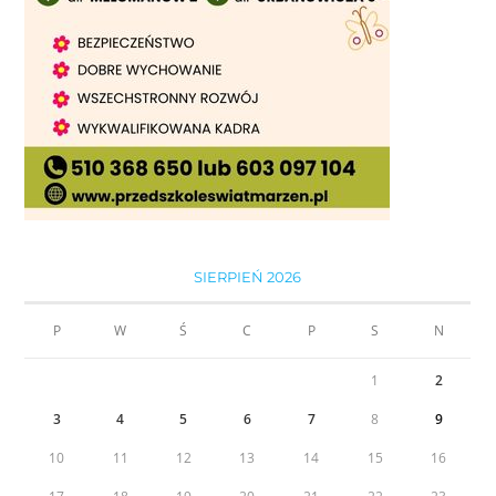
SIERPIEŃ 2026
P
W
Ś
C
P
S
N
1
2
3
4
5
6
7
8
9
10
11
12
13
14
15
16