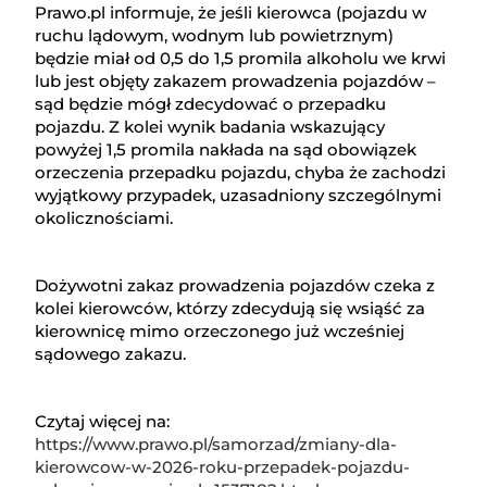
Prawo.pl informuje, że jeśli kierowca (pojazdu w
ruchu lądowym, wodnym lub powietrznym)
będzie miał od 0,5 do 1,5 promila alkoholu we krwi
lub jest objęty zakazem prowadzenia pojazdów –
sąd będzie mógł zdecydować o przepadku
pojazdu. Z kolei wynik badania wskazujący
powyżej 1,5 promila nakłada na sąd obowiązek
orzeczenia przepadku pojazdu, chyba że zachodzi
wyjątkowy przypadek, uzasadniony szczególnymi
okolicznościami.
Dożywotni zakaz prowadzenia pojazdów czeka z
kolei kierowców, którzy zdecydują się wsiąść za
kierownicę mimo orzeczonego już wcześniej
sądowego zakazu.
Czytaj więcej na:
https://www.prawo.pl/samorzad/zmiany-dla-
kierowcow-w-2026-roku-przepadek-pojazdu-