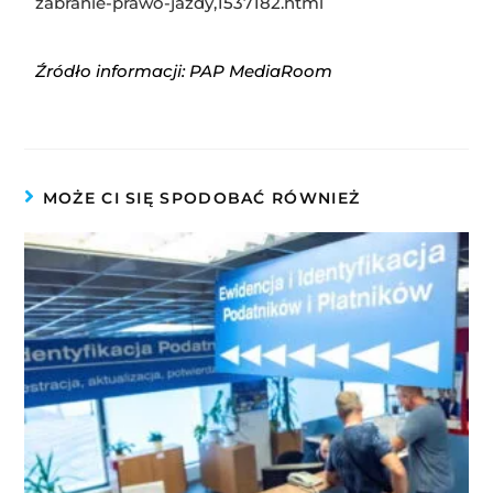
zabranie-prawo-jazdy,1537182.html
Źródło informacji: PAP MediaRoom
MOŻE CI SIĘ SPODOBAĆ RÓWNIEŻ