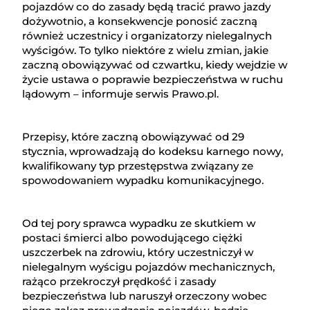
pojazdów co do zasady będą tracić prawo jazdy
dożywotnio, a konsekwencje ponosić zaczną
również uczestnicy i organizatorzy nielegalnych
wyścigów. To tylko niektóre z wielu zmian, jakie
zaczną obowiązywać od czwartku, kiedy wejdzie w
życie ustawa o poprawie bezpieczeństwa w ruchu
lądowym – informuje serwis Prawo.pl.
Przepisy, które zaczną obowiązywać od 29
stycznia, wprowadzają do kodeksu karnego nowy,
kwalifikowany typ przestępstwa związany ze
spowodowaniem wypadku komunikacyjnego.
Od tej pory sprawca wypadku ze skutkiem w
postaci śmierci albo powodującego ciężki
uszczerbek na zdrowiu, który uczestniczył w
nielegalnym wyścigu pojazdów mechanicznych,
rażąco przekroczył prędkość i zasady
bezpieczeństwa lub naruszył orzeczony wobec