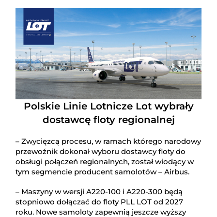
Polskie Linie Lotnicze Lot wybrały
dostawcę floty regionalnej
– Zwycięzcą procesu, w ramach którego narodowy
przewoźnik dokonał wyboru dostawcy floty do
obsługi połączeń regionalnych, został wiodący w
tym segmencie producent samolotów – Airbus.
– Maszyny w wersji A220-100 i A220-300 będą
stopniowo dołączać do floty PLL LOT od 2027
roku. Nowe samoloty zapewnią jeszcze wyższy