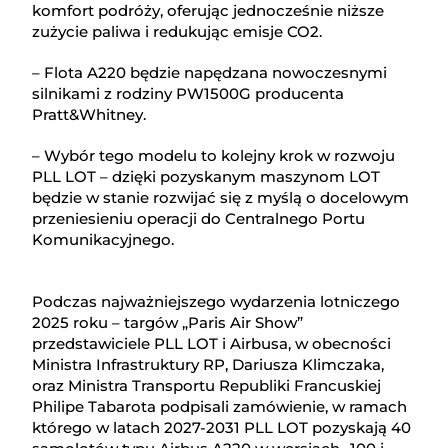
komfort podróży, oferując jednocześnie niższe
zużycie paliwa i redukując emisje CO2.
– Flota A220 będzie napędzana nowoczesnymi
silnikami z rodziny PW1500G producenta
Pratt&Whitney.
– Wybór tego modelu to kolejny krok w rozwoju
PLL LOT – dzięki pozyskanym maszynom LOT
będzie w stanie rozwijać się z myślą o docelowym
przeniesieniu operacji do Centralnego Portu
Komunikacyjnego.
Podczas najważniejszego wydarzenia lotniczego
2025 roku – targów „Paris Air Show”
przedstawiciele PLL LOT i Airbusa, w obecności
Ministra Infrastruktury RP, Dariusza Klimczaka,
oraz Ministra Transportu Republiki Francuskiej
Philipe Tabarota podpisali zamówienie, w ramach
którego w latach 2027-2031 PLL LOT pozyskają 40