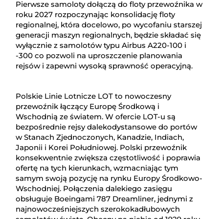
Pierwsze samoloty dołączą do floty przewoźnika w
roku 2027 rozpoczynając konsolidację floty
regionalnej, która docelowo, po wycofaniu starszej
generacji maszyn regionalnych, będzie składać się
wyłącznie z samolotów typu Airbus A220-100 i
-300 co pozwoli na uproszczenie planowania
rejsów i zapewni wysoką sprawność operacyjną.
Polskie Linie Lotnicze LOT to nowoczesny
przewoźnik łączący Europę Środkową i
Wschodnią ze światem. W ofercie LOT-u są
bezpośrednie rejsy dalekodystansowe do portów
w Stanach Zjednoczonych, Kanadzie, Indiach,
Japonii i Korei Południowej. Polski przewoźnik
konsekwentnie zwiększa częstotliwość i poprawia
ofertę na tych kierunkach, wzmacniając tym
samym swoją pozycję na rynku Europy Środkowo-
Wschodniej. Połączenia dalekiego zasięgu
obsługuje Boeingami 787 Dreamliner, jednymi z
najnowocześniejszych szerokokadłubowych