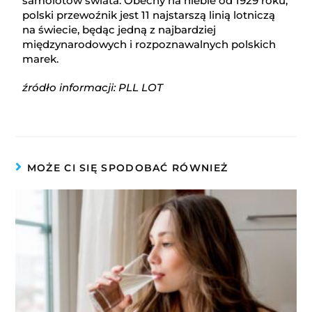
samolotów świata. Obecny na niebie od 1929 roku,
polski przewoźnik jest 11 najstarszą linią lotniczą
na świecie, będąc jedną z najbardziej
międzynarodowych i rozpoznawalnych polskich
marek.
źródło informacji: PLL LOT
MOŻE CI SIĘ SPODOBAĆ RÓWNIEŻ