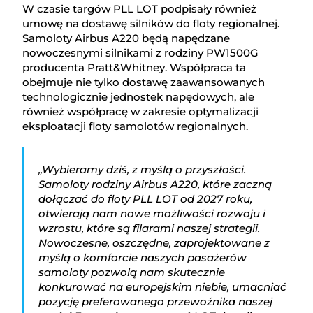
W czasie targów PLL LOT podpisały również
umowę na dostawę silników do floty regionalnej.
Samoloty Airbus A220 będą napędzane
nowoczesnymi silnikami z rodziny PW1500G
producenta Pratt&Whitney. Współpraca ta
obejmuje nie tylko dostawę zaawansowanych
technologicznie jednostek napędowych, ale
również współpracę w zakresie optymalizacji
eksploatacji floty samolotów regionalnych.
„Wybieramy dziś, z myślą o przyszłości.
Samoloty rodziny Airbus A220, które zaczną
dołączać do floty PLL LOT od 2027 roku,
otwierają nam nowe możliwości rozwoju i
wzrostu, które są filarami naszej strategii.
Nowoczesne, oszczędne, zaprojektowane z
myślą o komforcie naszych pasażerów
samoloty pozwolą nam skutecznie
konkurować na europejskim niebie, umacniać
pozycję preferowanego przewoźnika naszej