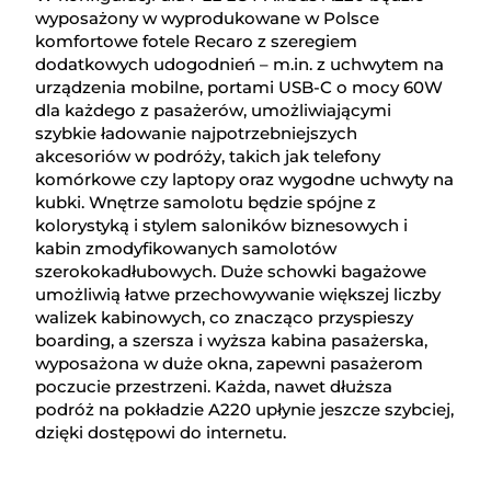
wyposażony w wyprodukowane w Polsce
komfortowe fotele Recaro z szeregiem
dodatkowych udogodnień – m.in. z uchwytem na
urządzenia mobilne, portami USB-C o mocy 60W
dla każdego z pasażerów, umożliwiającymi
szybkie ładowanie najpotrzebniejszych
akcesoriów w podróży, takich jak telefony
komórkowe czy laptopy oraz wygodne uchwyty na
kubki. Wnętrze samolotu będzie spójne z
kolorystyką i stylem saloników biznesowych i
kabin zmodyfikowanych samolotów
szerokokadłubowych. Duże schowki bagażowe
umożliwią łatwe przechowywanie większej liczby
walizek kabinowych, co znacząco przyspieszy
boarding, a szersza i wyższa kabina pasażerska,
wyposażona w duże okna, zapewni pasażerom
poczucie przestrzeni. Każda, nawet dłuższa
podróż na pokładzie A220 upłynie jeszcze szybciej,
dzięki dostępowi do internetu.