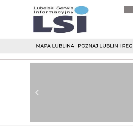
do
treści
MAPA LUBLINA
POZNAJ LUBLIN I REG