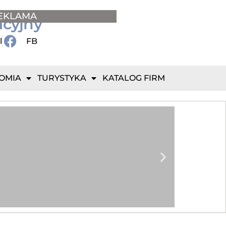
EKLAMA
acyjny
l
FB
OMIA
TURYSTYKA
KATALOG FIRM