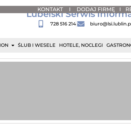
KONTAKT
I
DODAJ FIRMĘ
I
R
Lubelski Serwis Inform
728 516 214
biuro@lsi.lublin.p
ION
ŚLUB I WESELE
HOTELE, NOCLEGI
GASTRON