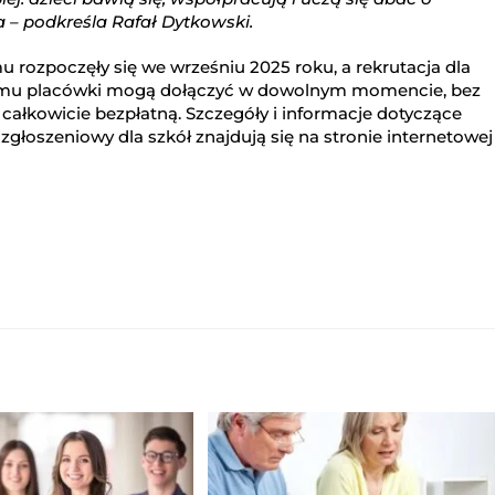
ta – podkreśla Rafał Dytkowski.
 rozpoczęły się we wrześniu 2025 roku, a rekrutacja dla
i temu placówki mogą dołączyć w dowolnym momencie, bez
całkowicie bezpłatną. Szczegóły i informacje dotyczące
głoszeniowy dla szkół znajdują się na stronie internetowej