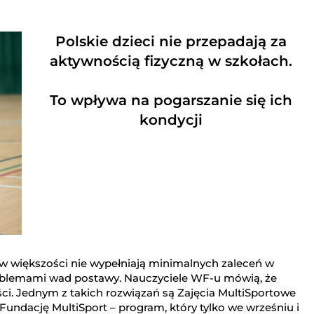
Polskie dzieci nie przepadają za
aktywnością fizyczną w szkołach.
To wpływa na pogarszanie się ich
kondycji
e w większości nie wypełniają minimalnych zaleceń w
problemami wad postawy. Nauczyciele WF-u mówią, że
ści. Jednym z takich rozwiązań są Zajęcia MultiSportowe
ndację MultiSport – program, który tylko we wrześniu i