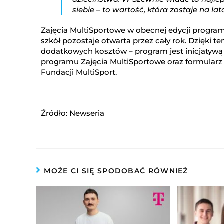
siebie – to wartość, która zostaje na la
Zajęcia MultiSportowe w obecnej edycji programu
szkół pozostaje otwarta przez cały rok. Dzięk
dodatkowych kosztów – program jest inicjatywą 
programu Zajęcia MultiSportowe oraz formularz z
Fundacji MultiSport.
Źródło: Newseria
MOŻE CI SIĘ SPODOBAĆ RÓWNIEŻ