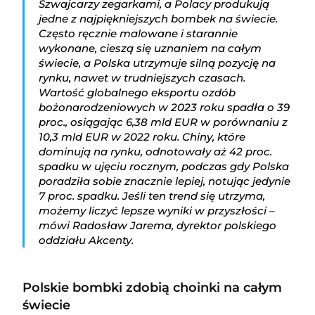
Szwajcarzy zegarkami, a Polacy produkują
jedne z najpiękniejszych bombek na świecie.
Często ręcznie malowane i starannie
wykonane, cieszą się uznaniem na całym
świecie, a Polska utrzymuje silną pozycję na
rynku, nawet w trudniejszych czasach.
Wartość globalnego eksportu ozdób
bożonarodzeniowych w 2023 roku spadła o 39
proc., osiągając 6,38 mld EUR w porównaniu z
10,3 mld EUR w 2022 roku. Chiny, które
dominują na rynku, odnotowały aż 42 proc.
spadku w ujęciu rocznym, podczas gdy Polska
poradziła sobie znacznie lepiej, notując jedynie
7 proc. spadku. Jeśli ten trend się utrzyma,
możemy liczyć lepsze wyniki w przyszłości –
mówi Radosław Jarema, dyrektor polskiego
oddziału Akcenty.
Polskie bombki zdobią choinki na całym
świecie