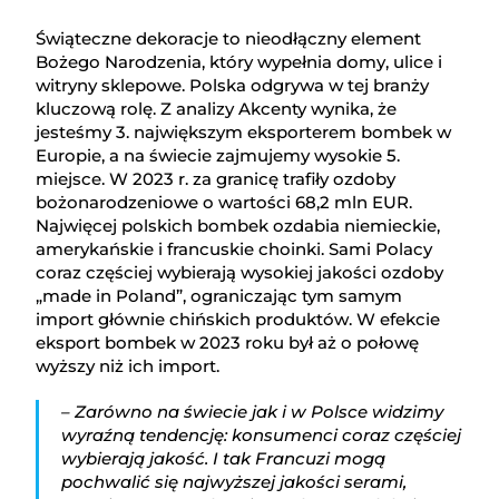
Świąteczne dekoracje to nieodłączny element
Bożego Narodzenia, który wypełnia domy, ulice i
witryny sklepowe. Polska odgrywa w tej branży
kluczową rolę. Z analizy Akcenty wynika, że
jesteśmy 3. największym eksporterem bombek w
Europie, a na świecie zajmujemy wysokie 5.
miejsce. W 2023 r. za granicę trafiły ozdoby
bożonarodzeniowe o wartości 68,2 mln EUR.
Najwięcej polskich bombek ozdabia niemieckie,
amerykańskie i francuskie choinki. Sami Polacy
coraz częściej wybierają wysokiej jakości ozdoby
„made in Poland”, ograniczając tym samym
import głównie chińskich produktów. W efekcie
eksport bombek w 2023 roku był aż o połowę
wyższy niż ich import.
– Zarówno na świecie jak i w Polsce widzimy
wyraźną tendencję: konsumenci coraz częściej
wybierają jakość. I tak Francuzi mogą
pochwalić się najwyższej jakości serami,