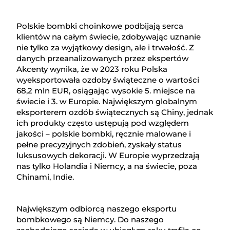
Polskie bombki choinkowe podbijają serca
klientów na całym świecie, zdobywając uznanie
nie tylko za wyjątkowy design, ale i trwałość. Z
danych przeanalizowanych przez ekspertów
Akcenty wynika, że w 2023 roku Polska
wyeksportowała ozdoby świąteczne o wartości
68,2 mln EUR, osiągając wysokie 5. miejsce na
świecie i 3. w Europie. Największym globalnym
eksporterem ozdób świątecznych są Chiny, jednak
ich produkty często ustępują pod względem
jakości – polskie bombki, ręcznie malowane i
pełne precyzyjnych zdobień, zyskały status
luksusowych dekoracji. W Europie wyprzedzają
nas tylko Holandia i Niemcy, a na świecie, poza
Chinami, Indie.
Największym odbiorcą naszego eksportu
bombkowego są Niemcy. Do naszego