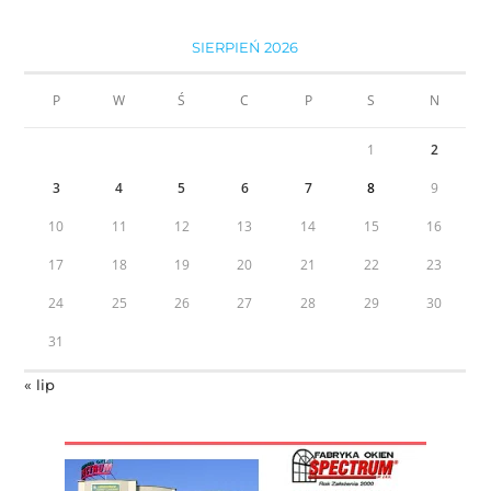
SIERPIEŃ 2026
P
W
Ś
C
P
S
N
1
2
3
4
5
6
7
8
9
10
11
12
13
14
15
16
17
18
19
20
21
22
23
24
25
26
27
28
29
30
31
« lip