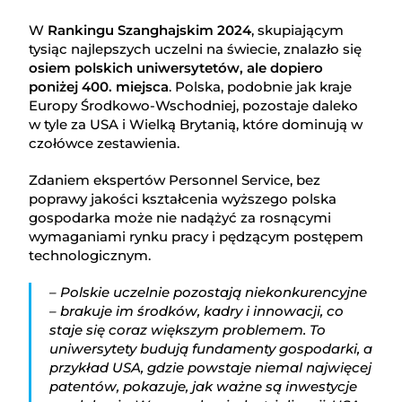
W
Rankingu Szanghajskim 2024
, skupiającym
tysiąc najlepszych uczelni na świecie, znalazło się
osiem polskich uniwersytetów, ale dopiero
poniżej 400. miejsca
. Polska, podobnie jak kraje
Europy Środkowo-Wschodniej, pozostaje daleko
w tyle za USA i Wielką Brytanią, które dominują w
czołówce zestawienia.
Zdaniem ekspertów Personnel Service, bez
poprawy jakości kształcenia wyższego polska
gospodarka może nie nadążyć za rosnącymi
wymaganiami rynku pracy i pędzącym postępem
technologicznym.
– Polskie uczelnie pozostają niekonkurencyjne
– brakuje im środków, kadry i innowacji, co
staje się coraz większym problemem. To
uniwersytety budują fundamenty gospodarki, a
przykład USA, gdzie powstaje niemal najwięcej
patentów, pokazuje, jak ważne są inwestycje