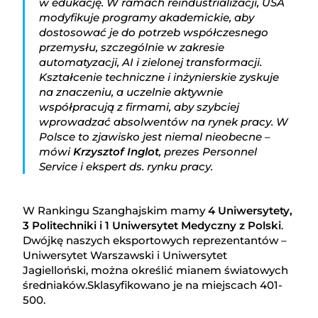
w edukację. W ramach reindustrializacji, USA
modyfikuje programy akademickie, aby
dostosować je do potrzeb współczesnego
przemysłu, szczególnie w zakresie
automatyzacji, AI i zielonej transformacji.
Kształcenie techniczne i inżynierskie zyskuje
na znaczeniu, a uczelnie aktywnie
współpracują z firmami, aby szybciej
wprowadzać absolwentów na rynek pracy. W
Polsce to zjawisko jest niemal nieobecne –
mówi
Krzysztof Inglot
, prezes Personnel
Service i ekspert ds. rynku pracy.
W Rankingu Szanghajskim mamy
4 Uniwersytety,
3 Politechniki i 1 Uniwersytet Medyczny z Polski
.
Dwójkę naszych eksportowych reprezentantów –
Uniwersytet Warszawski i Uniwersytet
Jagielloński, można określić mianem światowych
średniaków.Sklasyfikowano je na miejscach 401-
500.