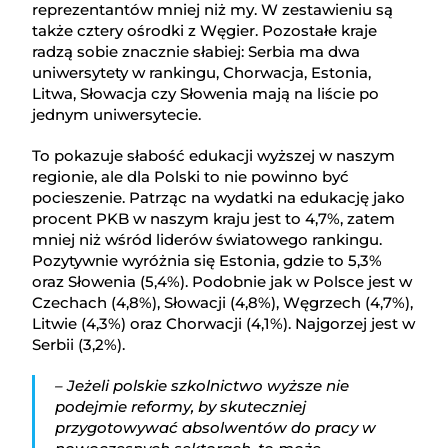
reprezentantów mniej niż my. W zestawieniu są
także cztery ośrodki z Węgier. Pozostałe kraje
radzą sobie znacznie słabiej: Serbia ma dwa
uniwersytety w rankingu, Chorwacja, Estonia,
Litwa, Słowacja czy Słowenia mają na liście po
jednym uniwersytecie.
To pokazuje słabość edukacji wyższej w naszym
regionie, ale dla Polski to nie powinno być
pocieszenie. Patrząc na wydatki na edukację jako
procent PKB w naszym kraju jest to 4,7%, zatem
mniej niż wśród liderów światowego rankingu.
Pozytywnie wyróżnia się Estonia, gdzie to 5,3%
oraz Słowenia (5,4%). Podobnie jak w Polsce jest w
Czechach (4,8%), Słowacji (4,8%), Węgrzech (4,7%),
Litwie (4,3%) oraz Chorwacji (4,1%). Najgorzej jest w
Serbii (3,2%).
– Jeżeli polskie szkolnictwo wyższe nie
podejmie reformy, by skuteczniej
przygotowywać absolwentów do pracy w