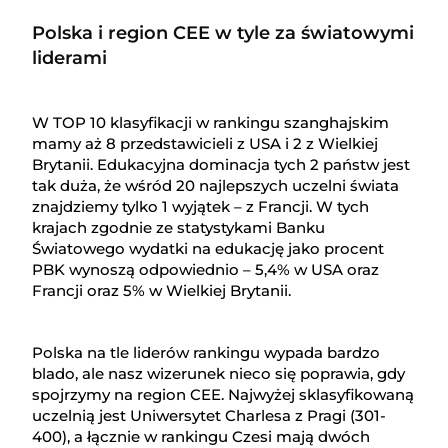
Polska i region CEE w tyle za światowymi
liderami
W TOP 10 klasyfikacji w rankingu szanghajskim
mamy aż 8 przedstawicieli z USA i 2 z Wielkiej
Brytanii. Edukacyjna dominacja tych 2 państw jest
tak duża, że wśród 20 najlepszych uczelni świata
znajdziemy tylko 1 wyjątek – z Francji. W tych
krajach zgodnie ze statystykami Banku
Światowego wydatki na edukację jako procent
PBK wynoszą odpowiednio – 5,4% w USA oraz
Francji oraz 5% w Wielkiej Brytanii.
Polska na tle liderów rankingu wypada bardzo
blado, ale nasz wizerunek nieco się poprawia, gdy
spojrzymy na region CEE. Najwyżej sklasyfikowaną
uczelnią jest Uniwersytet Charlesa z Pragi (301-
400), a łącznie w rankingu Czesi mają dwóch