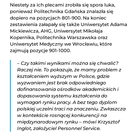
Niestety za ich plecami zrobiła się spora luka,
ponieważ Politechnika Gdańska znalazła się
dopiero na pozycjach 801-900. Na koniec
zestawienia załapały się także Uniwersytet Adama
Mickiewicza, AHG, Uniwersytet Mikołaja
Kopernika, Politechnika Warszawska oraz
Uniwersytet Medyczny we Wrocławiu, które
zajmują pozycje 901-1000.
– Czy takimi wynikami można się chwalić?
Raczej nie. To pokazuje, że mamy problem z
kształceniem wyższym w Polsce, gdzie
wyzwaniem jest brak odpowiedniego
dofinansowania ośrodków akademickich i
dopasowania systemu kształcenia do
wymagań rynku pracy. A bez tego dyplom
polskiej uczelni traci na znaczeniu. Zwłaszcza
w kontekście rosnącej konkurencji na
międzynarodowym rynku – mówi Krzysztof
Inglot, założyciel Personnel Service.