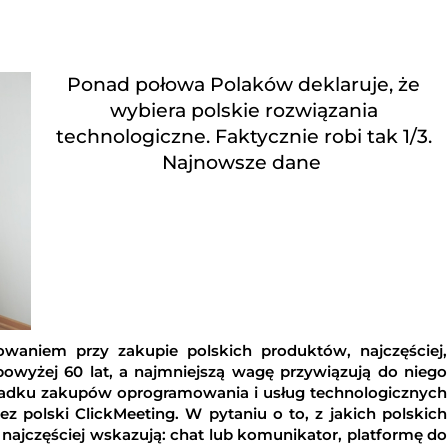
Ponad połowa Polaków deklaruje, że
wybiera polskie rozwiązania
technologiczne. Faktycznie robi tak 1/3.
Najnowsze dane
waniem przy zakupie polskich produktów, najczęściej,
powyżej 60 lat, a najmniejszą wagę przywiązują do niego
ypadku zakupów oprogramowania i usług technologicznych
z polski ClickMeeting. W pytaniu o to, z jakich polskich
 najczęściej wskazują: chat lub komunikator, platformę do