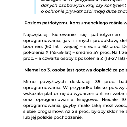
danych osobowych, kraj czy kontynen
o ochronie prywatności mają duże znac
Poziom patriotyzmu konsumenckiego rośnie w
Najczęściej kierowanie się patriotyzme
oprogramowania, jak i innych produktów, dekl
boomers (60 lat i więcej) – średnio 60 proc. 
pokolenia X (45-59 lat) – średnio 57 proc. Na trze
proc. – a czwarte osoby z pokolenia Z (18-27 lat) 
Niemal co 3. osoba jest gotowa dopłacić za pol
Mimo powyższych deklaracji, 35 proc. bad
oprogramowania. W przypadku blisko połowy z t
wskazała platformę do wydarzeń online i webina
oraz oprogramowanie księgowe. Niecałe 10
oprogramowania, gdyby miało taką możliwość,
siebie programów. Aż 28 proc. byłoby skłonne 
lub jej polskie pochodzenie.