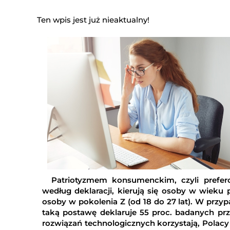
Ten wpis jest już nieaktualny!
Patriotyzmem konsumenckim, czyli prefero
według deklaracji, kierują się osoby w wieku 
osoby w pokolenia Z (od 18 do 27 lat). W prz
taką postawę deklaruje 55 proc. badanych prze
rozwiązań technologicznych korzystają, Polacy