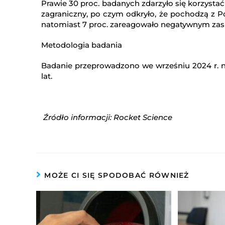
Prawie 30 proc. badanych zdarzyło się korzystać
zagraniczny, po czym odkryło, że pochodzą z Po
natomiast 7 proc. zareagowało negatywnym za
Metodologia badania
Badanie przeprowadzono we wrześniu 2024 r. n
lat.
Źródło informacji: Rocket Science
MOŻE CI SIĘ SPODOBAĆ RÓWNIEŻ