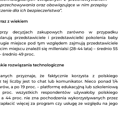
t przechowywania oraz obowiązujące w nim przepisy
zenie dla ich bezpieczeństwa”.
raz z wiekiem
m przy decyzjach zakupowych zarówno w przypadku
arują przedstawiciele i przedstawicielki pokolenia baby
Drugie miejsce pod tym względem zajmują przedstawiciele
cim miejscu znaleźli się millenialsi (28-44 lata) – średnio 55
– średnio 49 proc.
skie rozwiązania technologiczne
anych przyznaje, że faktycznie korzysta z polskiego
ej liczby jest to chat lub komunikator. Nieco ponad 1/4
rów, a po 19 proc. – platformę edukacyjną lub szkoleniową
 proc. wszystkich respondentów używałoby polskiego
 a 44 proc. nie zna pochodzenia wykorzystywanych przez
zapłacić więcej za program czy usługę ze względu na jego