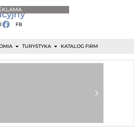
EKLAMA
acyjny
l
FB
OMIA
TURYSTYKA
KATALOG FIRM