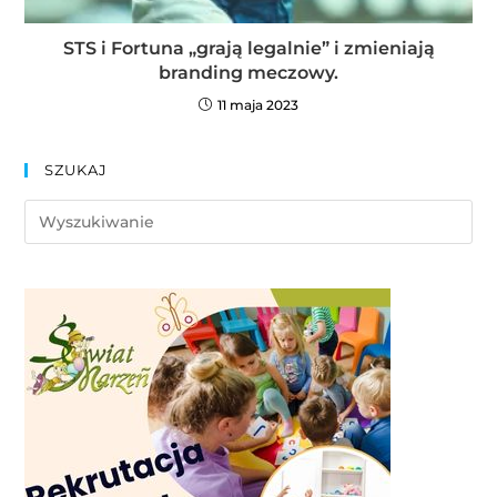
STS i Fortuna „grają legalnie” i zmieniają
branding meczowy.
11 maja 2023
SZUKAJ