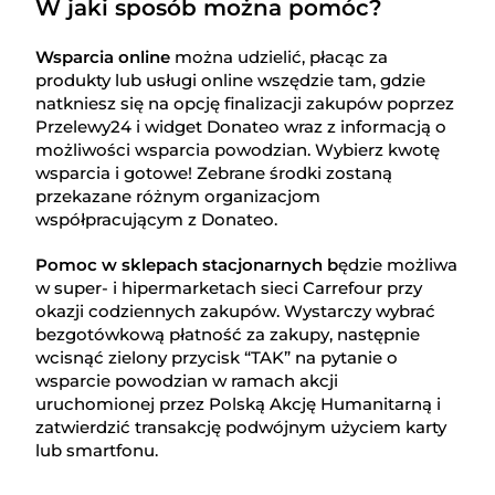
W jaki sposób można pomóc?
Wsparcia online
można udzielić, płacąc za
produkty lub usługi online wszędzie tam, gdzie
natkniesz się na opcję finalizacji zakupów poprzez
Przelewy24 i widget Donateo wraz z informacją o
możliwości wsparcia powodzian. Wybierz kwotę
wsparcia i gotowe! Zebrane środki zostaną
przekazane różnym organizacjom
współpracującym z Donateo.
Pomoc w sklepach stacjonarnych b
ędzie możliwa
w super- i hipermarketach sieci Carrefour przy
okazji codziennych zakupów. Wystarczy wybrać
bezgotówkową płatność za zakupy, następnie
wcisnąć zielony przycisk “TAK” na pytanie o
wsparcie powodzian w ramach akcji
uruchomionej przez Polską Akcję Humanitarną i
zatwierdzić transakcję podwójnym użyciem karty
lub smartfonu.