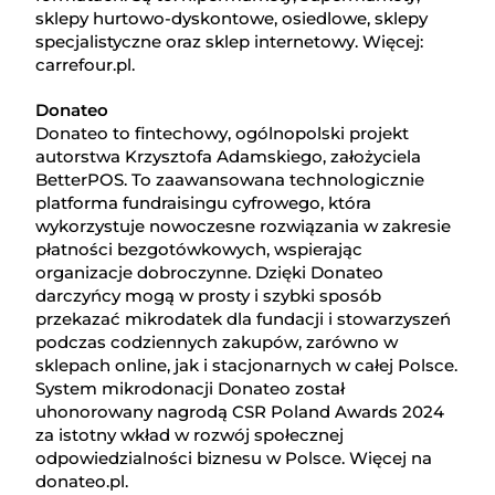
sklepy hurtowo-dyskontowe, osiedlowe, sklepy
specjalistyczne oraz sklep internetowy. Więcej:
carrefour.pl.
Donateo
Donateo to fintechowy, ogólnopolski projekt
autorstwa Krzysztofa Adamskiego, założyciela
BetterPOS. To zaawansowana technologicznie
platforma fundraisingu cyfrowego, która
wykorzystuje nowoczesne rozwiązania w zakresie
płatności bezgotówkowych, wspierając
organizacje dobroczynne. Dzięki Donateo
darczyńcy mogą w prosty i szybki sposób
przekazać mikrodatek dla fundacji i stowarzyszeń
podczas codziennych zakupów, zarówno w
sklepach online, jak i stacjonarnych w całej Polsce.
System mikrodonacji Donateo został
uhonorowany nagrodą CSR Poland Awards 2024
za istotny wkład w rozwój społecznej
odpowiedzialności biznesu w Polsce. Więcej na
donateo.pl.