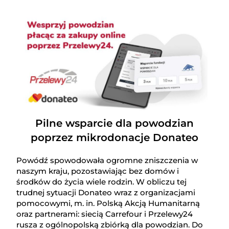
Pilne wsparcie dla powodzian
poprzez mikrodonacje Donateo
Powódź spowodowała ogromne zniszczenia w
naszym kraju, pozostawiając bez domów i
środków do życia wiele rodzin. W obliczu tej
trudnej sytuacji Donateo wraz z organizacjami
pomocowymi, m. in. Polską Akcją Humanitarną
oraz partnerami: siecią Carrefour i Przelewy24
rusza z ogólnopolską zbiórką dla powodzian. Do