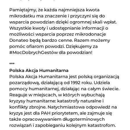
Pamiętajmy, że każda najmniejsza kwota
mikrodatku ma znaczenie i przyczyni się do
wsparcia powodzian dzięki ogromnej skali wpłat.
Wszystkie kwoty i udostępnianie informacji o
możliwości wsparcia poprzez mikrodonacje
Donateo będą bardzo cenne. Razem możemy
pomóc ofiarom powodzi. Dziękujemy za
#MocDobrychGestów dla powodzian!
***
Polska Akcja Humanitarna
Polska Akcja Humanitarna jest polską organizacją
pozarządową, działającą od 1992 roku. Udziela
pomocy humanitarnej, działając na całym świecie.
Reaguje w miejscach, w których wybuchają
kryzysy humanitarne: katastrofy naturalne i
konflikty zbrojne. Natychmiastowa odpowiedź na
kryzys jest dla PAH priorytetem, ale zajmuje się
także opracowywaniem długoterminowych
rozwiązań i zapobieganiu kolejnym katastrofom.