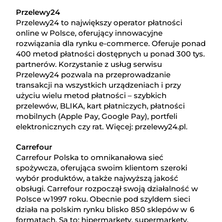
Przelewy24
Przelewy24 to największy operator płatności
online w Polsce, oferujący innowacyjne
rozwiązania dla rynku e-commerce. Oferuje ponad
400 metod płatności dostępnych u ponad 300 tys.
partnerów. Korzystanie z usług serwisu
Przelewy24 pozwala na przeprowadzanie
transakcji na wszystkich urządzeniach i przy
użyciu wielu metod płatności – szybkich
przelewów, BLIKA, kart płatniczych, płatności
mobilnych (Apple Pay, Google Pay), portfeli
elektronicznych czy rat. Więcej: przelewy24.pl.
Carrefour
Carrefour Polska to omnikanałowa sieć
spożywcza, oferująca swoim klientom szeroki
wybór produktów, a także najwyższą jakość
obsługi. Carrefour rozpoczął swoją działalność w
Polsce w 1997 roku. Obecnie pod szyldem sieci
działa na polskim rynku blisko 850 sklepów w 6
formatach. Są to: hipermarkety, supermarkety,